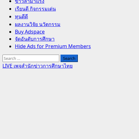
Primary
ข่าวล่ามาแรง
Menu
เรียนดี กิจกรรมเด่น
ทุนดีดี
ผลงานวิจัย นวัตกรรม
Buy Adspace
จัดอันดับการศึกษา
Hide Ads for Premium Members
Search
for:
LIVE เพจสำนักข่าวการศึกษาไทย