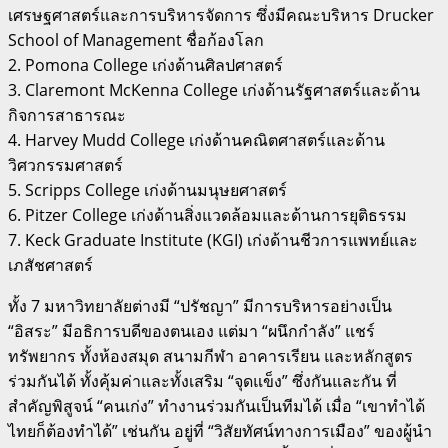
เศรษฐศาสตร์และการบริหารจัดการ ซึ่งมีคณะบริหาร Drucker
School of Management ชื่อก้องโลก
2. Pomona College เก่งด้านศิลปศาสตร์
3. Claremont McKenna College เก่งด้านรัฐศาสตร์และด้าน
กิจการสาธารณะ
4. Harvey Mudd College เก่งด้านคณิตศาสตร์และด้าน
วิศวกรรมศาสตร์
5. Scripps College เก่งด้านมนุษยศาสตร์
6. Pitzer College เก่งด้านสิ่งแวดล้อมและด้านการยุติธรรม
7. Keck Graduate Institute (KGI) เก่งด้านชีวการแพทย์และ
เภสัชศาสตร์
ทั้ง 7 มหาวิทยาลัยต่างมี “ปรัชญา” มีการบริหารอย่างเป็น
“อิสระ” มีอธิการบดีของตนเอง แต่มา “ผนึกกำลัง” แชร์
ทรัพยากร ทั้งห้องสมุด สนามกีฬา อาคารเรียน และหลักสูตร
ร่วมกันได้ ทั้งคุ้มค่าและทั้งเสริม “จุดแข็ง” ซึ่งกันและกัน ที่
สำคัญพิสูจน์ “คนเก่ง” ทำงานร่วมกันเป็นทีมได้ เมื่อ “เขาทำได้
ไทยก็ต้องทำได้” เช่นกัน อยู่ที่ “วิสัยทัศน์ทางการเมือง” ของผู้นำ