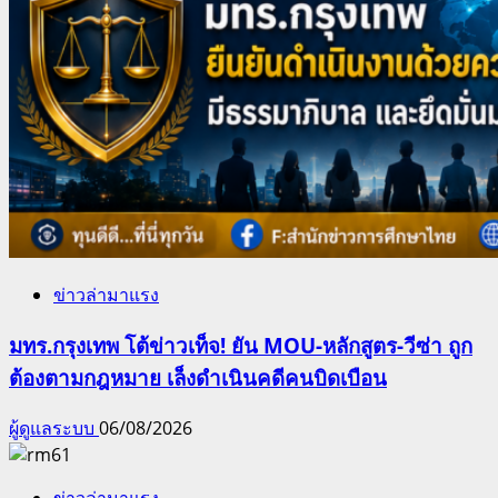
ข่าวล่ามาแรง
มทร.กรุงเทพ โต้ข่าวเท็จ! ยัน MOU-หลักสูตร-วีซ่า ถูก
ต้องตามกฎหมาย เล็งดำเนินคดีคนบิดเบือน
ผู้ดูแลระบบ
06/08/2026