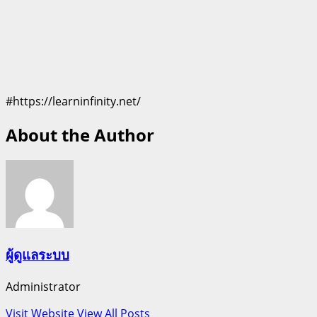
#https://learninfinity.net/
About the Author
ผู้ดูแลระบบ
Administrator
Visit Website
View All Posts