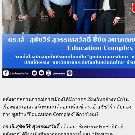
หลังจากสถานการณ์การเมืองได้มีการถกเถียงกันอย่างหนักใน
เรื่องของ เอนเตอร์เทนเมนต์คอมเพล็กซ์ ดร.เอ้-สุชัชวีร์ กลับมอง
ต่าง ชูสร้าง “Education Complex” ดีกว่าไหม?
ดร.เอ้-สุชัชวีร์ สุวรรณสวัสดิ์
อดีตสมาชิกพรรคประชาธิปัตย์
หลังจากได้ยื่นหนังสือลาออกจากการเป็นสมาชิกพรรค