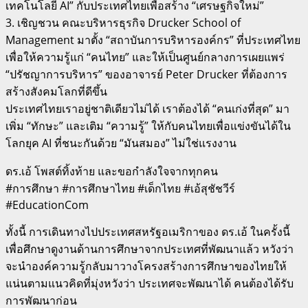
เทคโนโลยี AI” กับประเทศไทยเพื่อสร้าง “เศรษฐกิจใหม่”
3. เชิญชวน คณะบริหารธุรกิจ Drucker School of
Management มาตั้ง “สถาบันการบริหารองค์กร” ที่ประเทศไทย
เพื่อให้ความรู้แก่ “คนไทย” และให้เป็นศูนย์กลางการเผยแพร่
“ปรัชญาการบริหาร” ของอาจารย์ Peter Drucker ที่ต้องการ
สร้างสังคมโลกที่ดีขึ้น
ประเทศไทยเราอยู่ชาติเดียวไม่ได้ เราต้องได้ “คนเก่งที่สุด” มา
เพิ่ม “ทักษะ” และเติม “ความรู้” ให้กับคนไทยเพื่อแข่งขันได้ใน
โลกยุค AI ที่ชนะกันด้วย “มันสมอง” ไม่ใช่แรงงาน
ดร.เอ้ โพสต์ทิ้งท้าย และขอกําลังใจจากทุกคน
#การศึกษา #การศึกษาไทย #เด็กไทย #เอ้สุชัชวีร์
#EducationCom
ทั้งนี้ การเดินทางไปประเทศสหรัฐอเมริกาของ ดร.เอ้ ในครั้งนี้
เพื่อศึกษาดูงานด้านการศึกษาจากประเทศที่พัฒนาแล้ว หวังว่า
จะนำองค์ความรู้กลับมาวางโครงสร้างการศึกษาของไทยให้
แน่นตามแนวคิดที่มุ่งหวังว่า ประเทศจะพัฒนาได้ คนต้องได้รับ
การพัฒนาก่อน