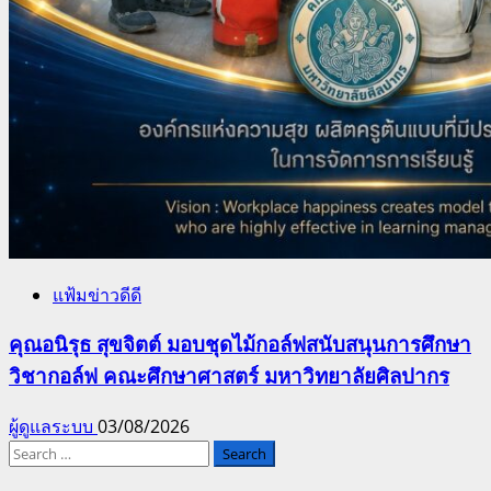
แฟ้มข่าวดีดี
คุณอนิรุธ สุขจิตต์ มอบชุดไม้กอล์ฟสนับสนุนการศึกษา
วิชากอล์ฟ คณะศึกษาศาสตร์ มหาวิทยาลัยศิลปากร
ผู้ดูแลระบบ
03/08/2026
Search
for: