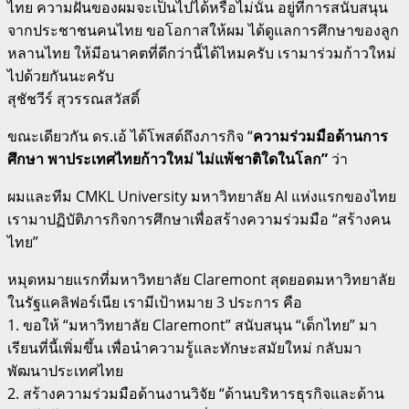
ไทย ความฝันของผมจะเป็นไปได้หรือไม่นั้น อยู่ที่การสนับสนุน
จากประชาชนคนไทย ขอโอกาสให้ผม ได้ดูแลการศึกษาของลูก
หลานไทย ให้มีอนาคตที่ดีกว่านี้ได้ไหมครับ เรามาร่วมก้าวใหม่
ไปด้วยกันนะครับ
สุชัชวีร์ สุวรรณสวัสดิ์
ขณะเดียวกัน ดร.เอ้ ได้โพสต์ถึงภารกิจ “
ความร่วมมือด้านการ
ศึกษา พาประเทศไทยก้าวใหม่ ไม่แพ้ชาติใดในโลก”
ว่า
ผมและทีม CMKL University มหาวิทยาลัย AI แห่งแรกของไทย
เรามาปฏิบัติภารกิจการศึกษาเพื่อสร้างความร่วมมือ “สร้างคน
ไทย”
หมุดหมายแรกที่มหาวิทยาลัย Claremont สุดยอดมหาวิทยาลัย
ในรัฐแคลิฟอร์เนีย เรามีเป้าหมาย 3 ประการ คือ
1. ขอให้ “มหาวิทยาลัย Claremont” สนับสนุน “เด็กไทย” มา
เรียนที่นี้เพิ่มขึ้น เพื่อนําความรู้และทักษะสมัยใหม่ กลับมา
พัฒนาประเทศไทย
2. สร้างความร่วมมือด้านงานวิจัย “ด้านบริหารธุรกิจและด้าน