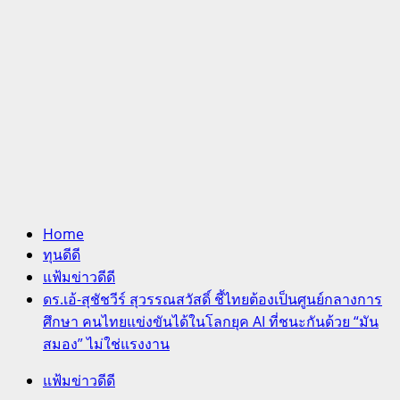
Home
ทุนดีดี
แฟ้มข่าวดีดี
ดร.เอ้-สุชัชวีร์ สุวรรณสวัสดิ์ ชี้ไทยต้องเป็นศูนย์กลางการ
ศึกษา คนไทยแข่งขันได้ในโลกยุค AI ที่ชนะกันด้วย “มัน
สมอง” ไม่ใช่แรงงาน
แฟ้มข่าวดีดี