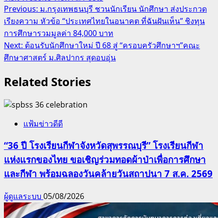
Post
Previous:
ม.กรุงเทพธนบุรี ชวนนักเรียน นักศึกษา ส่งประกวด
เรียงความ หัวข้อ “ประเทศไทยในอนาคต ที่ฉันฝันเห็น” ชิงทุน
navigation
การศึกษารวมมูลค่า 84,000 บาท
Next:
ต้อนรับนักศึกษาใหม่ ปี 68 สู่ “ครอบครัวศึกษาฯ”คณะ
ศึกษาศาสตร์ ม.ศิลปากร สุดอบอุ่น
Related Stories
แฟ้มข่าวดีดี
“36 ปี โรงเรียนกีฬาจังหวัดสุพรรณบุรี” โรงเรียนกีฬา
แห่งแรกของไทย ขอเชิญร่วมทอดผ้าป่าเพื่อการศึกษา
และกีฬา พร้อมฉลองวันคล้ายวันสถาปนา 7 ส.ค. 2569
ผู้ดูแลระบบ
05/08/2026