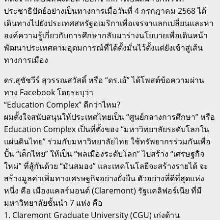
ประชาธิปัตย์อย่างเป็นทางการเมื่อวันที่ 4 กรกฎาคม 2568 ได้
เดินทางไปยังประเทศสหรัฐอเมริกาเพื่อเจรจาแลกเปลี่ยนและหา
องค์ความรู้เกี่ยวกับการศึกษากลับมาร่างนโยบายเพื่อเดินหน้า
พัฒนาประเทศตามอุดมการณ์ที่ได้ตั้งมั่นไว้ตั้งแต่ยังเข้าสู่เส้น
ทางการเมือง
ดร.สุชัชวีร์ สุวรรณสวัสดิ์ หรือ “ดร.เอ้” ได้โพสต์ข้อความผ่าน
ทาง Facebook โดยระบุว่า
“Education Complex” ดีกว่าไหม?
ผมตั้งใจสนับสนุนให้ประเทศไทยเป็น “ศูนย์กลางการศึกษา” หรือ
Education Complex เป็นที่ตั้งของ “มหาวิทยาลัยระดับโลกใน
แผ่นดินไทย” ร่วมกับมหาวิทยาลัยไทย ใช้ทรัพยากรร่วมกันเพื่อ
ปั้น “เด็กไทย” ให้เป็น “พลเมืองระดับโลก” ไปสร้าง “เศรษฐกิจ
ใหม่” ที่สู้กันด้วย “มันสมอง” และเทคโนโลยีจะสร้างรายได้ จะ
สร้างมูลค่าเพิ่มทางเศรษฐกิจอย่างยั่งยืน ตัวอย่างที่ดีที่สุดแห่ง
หนึ่ง คือ เมืองแคลร์มอนต์ (Claremont) รัฐแคลิฟอร์เนีย ที่มี
มหาวิทยาลัยชั้นนำ 7 แห่ง คือ
1. Claremont Graduate University (CGU) เก่งด้าน