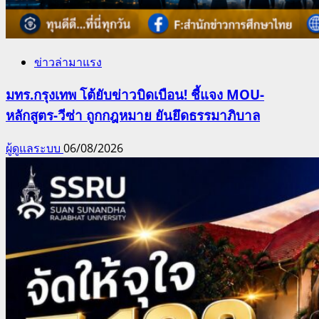
ข่าวล่ามาแรง
มทร.กรุงเทพ โต้ยับข่าวบิดเบือน! ชี้แจง MOU-
หลักสูตร-วีซ่า ถูกกฎหมาย ยันยึดธรรมาภิบาล
ผู้ดูแลระบบ
06/08/2026