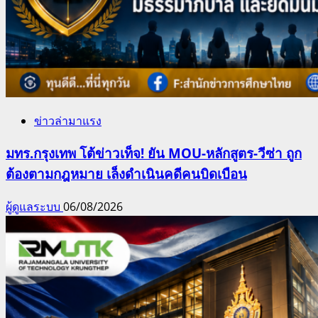
ข่าวล่ามาแรง
มทร.กรุงเทพ โต้ข่าวเท็จ! ยัน MOU-หลักสูตร-วีซ่า ถูก
ต้องตามกฎหมาย เล็งดำเนินคดีคนบิดเบือน
ผู้ดูแลระบบ
06/08/2026