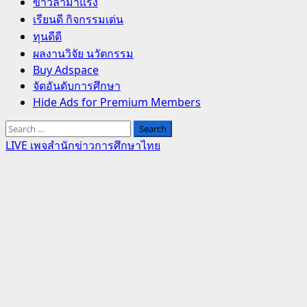
Primary
ข่าวล่ามาแรง
Menu
เรียนดี กิจกรรมเด่น
ทุนดีดี
ผลงานวิจัย นวัตกรรม
Buy Adspace
จัดอันดับการศึกษา
Hide Ads for Premium Members
Search
for:
LIVE เพจสำนักข่าวการศึกษาไทย