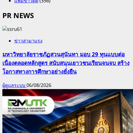
แฟ้มข่าวดีดี
(356)
PR NEWS
ข่าวล่ามาแรง
มหาวิทยาลัยราชภัฏสวนสุนันทา มอบ 29 ทุนแบบต่อ
เนื่องตลอดหลักสูตร สนับสนุนเยาวชนเรียนจนจบ สร้าง
โอกาสทางการศึกษาอย่างยั่งยืน
ผู้ดูแลระบบ
06/08/2026