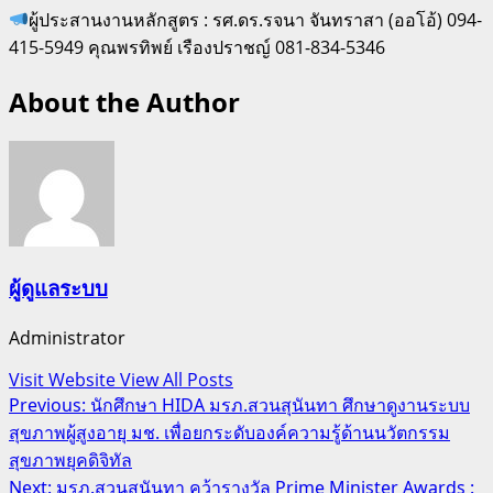
ผู้ประสานงานหลักสูตร : รศ.ดร.รจนา จันทราสา (ออโอ้) 094-
415-5949 คุณพรทิพย์ เรืองปราชญ์ 081-834-5346
About the Author
ผู้ดูแลระบบ
Administrator
Visit Website
View All Posts
Post
Previous:
นักศึกษา HIDA มรภ.สวนสุนันทา ศึกษาดูงานระบบ
สุขภาพผู้สูงอายุ มช. เพื่อยกระดับองค์ความรู้ด้านนวัตกรรม
navigation
สุขภาพยุคดิจิทัล
Next:
มรภ.สวนสุนันทา คว้ารางวัล Prime Minister Awards :