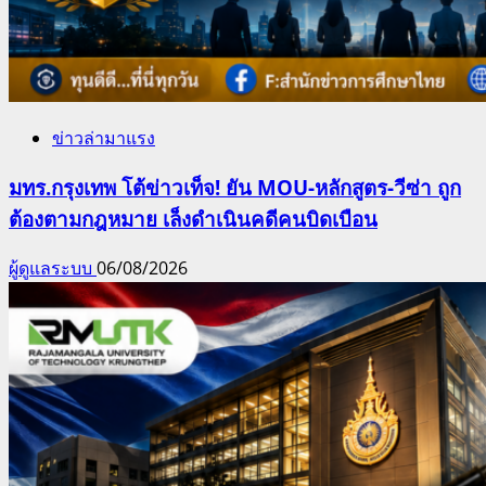
ข่าวล่ามาแรง
มทร.กรุงเทพ โต้ข่าวเท็จ! ยัน MOU-หลักสูตร-วีซ่า ถูก
ต้องตามกฎหมาย เล็งดำเนินคดีคนบิดเบือน
ผู้ดูแลระบบ
06/08/2026