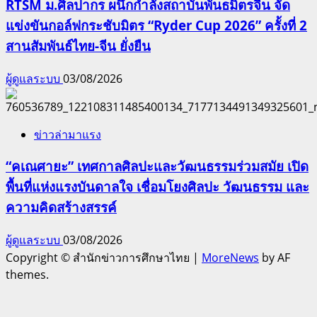
RTSM ม.ศิลปากร ผนึกกำลังสถาบันพันธมิตรจีน จัด
แข่งขันกอล์ฟกระชับมิตร “Ryder Cup 2026” ครั้งที่ 2
สานสัมพันธ์ไทย-จีน ยั่งยืน
ผู้ดูแลระบบ
03/08/2026
ข่าวล่ามาแรง
“คเณศายะ” เทศกาลศิลปะและวัฒนธรรมร่วมสมัย เปิด
พื้นที่แห่งแรงบันดาลใจ เชื่อมโยงศิลปะ วัฒนธรรม และ
ความคิดสร้างสรรค์
ผู้ดูแลระบบ
03/08/2026
Copyright © สำนักข่าวการศึกษาไทย
|
MoreNews
by AF
themes.