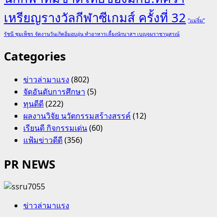
เหรียญรางวัลกีฬาซีเกมส์ ครั้งที่ 32
“แม่จิ๋ม”
รัชนี ชุมเพ็ชร จัดงานวันเกิดอิ่มอบอุ่น ทำอาหารเลี้ยงนักบาสฯ เบญจมราชานุสรณ์
Categories
ข่าวล่ามาแรง
(802)
จัดอันดับการศึกษา
(5)
ทุนดีดี
(222)
ผลงานวิจัย นวัตกรรมสร้างสรรค์
(12)
เรียนดี กิจกรรมเด่น
(60)
แฟ้มข่าวดีดี
(356)
PR NEWS
ข่าวล่ามาแรง