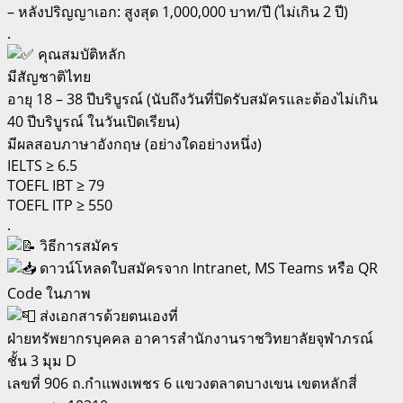
– หลังปริญญาเอก: สูงสุด 1,000,000 บาท/ปี (ไม่เกิน 2 ปี)
.
คุณสมบัติหลัก
มีสัญชาติไทย
อายุ 18 – 38 ปีบริบูรณ์ (นับถึงวันที่ปิดรับสมัครและต้องไม่เกิน
40 ปีบริบูรณ์ ในวันเปิดเรียน)
มีผลสอบภาษาอังกฤษ (อย่างใดอย่างหนึ่ง)
IELTS ≥ 6.5
TOEFL IBT ≥ 79
TOEFL ITP ≥ 550
.
วิธีการสมัคร
ดาวน์โหลดใบสมัครจาก Intranet, MS Teams หรือ QR
Code ในภาพ
ส่งเอกสารด้วยตนเองที่
ฝ่ายทรัพยากรบุคคล อาคารสำนักงานราชวิทยาลัยจุฬาภรณ์
ชั้น 3 มุม D
เลขที่ 906 ถ.กำแพงเพชร 6 แขวงตลาดบางเขน เขตหลักสี่