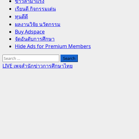
Primary
ข่าวล่ามาแรง
Menu
เรียนดี กิจกรรมเด่น
ทุนดีดี
ผลงานวิจัย นวัตกรรม
Buy Adspace
จัดอันดับการศึกษา
Hide Ads for Premium Members
Search
for:
LIVE เพจสำนักข่าวการศึกษาไทย