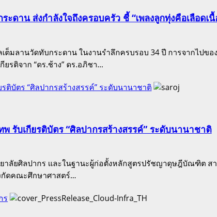
บกระดาน ส่งกำลังใจถึงครอบครัว ชี้ “เพลงลูกทุ่งคือเลือด
ต็มลานวัดทับกระดาน ในงานรำลึกครบรอบ 34 ปี การจากไปของราชิ
กียรติจาก “ดร.ช้าง” ดร.อภิชา...
ียรติบัตร “ศิลปากรสร้างสรรค์” ระดับนานาชาติ
ทพ รับเกียรติบัตร “ศิลปากรสร้างสรรค์” ระดับนานาชาติ
ิลปากร และในฐานะผู้ก่อตั้งหลักสูตรปรัชญาดุษฎีบัณฑิต สา
ังกัดคณะศึกษาศาสตร์...
์กร