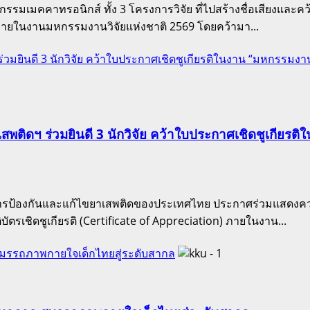
รรมเมคคาทรอนิกส์ ทั้ง 3 โครงการวิจัย ที่ไปสร้างชื่อเสียงแ
ภายในงานมหกรรมงานวิจัยแห่งชาติ 2569 โดยคว้ามา...
่วมยินดี 3 นักวิจัย คว้าใบประกาศเชิดชูเกียรติในงาน “มหกรรมง
พติดฯ ร่วมยินดี 3 นักวิจัย คว้าใบประกาศเชิดชูเกียรต
านการป้องกันและแก้ไขยาเสพติดของประเทศไทย ประกาศร่วมแสดงคว
รเชิดชูเกียรติ (Certificate of Appreciation) ภายในงาน...
-สมรรถภาพกายใจเด็กไทยสู่ระดับสากล