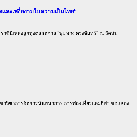
เนื้อและเหงื่องามในความเป็นไทย”
นีเพลงลูกทุ่งตลอดกาล “พุ่มพวง ดวงจันทร์” ณ วัดทับ
ขาวิชาการจัดการนันทนาการ การท่องเที่ยวและกีฬา ขอแสดง