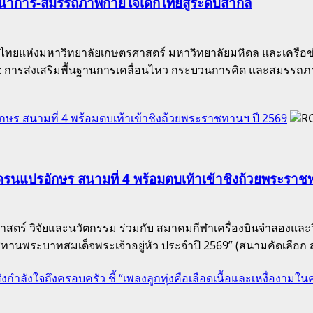
พัฒนาการ-สมรรถภาพกายใจเด็กไทยสู่ระดับสากล
ยไทยแห่งมหาวิทยาลัยเกษตรศาสตร์ มหาวิทยาลัยมหิดล และเครือข่า
ย: การส่งเสริมพื้นฐานการเคลื่อนไหว กระบวนการคิด และสมรรถ
ักษร สนามที่ 4 พร้อมตบเท้าเข้าชิงถ้วยพระราชทานฯ ปี 2569
โดรนแปรอักษร สนามที่ 4 พร้อมตบเท้าเข้าชิงถ้วยพระราช
าสตร์ วิจัยและนวัตกรรม ร่วมกับ สมาคมกีฬาเครื่องบินจำลองและ
พระบาทสมเด็จพระเจ้าอยู่หัว ประจำปี 2569” (สนามคัดเลือก สน
ส่งกำลังใจถึงครอบครัว ชี้ “เพลงลูกทุ่งคือเลือดเนื้อและเหงื่องาม