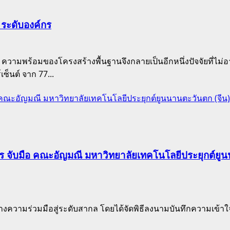
 ระดับองค์กร
รกิจ ความพร้อมของโครงสร้างพื้นฐานจึงกลายเป็นอีกหนึ่งปัจจัยท
เซ็นต์ จาก 77...
อ คณะอัญมณี มหาวิทยาลัยเทคโนโลยีประยุกต์ยูนนานตะวันตก (จี
กร จับมือ คณะอัญมณี มหาวิทยาลัยเทคโนโลยีประยุกต์ย
่วมมือสู่ระดับสากล โดยได้จัดพิธีลงนามบันทึกความเข้าใจว