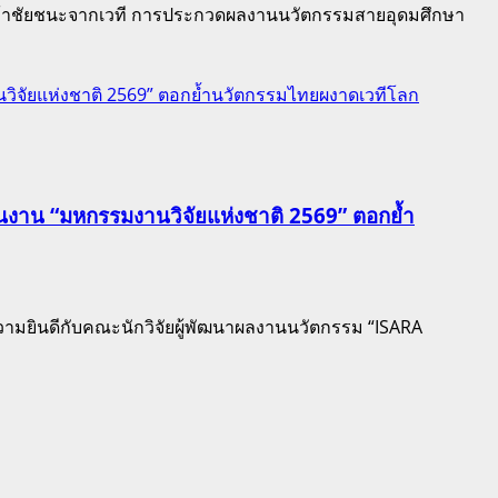
ละคว้าชัยชนะจากเวที การประกวดผลงานนวัตกรรมสายอุดมศึกษา
านวิจัยแห่งชาติ 2569” ตอกย้ำนวัตกรรมไทยผงาดเวทีโลก
ิในงาน “มหกรรมงานวิจัยแห่งชาติ 2569” ตอกย้ำ
ามยินดีกับคณะนักวิจัยผู้พัฒนาผลงานนวัตกรรม “ISARA