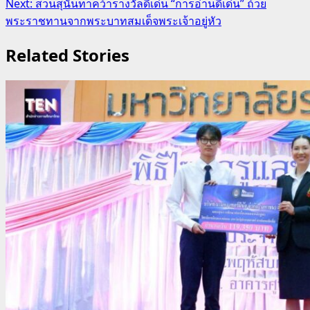
Next:
สวนสุนันทาคว้ารางวัลดีเด่น “การอ่านดีเด่น” ถ้วย
พระราชทานจากพระบาทสมเด็จพระเจ้าอยู่หัว
Related Stories