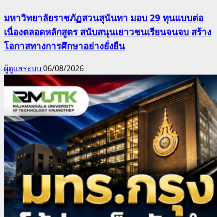
มหาวิทยาลัยราชภัฏสวนสุนันทา มอบ 29 ทุนแบบต่อ
เนื่องตลอดหลักสูตร สนับสนุนเยาวชนเรียนจนจบ สร้าง
โอกาสทางการศึกษาอย่างยั่งยืน
ผู้ดูแลระบบ
06/08/2026