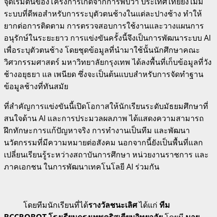
จุดเริ่มต้นของโครงการเกิดจากการพบว่า ประเทศไทยยังไม่มี
ระบบที่ดีพอสำหรับการระบุตัวตนช้างในแต่ละปางช้าง ทำให้
ยากต่อการติดตาม การตรวจสอบการใช้งานและวางแผนการ
อนุรักษ์ในระยะยาว การแข่งขันครั้งนี้จึงเป็นการพัฒนาระบบ AI
เพื่อระบุตัวตนช้าง โดยชุดข้อมูลที่นำมาใช้นั้นนักศึกษาคณะ
วิศวกรรมศาสตร์ มหาวิทยาลัยกรุงเทพ ได้ลงพื้นที่เก็บข้อมูลที่วัง
ช้างอยุธยา แล เพนียด ซึ่งจะเป็นต้นแบบสำหรับการจัดทำฐาน
ข้อมูลช้างที่ทันสมัย
ที่สำคัญการแข่งขันนี้เปิดโอกาสให้นักเรียนระดับมัธยมศึกษาที่
สนใจด้าน AI และการประมวลผลภาพ ได้แสดงความสามารถ
ฝึกทักษะการแก้ปัญหาจริง การทำงานเป็นทีม และพัฒนา
นวัตกรรมที่มีความหมายต่อสังคม นอกจากนี้ยังเป็นพื้นที่แลก
เปลี่ยนเรียนรู้ระหว่างสถาบันการศึกษา หน่วยงานราชการ และ
ภาคเอกชน ในการพัฒนาเทคโนโลยี AI ร่วมกัน
โดยทีมนักเรียนที่ได้
รางวัลชนะเลิศ
ได้แก่
ทีม
BCCROBOT โรงเรียนกรุงเทพคริสเตียนวิทยาลัย
โดยมี
นาย