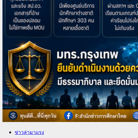
ข่าวล่ามาแรง