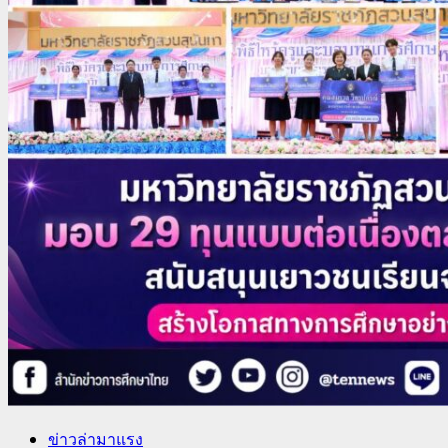
ข่าวล่ามาแรง