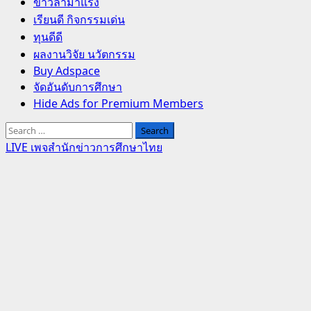
Primary
ข่าวล่ามาแรง
Menu
เรียนดี กิจกรรมเด่น
ทุนดีดี
ผลงานวิจัย นวัตกรรม
Buy Adspace
จัดอันดับการศึกษา
Hide Ads for Premium Members
Search
for:
LIVE เพจสำนักข่าวการศึกษาไทย