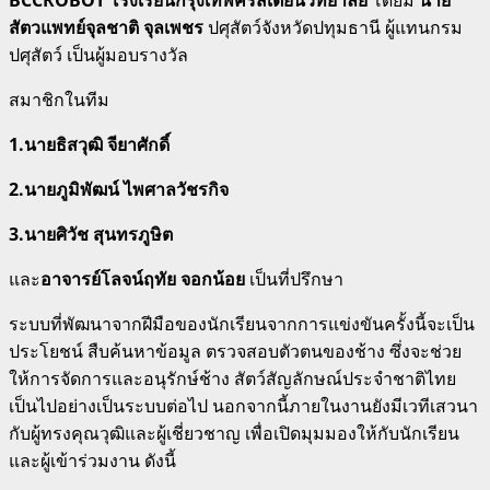
สัตวแพทย์จุลชาติ จุลเพชร
ปศุสัตว์จังหวัดปทุมธานี ผู้แทนกรม
ปศุสัตว์ เป็นผู้มอบรางวัล
สมาชิกในทีม
1.นายธิสวุฒิ จียาศักดิ์
2.นายภูมิพัฒน์ ไพศาลวัชรกิจ
3.นายศิวัช สุนทรภูษิต
และ
อาจารย์โลจน์ฤทัย จอกน้อย
เป็นที่ปรึกษา
ระบบที่พัฒนาจากฝีมือของนักเรียนจากการแข่งขันครั้งนี้จะเป็น
ประโยชน์ สืบค้นหาข้อมูล ตรวจสอบตัวตนของช้าง ซึ่งจะช่วย
ให้การจัดการและอนุรักษ์ช้าง สัตว์สัญลักษณ์ประจำชาติไทย
เป็นไปอย่างเป็นระบบต่อไป นอกจากนี้ภายในงานยังมีเวทีเสวนา
กับผู้ทรงคุณวุฒิและผู้เชี่ยวชาญ เพื่อเปิดมุมมองให้กับนักเรียน
และผู้เข้าร่วมงาน ดังนี้