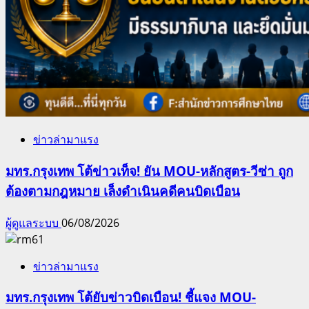
ข่าวล่ามาแรง
มทร.กรุงเทพ โต้ข่าวเท็จ! ยัน MOU-หลักสูตร-วีซ่า ถูก
ต้องตามกฎหมาย เล็งดำเนินคดีคนบิดเบือน
ผู้ดูแลระบบ
06/08/2026
ข่าวล่ามาแรง
มทร.กรุงเทพ โต้ยับข่าวบิดเบือน! ชี้แจง MOU-