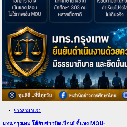
ข่าวล่ามาแรง
มทร.กรุงเทพ โต้ยับข่าวบิดเบือน! ชี้แจง MOU-