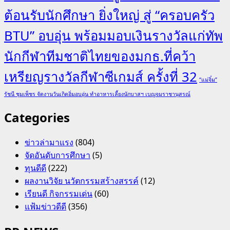
ต้อนรับนักศึกษา ยิ่งใหญ่ สู่ “ครอบครัว
BTU” อบอุ่น พร้อมมอบเงินรางวัลแก่ทัพ
นักกีฬาทีมชาติไทยของมกธ.ที่คว้า
เหรียญรางวัลกีฬาซีเกมส์ ครั้งที่ 32
“แม่จิ๋ม”
รัชนี ชุมเพ็ชร จัดงานวันเกิดอิ่มอบอุ่น ทำอาหารเลี้ยงนักบาสฯ เบญจมราชานุสรณ์
Categories
ข่าวล่ามาแรง
(804)
จัดอันดับการศึกษา
(5)
ทุนดีดี
(222)
ผลงานวิจัย นวัตกรรมสร้างสรรค์
(12)
เรียนดี กิจกรรมเด่น
(60)
แฟ้มข่าวดีดี
(356)