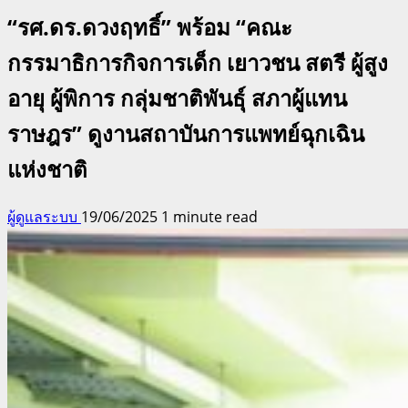
“รศ.ดร.ดวงฤทธิ์” พร้อม “คณะ
กรรมาธิการกิจการเด็ก เยาวชน สตรี ผู้สูง
อายุ ผู้พิการ กลุ่มชาติพันธุ์ สภาผู้แทน
ราษฎร” ดูงานสถาบันการแพทย์ฉุกเฉิน
แห่งชาติ
ผู้ดูแลระบบ
19/06/2025
1 minute read