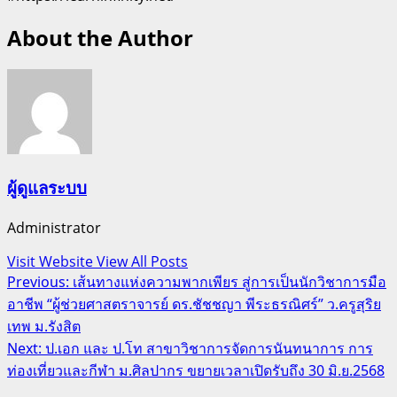
About the Author
ผู้ดูแลระบบ
Administrator
Visit Website
View All Posts
Post
Previous:
เส้นทางแห่งความพากเพียร สู่การเป็นนักวิชาการมือ
อาชีพ “ผู้ช่วยศาสตราจารย์ ดร.ชัชชญา พีระธรณิศร์” ว.ครูสุริย
navigation
เทพ ม.รังสิต
Next:
ป.เอก และ ป.โท สาขาวิชาการจัดการนันทนาการ การ
ท่องเที่ยวและกีฬา ม.ศิลปากร ขยายเวลาเปิดรับถึง 30 มิ.ย.2568