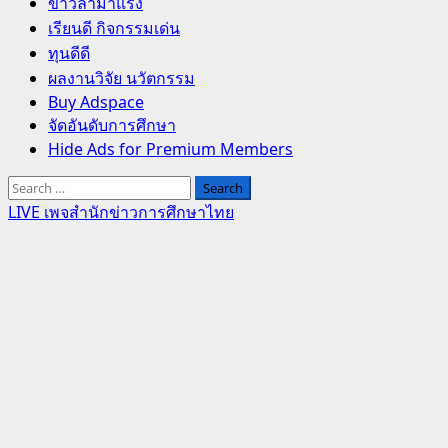
Primary
ข่าวล่ามาแรง
Menu
เรียนดี กิจกรรมเด่น
ทุนดีดี
ผลงานวิจัย นวัตกรรม
Buy Adspace
จัดอันดับการศึกษา
Hide Ads for Premium Members
Search
for:
LIVE เพจสำนักข่าวการศึกษาไทย