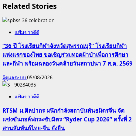
Related Stories
แฟ้มข่าวดีดี
“36 ปี โรงเรียนกีฬาจังหวัดสุพรรณบุรี” โรงเรียนกีฬา
แห่งแรกของไทย ขอเชิญร่วมทอดผ้าป่าเพื่อการศึกษา
และกีฬา พร้อมฉลองวันคล้ายวันสถาปนา 7 ส.ค. 2569
ผู้ดูแลระบบ
05/08/2026
แฟ้มข่าวดีดี
RTSM ม.ศิลปากร ผนึกกำลังสถาบันพันธมิตรจีน จัด
แข่งขันกอล์ฟกระชับมิตร “Ryder Cup 2026” ครั้งที่ 2
สานสัมพันธ์ไทย-จีน ยั่งยืน