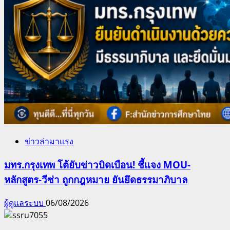
ข่าวล่ามาแรง
มทร.กรุงเทพ โต้ยับข่าวบิดเบือน! ชี้แจง MOU-
หลักสูตร-วีซ่า ถูกกฎหมาย ยันยึดธรรมาภิบาล
ผู้ดูแลระบบ
06/08/2026