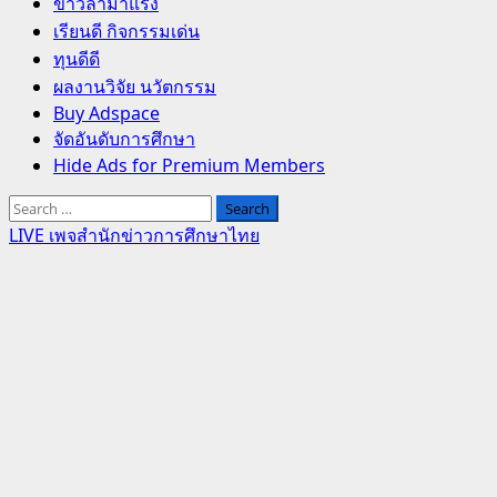
Primary
ข่าวล่ามาแรง
Menu
เรียนดี กิจกรรมเด่น
ทุนดีดี
ผลงานวิจัย นวัตกรรม
Buy Adspace
จัดอันดับการศึกษา
Hide Ads for Premium Members
Search
for:
LIVE เพจสำนักข่าวการศึกษาไทย