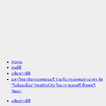
Home
ทุนดีดี
แฟ้มข่าวดีดี
มหาวิทยาลัยกรุงเทพธนบุรี ร่วมกับ กรุงเทพมหานาคร จัด
“วิ่งล้อมเมือง” HealthyCity วิ่งมาราธอนฟรี ที่เขตทวี
วัฒนา
แฟ้มข่าวดีดี