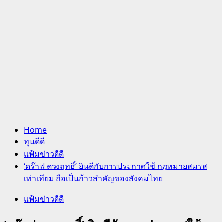
Home
ทุนดีดี
แฟ้มข่าวดีดี
‘ดร๊าฟ ดวงฤทธิ์’ ยินดีกับการประกาศใช้ กฎหมายสมรส
เท่าเทียม ถือเป็นก้าวสำคัญของสังคมไทย
แฟ้มข่าวดีดี