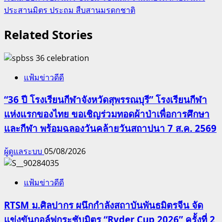
ประสานมิตร ประถม สืบสานมรดกชาติ
Related Stories
แฟ้มข่าวดีดี
“36 ปี โรงเรียนกีฬาจังหวัดสุพรรณบุรี” โรงเรียนกีฬา
แห่งแรกของไทย ขอเชิญร่วมทอดผ้าป่าเพื่อการศึกษา
และกีฬา พร้อมฉลองวันคล้ายวันสถาปนา 7 ส.ค. 2569
ผู้ดูแลระบบ
05/08/2026
แฟ้มข่าวดีดี
RTSM ม.ศิลปากร ผนึกกำลังสถาบันพันธมิตรจีน จัด
แข่งขันกอล์ฟกระชับมิตร “Ryder Cup 2026” ครั้งที่ 2