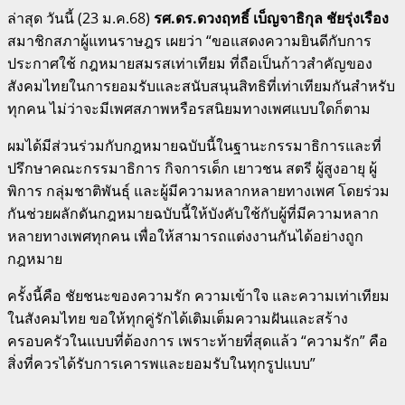
ล่าสุด วันนี้ (23 ม.ค.68)
รศ.ดร.ดวงฤทธิ์ เบ็ญจาธิกุล ชัยรุ่งเรือง
สมาชิกสภาผู้แทนราษฎร เผยว่า “ขอแสดงความยินดีกับการ
ประกาศใช้ กฎหมายสมรสเท่าเทียม ที่ถือเป็นก้าวสำคัญของ
สังคมไทยในการยอมรับและสนับสนุนสิทธิที่เท่าเทียมกันสำหรับ
ทุกคน ไม่ว่าจะมีเพศสภาพหรือรสนิยมทางเพศแบบใดก็ตาม
ผมได้มีส่วนร่วมกับกฎหมายฉบับนี้ในฐานะกรรมาธิการและที่
ปรึกษาคณะกรรมาธิการ กิจการเด็ก เยาวชน สตรี ผู้สูงอายุ ผู้
พิการ กลุ่มชาติพันธุ์ และผู้มีความหลากหลายทางเพศ โดยร่วม
กันช่วยผลักดันกฎหมายฉบับนี้ให้บังคับใช้กับผู้ที่มีความหลาก
หลายทางเพศทุกคน เพื่อให้สามารถแต่งงานกันได้อย่างถูก
กฎหมาย
ครั้งนี้คือ ชัยชนะของความรัก ความเข้าใจ และความเท่าเทียม
ในสังคมไทย ขอให้ทุกคู่รักได้เติมเต็มความฝันและสร้าง
ครอบครัวในแบบที่ต้องการ เพราะท้ายที่สุดแล้ว “ความรัก” คือ
สิ่งที่ควรได้รับการเคารพและยอมรับในทุกรูปแบบ”