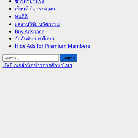
Primary
ข่าวล่ามาแรง
Menu
เรียนดี กิจกรรมเด่น
ทุนดีดี
ผลงานวิจัย นวัตกรรม
Buy Adspace
จัดอันดับการศึกษา
Hide Ads for Premium Members
Search
for:
LIVE เพจสำนักข่าวการศึกษาไทย