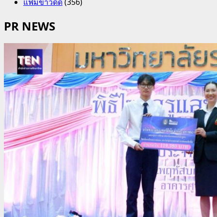
แฟ้มข่าวดีดี
(356)
PR NEWS