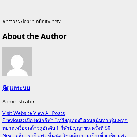
#https://learninfinity.net/
About the Author
ผู้ดูแลระบบ
Administrator
Visit Website
View All Posts
Post
Previous:
เปิดใจนักกีฬา “เหรียญทอง” สวนสุนันทา ทุ่มเททุก
หยาดเหงื่อจนก้าวสู่อันดับ 1 กีฬาปัญญาชน ครั้งที่ 50
navigation
Next:
อธิการบดี มศว ชื่นชม โขนเด็ก รามเกียรติ์ สาธิต มศว