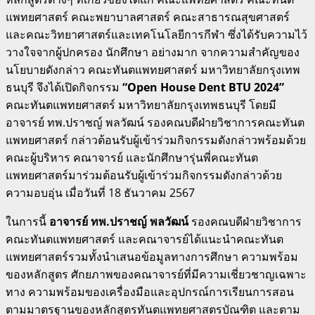
แพทยศาสตร์ คณะพยาบาลศาสตร์ คณะสาธารณสุขศาสตร์
และคณะวิทยาศาสตร์และเทคโนโลยีการกีฬา ซึ่งได้รับความไว้
วางใจจากผู้ปกครอง นักศึกษา อย่างมาก จากความสำคัญของ
นโยบายดังกล่าว คณะทันตแพทยศาสตร์ มหาวิทยาลัยกรุงเทพ
ธนบุรี จึงได้เปิดกิจกรรม
“Open House Dent BTU 2024”
คณะทันตแพทยศาสตร์ มหาวิทยาลัยกรุงเทพธนบุรี โดยมี
อาจารย์ ทพ.ปราชญ์ พลวัฒน์ รองคณบดีฝ่ายวิชาการคณะทันต
แพทยศาสตร์ กล่าวต้อนรับผู้เข้าร่วมกิจกรรมดังกล่าวพร้อมด้วย
คณะผู้บริหาร คณาจารย์ และนักศึกษารุ่นพี่คณะทันต
แพทยศาสตร์มาร่วมต้อนรับผู้เข้าร่วมกิจกรรมดังกล่าวด้วย
ความอบอุ่น เมื่อวันที่ 18 ธันวาคม 2567
ในการนี้
อาจารย์ ทพ.ปราชญ์ พลวัฒน์
รองคณบดีฝ่ายวิชาการ
คณะทันตแพทยศาสตร์ และคณาจารย์ได้แนะนำคณะทันต
แพทยศาสตร์รวมทั้งนำเสนอข้อมูลทางการศึกษา ความพร้อม
ของหลักสูตร ศักยภาพของคณาจารย์ที่มีความเชี่ยวชาญเฉพาะ
ทาง ความพร้อมของเครื่องมือและอุปกรณ์การเรียนการสอน
ตามมาตรฐานของหลักสูตรทันตแพทยศาสตรบัณฑิต และตาม