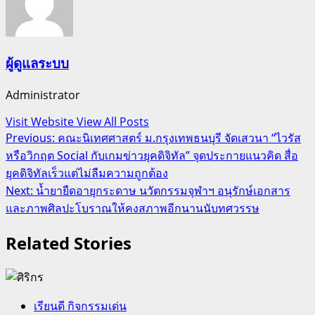
ผู้ดูแลระบบ
Administrator
Visit Website
View All Posts
Post
Previous:
คณะนิเทศศาสตร์ ม.กรุงเทพธนบุรี จัดเสวนา “ไวรัส
หรือวิกฤต Social กับเกมข่าวยุคดิจิทัล” จุดประกายแนวคิด สื่อ
navigation
ยุคดิจิทัลเร็วแต่ไม่ลืมความถูกต้อง
Next:
น้ำยายืดอายุกระดาษ นวัตกรรมจุฬาฯ อนุรักษ์เอกสาร
และภาพศิลปะโบราณให้คงสภาพอีกนานนับทศวรรษ
Related Stories
เรียนดี กิจกรรมเด่น