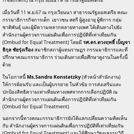
เมื่อวันที่ 11 พ.ย.67 ณ กรุงเวียนนา สาธารณรัฐออสเตรีย คณะ
กรรมาธิการกิจการเด็ก ​ ​เยาวชน สตรี ผู้สูงอายุ ผู้พิการ กลุ่ม
ชาติพันธุ์ และผู้มีความ​หลากหลายทางเพศ ได้เดินทางไปยัง
สำนักงานผู้ตรวจการแผ่นดินเพื่อการปฎิบัติที่เท่าเทียมกัน
(Ombud for Equal Treatment) โดยมี
รศ.ดร.ดวงฤทธิ์ เบ็ญจา
ธิกุล ชัยรุ่งเรือง
สมาชิกสภาผู้แทนราษฏร กรรมมาธิการและที่
ปรึกษาคณะกรรมาธิการ ร่วมเดินทางเพื่อศึกษาดูงานในครั้งนี้
ด้วย
ในโอกาสนี้
Ms.Sandra Konstatzky
(หัวหน้าสำนักงาน)
ให้การต้อนรับ และเป็นผู้บรรยาย ในหัวข้อ การส่งเสริมและ
ปกป้องสิทธิความเท่าเทียมทางเพศจากการเลือกปฏิบัติ ณ
สำนักงานผู้ตรวจการแผ่นดินเพื่อการปฎิบัติที่เท่าเทียมกัน
(Ombud for Equal Treatment)
นอกจากนี้ทางคณะกรรมาธิการยังได้แลกเปลี่ยนความคิดเห็น
กับ สำนักงานผู้ตรวจการแผ่นดินเพื่อการปฎิบัติที่เท่าเทียมกัน
(Ombud for Equal Treatment) และได้ศึกษาวัฒนธรรมวิถี