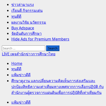
Primary
ข่าวล่ามาแรง
Menu
เรียนดี กิจกรรมเด่น
ทุนดีดี
ผลงานวิจัย นวัตกรรม
Buy Adspace
จัดอันดับการศึกษา
Hide Ads for Premium Members
Search
for:
LIVE เพจสำนักข่าวการศึกษาไทย
Home
ทุนดีดี
แฟ้มข่าวดีดี
ศึกษาดูงาน แลกเปลี่ยนความคิดเห็นการส่งเสริมและ
ปกป้องสิทธิความเท่าเทียมทางเพศจากการเลือกปฏิบัติ กับ
สำนักงานผู้ตรวจการแผ่นดินเพื่อการปฎิบัติที่เท่าเทียมกัน
แฟ้มข่าวดีดี