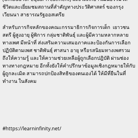
ชีวิตและเยี่ยมชมสถานที่สำคัญทางประวัติศาสตร์ ของกรุง
เวียนนา สาธารณรัฐออสเตรีย
สำหรับภารกิจหลักของคณะกรรมาธิการกิจการเด็ก ​ ​เยาวชน
สตรี ผู้สูงอายุ ผู้พิการ กลุ่มชาติพันธุ์ และผู้มีความ​หลากหลาย
ทางเพศ มีหน้าที่ ส่งเสริมความเสมอภาคและป้องกันการเลือก
ปฏิบัติตามเพศ ชาติพันธุ์ ศาสนา อายุ หรือรสนิยมทางเพศรวม
ถึงให้ความรู้ และให้ความช่วยเหลือผู้ถูกเลือกปฎิบัติ ผ่านช่อง
ทางทางกฎหมาย อีกทั้งยังให้คำปรึกษาข้อมูลเชิงกฎหมายให้กับ
ผู้ถูกละเมิด สามารถปกป้องสิทธิของตนเองได้ ให้มีที่ยืนในที่
ทำงาน ในสังคม
#https://learninfinity.net/