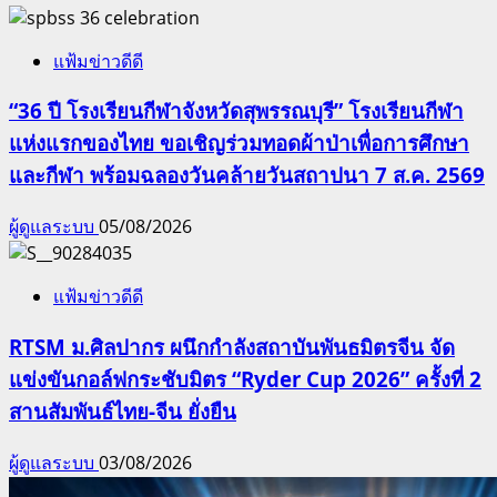
แฟ้มข่าวดีดี
“36 ปี โรงเรียนกีฬาจังหวัดสุพรรณบุรี” โรงเรียนกีฬา
แห่งแรกของไทย ขอเชิญร่วมทอดผ้าป่าเพื่อการศึกษา
และกีฬา พร้อมฉลองวันคล้ายวันสถาปนา 7 ส.ค. 2569
ผู้ดูแลระบบ
05/08/2026
แฟ้มข่าวดีดี
RTSM ม.ศิลปากร ผนึกกำลังสถาบันพันธมิตรจีน จัด
แข่งขันกอล์ฟกระชับมิตร “Ryder Cup 2026” ครั้งที่ 2
สานสัมพันธ์ไทย-จีน ยั่งยืน
ผู้ดูแลระบบ
03/08/2026