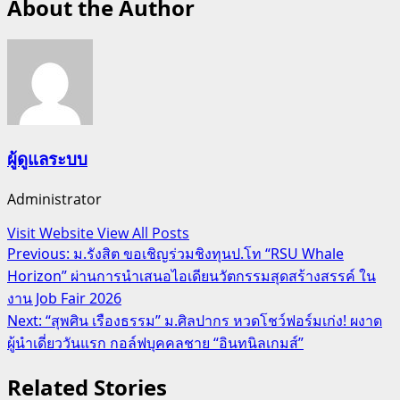
About the Author
ผู้ดูแลระบบ
Administrator
Visit Website
View All Posts
Post
Previous:
ม.รังสิต ขอเชิญร่วมชิงทุนป.โท “RSU Whale
Horizon” ผ่านการนำเสนอไอเดียนวัตกรรมสุดสร้างสรรค์ ใน
navigation
งาน Job Fair 2026
Next:
“สุพศิน เรืองธรรม” ม.ศิลปากร หวดโชว์ฟอร์มเก่ง! ผงาด
ผู้นำเดี่ยววันแรก กอล์ฟบุคคลชาย “อินทนิลเกมส์”
Related Stories