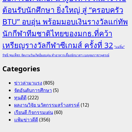
ต้อนรับนักศึกษา ยิ่งใหญ่ สู่ “ครอบครัว
BTU” อบอุ่น พร้อมมอบเงินรางวัลแก่ทัพ
นักกีฬาทีมชาติไทยของมกธ.ที่คว้า
เหรียญรางวัลกีฬาซีเกมส์ ครั้งที่ 32
“แม่จิ๋ม”
รัชนี ชุมเพ็ชร จัดงานวันเกิดอิ่มอบอุ่น ทำอาหารเลี้ยงนักบาสฯ เบญจมราชานุสรณ์
Categories
ข่าวล่ามาแรง
(805)
จัดอันดับการศึกษา
(5)
ทุนดีดี
(222)
ผลงานวิจัย นวัตกรรมสร้างสรรค์
(12)
เรียนดี กิจกรรมเด่น
(60)
แฟ้มข่าวดีดี
(356)