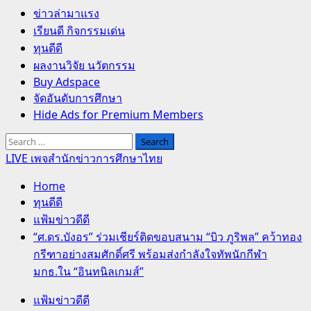
Primary
ข่าวล่ามาแรง
Menu
เรียนดี กิจกรรมเด่น
ทุนดีดี
ผลงานวิจัย นวัตกรรม
Buy Adspace
จัดอันดับการศึกษา
Hide Ads for Premium Members
Search
for:
LIVE เพจสำนักข่าวการศึกษาไทย
Home
ทุนดีดี
แฟ้มข่าวดีดี
“ศ.ดร.บังอร” ร่วมเชียร์ติดขอบสนาม “บิว ภูริพล” คว้าทอง
กรีฑาอย่างสมศักดิ์ศรี พร้อมส่งกำลังใจทัพนักกีฬา
มกธ.ใน “อินทนิลเกมส์”
แฟ้มข่าวดีดี