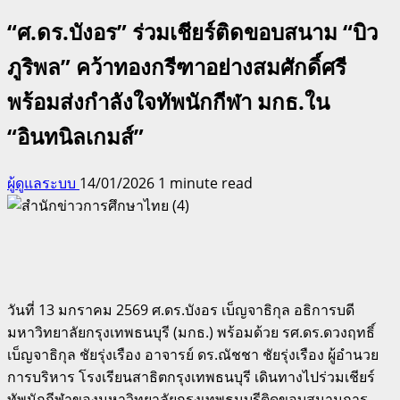
“ศ.ดร.บังอร” ร่วมเชียร์ติดขอบสนาม “บิว
ภูริพล” คว้าทองกรีฑาอย่างสมศักดิ์ศรี
พร้อมส่งกำลังใจทัพนักกีฬา มกธ.ใน
“อินทนิลเกมส์”
ผู้ดูแลระบบ
14/01/2026
1 minute read
วันที่ 13 มกราคม 2569 ศ.ดร.บังอร เบ็ญจาธิกุล อธิการบดี
มหาวิทยาลัยกรุงเทพธนบุรี (มกธ.) พร้อมด้วย รศ.ดร.ดวงฤทธิ์
เบ็ญจาธิกุล ชัยรุ่งเรือง อาจารย์ ดร.ณัชชา ชัยรุ่งเรือง ผู้อำนวย
การบริหาร โรงเรียนสาธิตกรุงเทพธนบุรี เดินทางไปร่วมเชียร์
ทัพนักกีฬาของมหาวิทยาลัยกรุงเทพธนบุรีติดขอบสนามการ