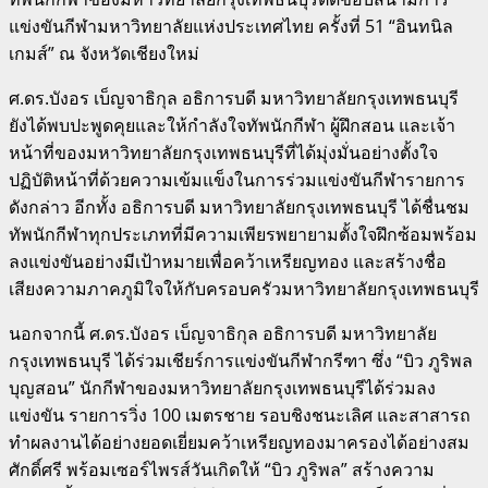
แข่งขันกีฬามหาวิทยาลัยแห่งประเทศไทย ครั้งที่ 51 “อินทนิล
เกมส์” ณ จังหวัดเชียงใหม่
ศ.ดร.บังอร เบ็ญจาธิกุล อธิการบดี มหาวิทยาลัยกรุงเทพธนบุรี
ยังได้พบปะพูดคุยและให้กำลังใจทัพนักกีฬา ผู้ฝึกสอน และเจ้า
หน้าที่ของมหาวิทยาลัยกรุงเทพธนบุรีที่ได้มุ่งมั่นอย่างตั้งใจ
ปฏิบัติหน้าที่ด้วยความเข้มแข็งในการร่วมแข่งขันกีฬารายการ
ดังกล่าว อีกทั้ง อธิการบดี มหาวิทยาลัยกรุงเทพธนบุรี ได้ชื่นชม
ทัพนักกีฬาทุกประเภทที่มีความเพียรพยายามตั้งใจฝึกซ้อมพร้อม
ลงแข่งขันอย่างมีเป้าหมายเพื่อคว้าเหรียญทอง และสร้างชื่อ
เสียงความภาคภูมิใจให้กับครอบครัวมหาวิทยาลัยกรุงเทพธนบุรี
นอกจากนี้ ศ.ดร.บังอร เบ็ญจาธิกุล อธิการบดี มหาวิทยาลัย
กรุงเทพธนบุรี ได้ร่วมเชียร์การแข่งขันกีฬากรีฑา ซึ่ง “บิว ภูริพล
บุญสอน” นักกีฬาของมหาวิทยาลัยกรุงเทพธนบุรีได้ร่วมลง
แข่งขัน รายการวิ่ง 100 เมตรชาย รอบชิงชนะเลิศ และสาสารถ
ทำผลงานได้อย่างยอดเยี่ยมคว้าเหรียญทองมาครองได้อย่างสม
ศักดิ์ศรี พร้อมเซอร์ไพรส์วันเกิดให้ “บิว ภูริพล” สร้างความ