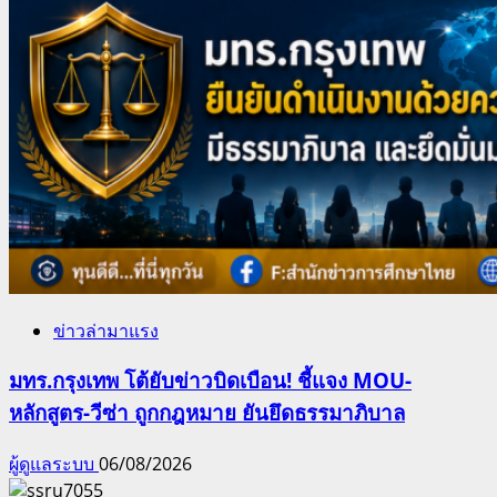
ข่าวล่ามาแรง
มทร.กรุงเทพ โต้ยับข่าวบิดเบือน! ชี้แจง MOU-
หลักสูตร-วีซ่า ถูกกฎหมาย ยันยึดธรรมาภิบาล
ผู้ดูแลระบบ
06/08/2026