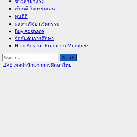
Primary
ข่าวล่ามาแรง
Menu
เรียนดี กิจกรรมเด่น
ทุนดีดี
ผลงานวิจัย นวัตกรรม
Buy Adspace
จัดอันดับการศึกษา
Hide Ads for Premium Members
Search
for:
LIVE เพจสำนักข่าวการศึกษาไทย