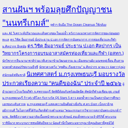
สานฝันฯ พร้อมลุยศึกปัญญาชน
"นนทรีเกมส์"
จุฬาฯ จับมือ The Ocean Cleanup ใช้กล้อง
และ AI วิเคราะห์ปริมาณและเส้นทางขยะในแม่น้ำ หวังวางแนวทางการจัดการขยะก่อนออก
ทะเล
ดร.วิชิต อิ่มอารมย์ นั่งประธาน ป.เอก การจัดการนันทนาการ การท่องเที่ยวและกีฬา
ดร.วิชิต อิ่มอารมย์ ประธาน ป.เอก ศิลปากร เป็น
ม.ศิลปากร อีกสมัย
วิทยากรโครงการอบรมอาสาสมัครท่องเที่ยวและกีฬา (อสทก.)
นักวิชาการจีน-นานาชาติร่วมเวทีเสวนาข้ามวัฒนธรรม ณ เมืองหนานผิง มณฑลฝูเจี้ยน สืบสาน
มรดกคำสอนปรัชญาเมธีจูซี
นักหวดวงสวิง "สุพศิน เรืองธรรม" ม.ศิลปากร ฉายแวว จ่อดาวรุ่งมุ่ง
นิเทศศาสตร์ ม.กรุงเทพธนบุรี มอบรางวัล
สู่นักกอล์ฟทีมชาติ
ประกวดเรียงความ “คนดีของฉัน” ประจำปี ๒๕๖๖
ผู้
อำนวยการโรงเรียนกีฬา จ.สุพรรณบุรี จัดพิธีต้อนรับพร้อมอัดฉีด ทัพนักกีฬาเอเชียน ยูธ เกมส์
ม.กรุงเทพธนบุรี ก้าวสู่เวทีโลก รับรางวัล QS Stars 5 ดาว ตอกย้ำความเป็นสถาบันการศึกษา
เอกชนระดับสากล
ม.กรุงเทพธนบุรี แสดงความยินดีอย่างยิ่งกับ ศ.ดร.บังอร เบ็ญจาธิกุล
อธิการบดี ในโอกาสที่ได้รับเกียรติดำรงตำแหน่ง “คณะกรรมการวิชาการสถาบันพระปกเกล้า”
มกธ. จัดพิธีถวายความอาลัยเบื้องหน้าพระฉายาลักษณ์ สมเด็จพระนางเจ้าสิริกิติ์ พระบรม
ราชินีนาถ พระบรมราชชนนีพันปีหลวง น้อมสำนึกในพระมหากรุณาธิคุณอันหาที่สุดมิได้