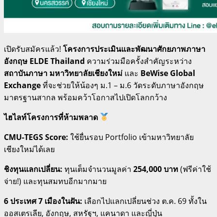
เปิดรับสมัครแล้ว!
โครงการประเมินและพัฒนาศักยภาพภาษา
อังกฤษ ELDE Thailand
ความร่วมมือครั้งสำคัญระหว่าง
สถาบันภาษา มหาวิทยาลัยเชียงใหม่
และ
BeWise Global
Exchange
ที่จะช่วยให้น้องๆ ม.1 – ม.6 วัดระดับภาษาอังกฤษ
มาตรฐานสากล พร้อมคว้าโอกาสไปเปิดโลกกว้าง
ไฮไลท์โครงการที่ห้ามพลาด
CMU-TEGS Score:
ใช้ยื่นรอบ Portfolio เข้ามหาวิทยาลัย
เชียงใหม่ได้เลย
ชิงทุนแลกเปลี่ยน:
ทุนเต็มจำนวนมูลค่า
254,000 บาท
(ฟรีค่าใช้
จ่าย!) และทุนสมทบอีกมากมาย
6 ประเทศ 7 เมืองในฝัน:
เลือกไปแลกเปลี่ยนช่วง ต.ค. 69 ทั้งใน
ออสเตรเลีย, อังกฤษ, สหรัฐฯ, แคนาดา และญี่ปุ่น