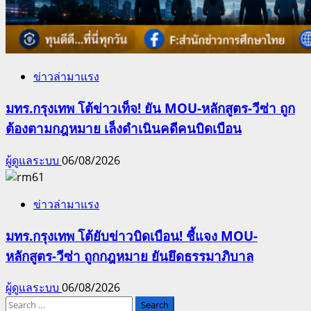
ข่าวล่ามาแรง
มทร.กรุงเทพ โต้ข่าวเท็จ! ยัน MOU-หลักสูตร-วีซ่า ถูก
ต้องตามกฎหมาย เล็งดำเนินคดีคนบิดเบือน
ผู้ดูแลระบบ
06/08/2026
ข่าวล่ามาแรง
มทร.กรุงเทพ โต้ยับข่าวบิดเบือน! ชี้แจง MOU-
หลักสูตร-วีซ่า ถูกกฎหมาย ยันยึดธรรมาภิบาล
ผู้ดูแลระบบ
06/08/2026
Search