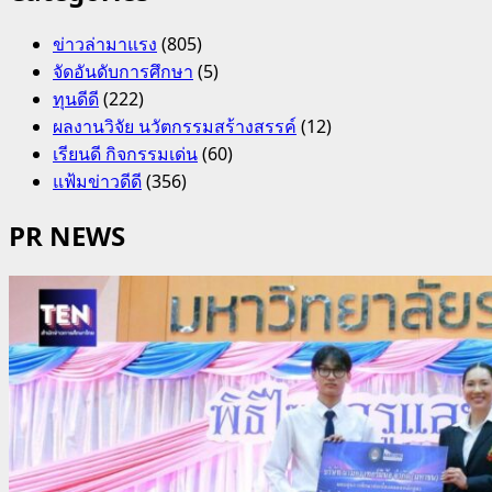
ข่าวล่ามาแรง
(805)
จัดอันดับการศึกษา
(5)
ทุนดีดี
(222)
ผลงานวิจัย นวัตกรรมสร้างสรรค์
(12)
เรียนดี กิจกรรมเด่น
(60)
แฟ้มข่าวดีดี
(356)
PR NEWS