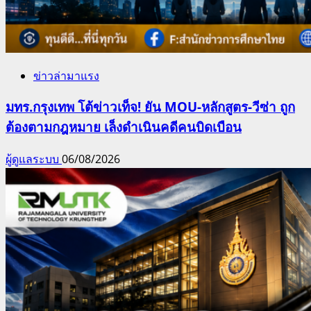
ข่าวล่ามาแรง
มทร.กรุงเทพ โต้ข่าวเท็จ! ยัน MOU-หลักสูตร-วีซ่า ถูก
ต้องตามกฎหมาย เล็งดำเนินคดีคนบิดเบือน
ผู้ดูแลระบบ
06/08/2026