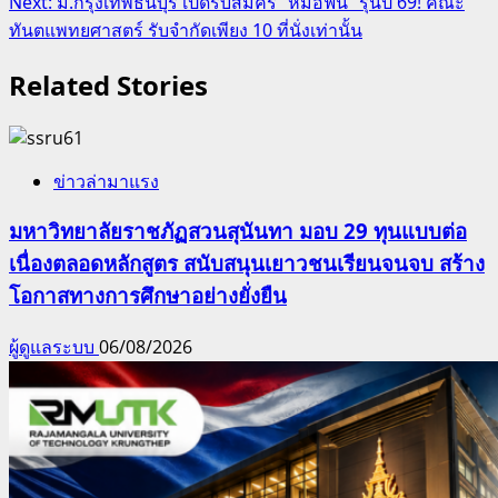
Next:
ม.กรุงเทพธนบุรี เปิดรับสมัคร “หมอฟัน” รุ่นปี 69! คณะ
ทันตแพทยศาสตร์ รับจำกัดเพียง 10 ที่นั่งเท่านั้น
Related Stories
ข่าวล่ามาแรง
มหาวิทยาลัยราชภัฏสวนสุนันทา มอบ 29 ทุนแบบต่อ
เนื่องตลอดหลักสูตร สนับสนุนเยาวชนเรียนจนจบ สร้าง
โอกาสทางการศึกษาอย่างยั่งยืน
ผู้ดูแลระบบ
06/08/2026