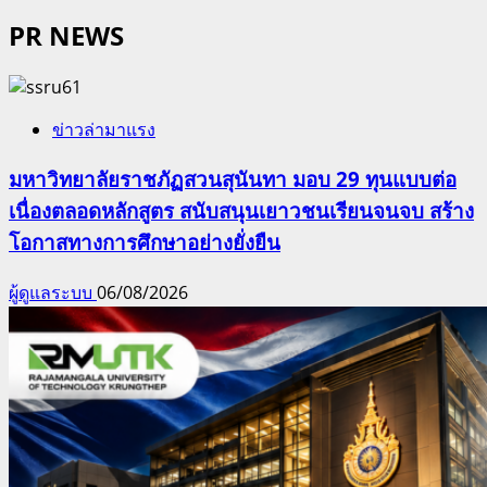
PR NEWS
ข่าวล่ามาแรง
มหาวิทยาลัยราชภัฏสวนสุนันทา มอบ 29 ทุนแบบต่อ
เนื่องตลอดหลักสูตร สนับสนุนเยาวชนเรียนจนจบ สร้าง
โอกาสทางการศึกษาอย่างยั่งยืน
ผู้ดูแลระบบ
06/08/2026