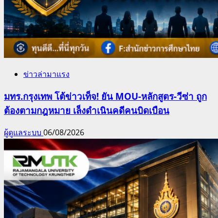
ข่าวล่ามาแรง
มทร.กรุงเทพ โต้ข่าวเท็จ! ยัน MOU-หลักสูตร-วีซ่า ถูก
ต้องตามกฎหมาย เล็งดำเนินคดีคนบิดเบือน
ผู้ดูแลระบบ
06/08/2026