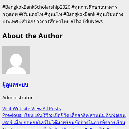
#BangkokBankScholarship2026 #ทุนการศึกษาธนาคาร
กรุงเทพ #เรียนต่อโท #ทุนปโท #BangkokBank #ทุนเรียนต่าง
ประเทศ #สำนักข่าวการศึกษาไทย #ThaiEduNews
About the Author
ผู้ดูแลระบบ
Administrator
Visit Website
View All Posts
Post
Previous:
เรียน เล่น รีวิว: เปิดชีวิต เด็กสาธิต สวนนัน อินฟลูเอน
เซอร์ เมื่อยอดฟอลโลว์ไม่ได้มาพร้อมข้ออ้างในการทิ้งการเรียน
navigation