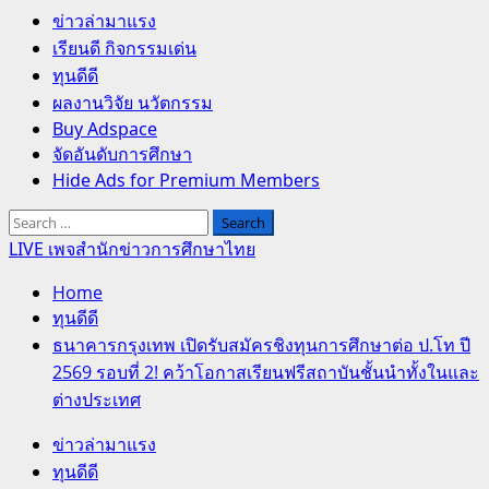
Primary
ข่าวล่ามาแรง
Menu
เรียนดี กิจกรรมเด่น
ทุนดีดี
ผลงานวิจัย นวัตกรรม
Buy Adspace
จัดอันดับการศึกษา
Hide Ads for Premium Members
Search
for:
LIVE เพจสำนักข่าวการศึกษาไทย
Home
ทุนดีดี
ธนาคารกรุงเทพ เปิดรับสมัครชิงทุนการศึกษาต่อ ป.โท ปี
2569 รอบที่ 2! คว้าโอกาสเรียนฟรีสถาบันชั้นนำทั้งในและ
ต่างประเทศ
ข่าวล่ามาแรง
ทุนดีดี