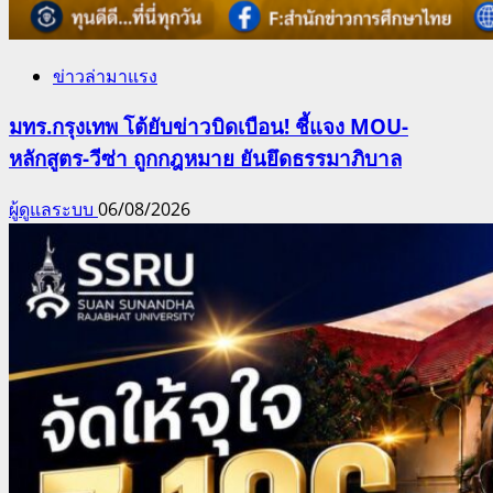
ข่าวล่ามาแรง
มทร.กรุงเทพ โต้ยับข่าวบิดเบือน! ชี้แจง MOU-
หลักสูตร-วีซ่า ถูกกฎหมาย ยันยึดธรรมาภิบาล
ผู้ดูแลระบบ
06/08/2026