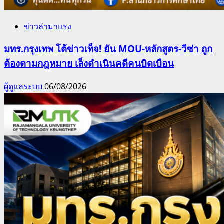
ข่าวล่ามาแรง
มทร.กรุงเทพ โต้ข่าวเท็จ! ยัน MOU-หลักสูตร-วีซ่า ถูก
ต้องตามกฎหมาย เล็งดำเนินคดีคนบิดเบือน
ผู้ดูแลระบบ
06/08/2026