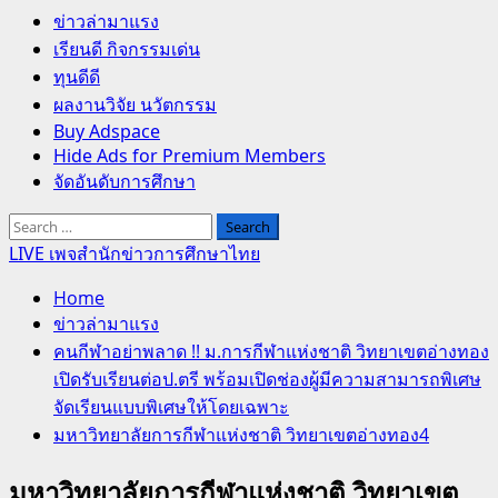
Primary
ข่าวล่ามาแรง
Menu
เรียนดี กิจกรรมเด่น
ทุนดีดี
ผลงานวิจัย นวัตกรรม
Buy Adspace
Hide Ads for Premium Members
จัดอันดับการศึกษา
Search
for:
LIVE เพจสำนักข่าวการศึกษาไทย
Home
ข่าวล่ามาแรง
คนกีฬาอย่าพลาด !! ม.การกีฬาแห่งชาติ วิทยาเขตอ่างทอง
เปิดรับเรียนต่อป.ตรี พร้อมเปิดช่องผู้มีความสามารถพิเศษ
จัดเรียนแบบพิเศษให้โดยเฉพาะ
มหาวิทยาลัยการกีฬาแห่งชาติ วิทยาเขตอ่างทอง4
มหาวิทยาลัยการกีฬาแห่งชาติ วิทยาเขต