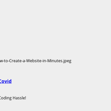
Covid
Coding Hassle!