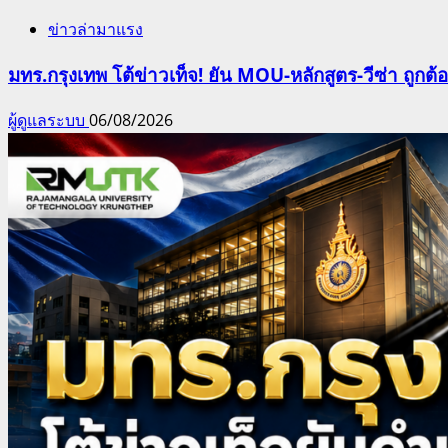
ข่าวล่ามาแรง
มทร.กรุงเทพ โต้ข่าวเท็จ! ยัน MOU-หลักสูตร-วีซ่า ถูก
ผู้ดูแลระบบ
06/08/2026