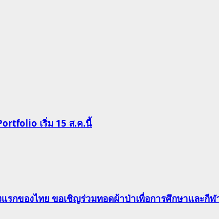
Portfolio เริ่ม 15 ส.ค.นี้
าแห่งแรกของไทย ขอเชิญร่วมทอดผ้าป่าเพื่อการศึกษาและก