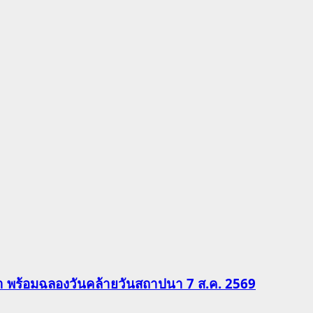
ีฬา พร้อมฉลองวันคล้ายวันสถาปนา 7 ส.ค. 2569