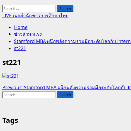
Search
for:
LIVE เพจสำนักข่าวการศึกษาไทย
Home
ข่าวล่ามาแรง
Stamford MBA ผนึกพลังความร่วมมือระดับโลกกับ Inter
st221
st221
Post
Previous:
Stamford MBA ผนึกพลังความร่วมมือระดับโลกกับ 
Search
navigation
for:
Tags