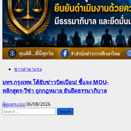
ข่าวล่ามาแรง
มทร.กรุงเทพ โต้ยับข่าวบิดเบือน! ชี้แจง MOU-
หลักสูตร-วีซ่า ถูกกฎหมาย ยันยึดธรรมาภิบาล
ผู้ดูแลระบบ
06/08/2026
Search
for: