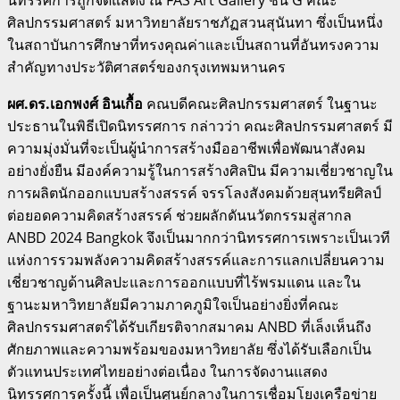
ศิลปกรรมศาสตร์ มหาวิทยาลัยราชภัฏสวนสุนันทา ซึ่งเป็นหนึ่ง
ในสถาบันการศึกษาที่ทรงคุณค่าและเป็นสถานที่อันทรงความ
สำคัญทางประวัติศาสตร์ของกรุงเทพมหานคร
ผศ.ดร.เอกพงศ์ อินเกื้อ
คณบดีคณะศิลปกรรมศาสตร์ ในฐานะ
ประธานในพิธีเปิดนิทรรศการ กล่าวว่า คณะศิลปกรรมศาสตร์ มี
ความมุ่งมั่นที่จะเป็นผู้นำการสร้างมืออาชีพเพื่อพัฒนาสังคม
อย่างยั่งยืน มีองค์ความรู้ในการสร้างศิลปิน มีความเชี่ยวชาญใน
การผลิตนักออกแบบสร้างสรรค์ จรรโลงสังคมด้วยสุนทรียศิลป์
ต่อยอดความคิดสร้างสรรค์ ช่วยผลักดันนวัตกรรมสู่สากล
ANBD 2024 Bangkok จึงเป็นมากกว่านิทรรศการเพราะเป็นเวที
แห่งการรวมพลังความคิดสร้างสรรค์และการแลกเปลี่ยนความ
เชี่ยวชาญด้านศิลปะและการออกแบบที่ไร้พรมแดน และใน
ฐานะมหาวิทยาลัยมีความภาคภูมิใจเป็นอย่างยิ่งที่คณะ
ศิลปกรรมศาสตร์ได้รับเกียรติจากสมาคม ANBD ที่เล็งเห็นถึง
ศักยภาพและความพร้อมของมหาวิทยาลัย ซึ่งได้รับเลือกเป็น
ตัวแทนประเทศไทยอย่างต่อเนื่อง ในการจัดงานแสดง
นิทรรศการครั้งนี้ เพื่อเป็นศูนย์กลางในการเชื่อมโยงเครือข่าย