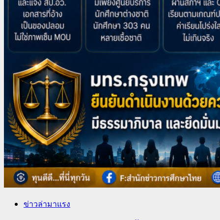
ข่าวล่ามาแรง