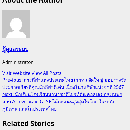
ผู้ดูแลระบบ
Administrator
Visit Website
View All Posts
Post
Previous:
การกีฬาแห่งประเทศไทย (กกท.) จัดใหญ่ มอบรางวัล
ประกาศเกียรติคุณนักกีฬาดีเด่น เนื่องในวันกีฬาแห่งชาติ 2567
navigation
Next:
นักเรียนโรงเรียนนานาชาติไบรท์ตัน คอลเลจ กรุงเทพฯ
สอบ A-Level และ IGCSE ได้คะแนนสูงสุดในโลก ในระดับ
ภูมิภาค และในประเทศไทย
Related Stories