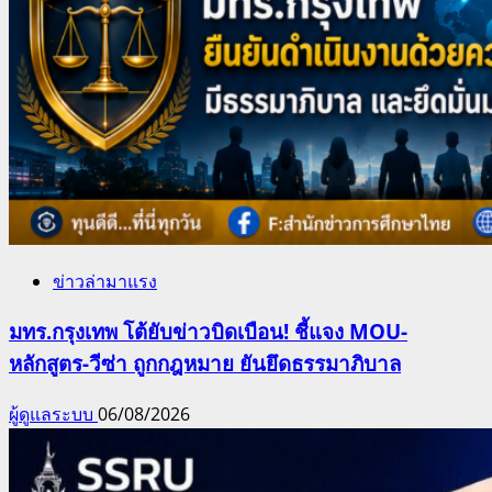
ข่าวล่ามาแรง
มทร.กรุงเทพ โต้ยับข่าวบิดเบือน! ชี้แจง MOU-
หลักสูตร-วีซ่า ถูกกฎหมาย ยันยึดธรรมาภิบาล
ผู้ดูแลระบบ
06/08/2026