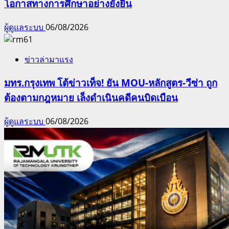
โอกาสทางการศึกษาอย่างยั่งยืน
ผู้ดูแลระบบ
06/08/2026
ข่าวล่ามาแรง
มทร.กรุงเทพ โต้ข่าวเท็จ! ยัน MOU-หลักสูตร-วีซ่า ถูก
ต้องตามกฎหมาย เล็งดำเนินคดีคนบิดเบือน
ผู้ดูแลระบบ
06/08/2026