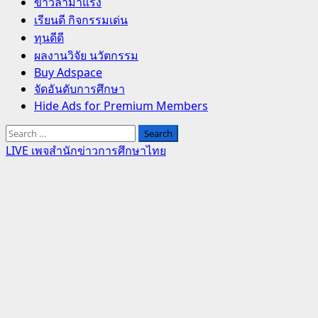
Primary
ข่าวล่ามาแรง
Menu
เรียนดี กิจกรรมเด่น
ทุนดีดี
ผลงานวิจัย นวัตกรรม
Buy Adspace
จัดอันดับการศึกษา
Hide Ads for Premium Members
Search
for:
LIVE เพจสำนักข่าวการศึกษาไทย