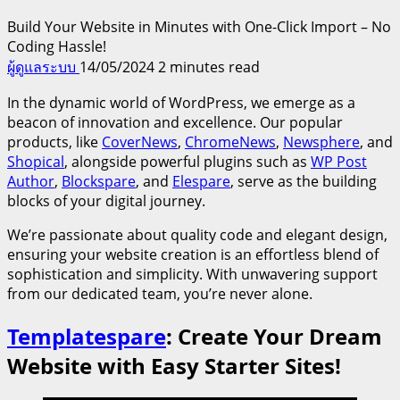
Build Your Website in Minutes with One-Click Import – No
Coding Hassle!
ผู้ดูแลระบบ
14/05/2024
2 minutes read
In the dynamic world of WordPress, we emerge as a
beacon of innovation and excellence. Our popular
products, like
CoverNews
,
ChromeNews
,
Newsphere
, and
Shopical
, alongside powerful plugins such as
WP Post
Author
,
Blockspare
, and
Elespare
, serve as the building
blocks of your digital journey.
We’re passionate about quality code and elegant design,
ensuring your website creation is an effortless blend of
sophistication and simplicity. With unwavering support
from our dedicated team, you’re never alone.
Templatespare
: Create Your Dream
Website with Easy Starter Sites!