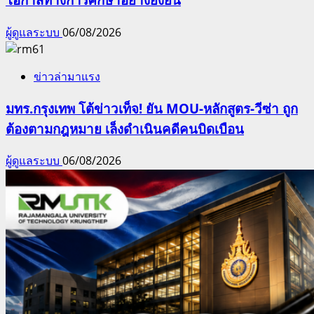
ผู้ดูแลระบบ
06/08/2026
ข่าวล่ามาแรง
มทร.กรุงเทพ โต้ข่าวเท็จ! ยัน MOU-หลักสูตร-วีซ่า ถูก
ต้องตามกฎหมาย เล็งดำเนินคดีคนบิดเบือน
ผู้ดูแลระบบ
06/08/2026