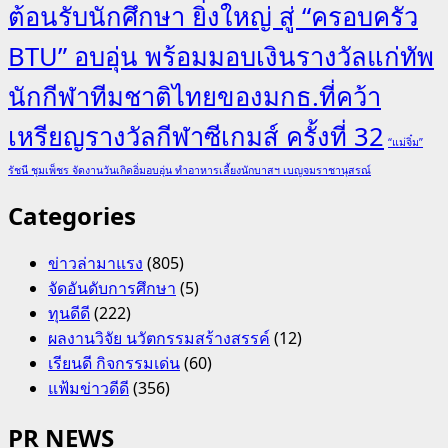
ต้อนรับนักศึกษา ยิ่งใหญ่ สู่ “ครอบครัว
BTU” อบอุ่น พร้อมมอบเงินรางวัลแก่ทัพ
นักกีฬาทีมชาติไทยของมกธ.ที่คว้า
เหรียญรางวัลกีฬาซีเกมส์ ครั้งที่ 32
“แม่จิ๋ม”
รัชนี ชุมเพ็ชร จัดงานวันเกิดอิ่มอบอุ่น ทำอาหารเลี้ยงนักบาสฯ เบญจมราชานุสรณ์
Categories
ข่าวล่ามาแรง
(805)
จัดอันดับการศึกษา
(5)
ทุนดีดี
(222)
ผลงานวิจัย นวัตกรรมสร้างสรรค์
(12)
เรียนดี กิจกรรมเด่น
(60)
แฟ้มข่าวดีดี
(356)
PR NEWS