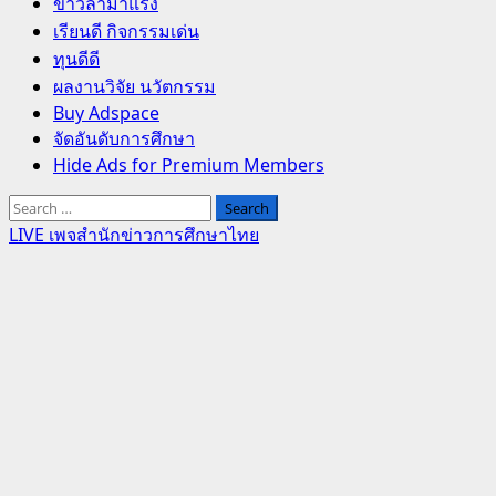
Primary
ข่าวล่ามาแรง
Menu
เรียนดี กิจกรรมเด่น
ทุนดีดี
ผลงานวิจัย นวัตกรรม
Buy Adspace
จัดอันดับการศึกษา
Hide Ads for Premium Members
Search
for:
LIVE เพจสำนักข่าวการศึกษาไทย