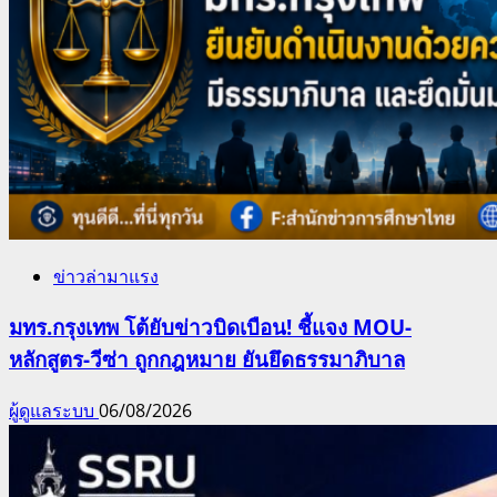
ข่าวล่ามาแรง
มทร.กรุงเทพ โต้ยับข่าวบิดเบือน! ชี้แจง MOU-
หลักสูตร-วีซ่า ถูกกฎหมาย ยันยึดธรรมาภิบาล
ผู้ดูแลระบบ
06/08/2026