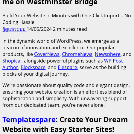
me on Westminster Bridge
Build Your Website in Minutes with One-Click Import – No
Coding Hassle!
ผู้ดูแลระบบ
14/05/2024
2 minutes read
In the dynamic world of WordPress, we emerge as a
beacon of innovation and excellence. Our popular
products, like
CoverNews
,
ChromeNews
,
Newsphere
, and
Shopical
, alongside powerful plugins such as
WP Post
Author
,
Blockspare
, and
Elespare
, serve as the building
blocks of your digital journey.
We’re passionate about quality code and elegant design,
ensuring your website creation is an effortless blend of
sophistication and simplicity. With unwavering support
from our dedicated team, you’re never alone.
Templatespare
: Create Your Dream
Website with Easy Starter Sites!