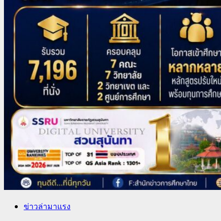
ข่าวล่ามาแรง