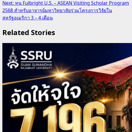
Next:
ทุน Fulbright U.S. – ASEAN Visiting Scholar Program
2568 สำหรับอาจารย์มหาวิทยาลัยร่วมโครงการวิจัยใน
สหรัฐอเมริกา 3 – 4 เดือน
Related Stories