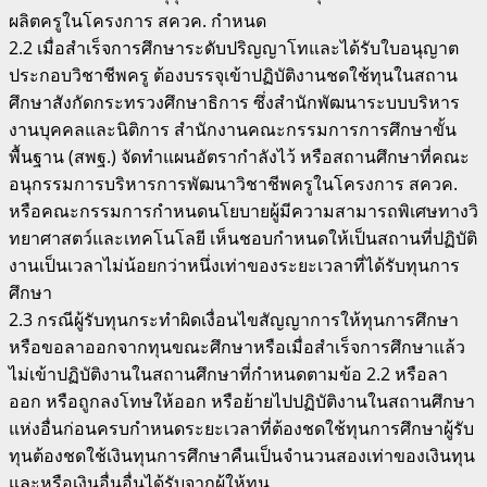
ผลิตครูในโครงการ สควค. กำหนด
2.2 เมื่อสำเร็จการศึกษาระดับปริญญาโทและได้รับใบอนุญาต
ประกอบวิชาชีพครู ต้องบรรจุเข้าปฏิบัติงานชดใช้ทุนในสถาน
ศึกษาสังกัดกระทรวงศึกษาธิการ ซึ่งสำนักพัฒนาระบบบริหาร
งานบุคคลและนิติการ สำนักงานคณะกรรมการการศึกษาขั้น
พื้นฐาน (สพฐ.) จัดทำแผนอัตรากำลังไว้ หรือสถานศึกษาที่คณะ
อนุกรรมการบริหารการพัฒนาวิชาชีพครูในโครงการ สควค.
หรือคณะกรรมการกำหนดนโยบายผู้มีความสามารถพิเศษทางวิ
ทยาศาสตว์และเทคโนโลยี เห็นชอบกำหนดให้เป็นสถานที่ปฏิบัติ
งานเป็นเวลาไม่น้อยกว่าหนึ่งเท่าของระยะเวลาที่ได้รับทุนการ
ศึกษา
2.3 กรณีผู้รับทุนกระทำผิดเงื่อนไขสัญญาการให้ทุนการศึกษา
หรือขอลาออกจากทุนขณะศึกษาหรือเมื่อสำเร็จการศึกษาแล้ว
ไม่เข้าปฏิบัติงานในสถานศึกษาที่กำหนดตามข้อ 2.2 หรือลา
ออก หรือถูกลงโทษให้ออก หรือย้ายไปปฏิบัติงานในสถานศึกษา
แห่งอื่นก่อนครบกำหนดระยะเวลาที่ต้องชดใช้ทุนการศึกษาผู้รับ
ทุนต้องชดใช้เงินทุนการศึกษาคืนเป็นจำนวนสองเท่าของเงินทุน
และหรือเงินอื่นอื่นได้รับจากผู้ให้ทุน