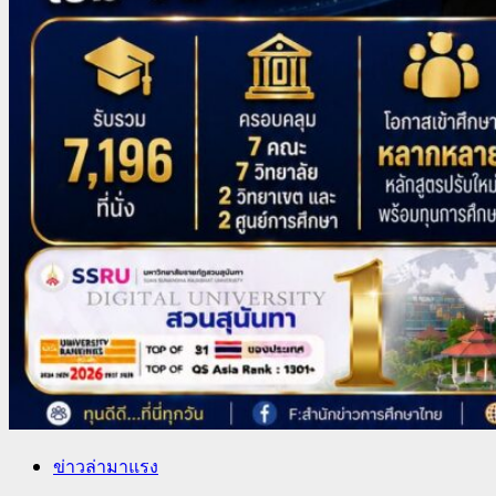
ข่าวล่ามาแรง