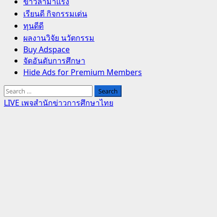
Primary
ข่าวล่ามาแรง
Menu
เรียนดี กิจกรรมเด่น
ทุนดีดี
ผลงานวิจัย นวัตกรรม
Buy Adspace
จัดอันดับการศึกษา
Hide Ads for Premium Members
Search
for:
LIVE เพจสำนักข่าวการศึกษาไทย