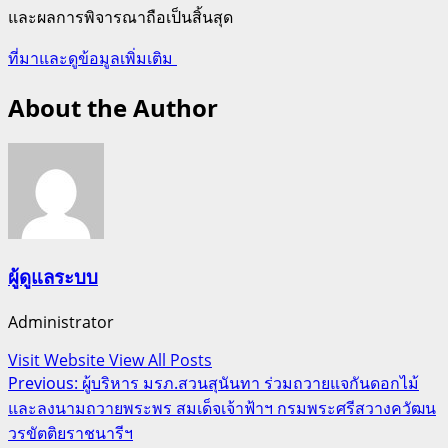
และผลการพิจารณาถือเป็นสิ้นสุด
ที่มาและดูข้อมูลเพิ่มเติม
About the Author
ผู้ดูแลระบบ
Administrator
Visit Website
View All Posts
Post
Previous:
ผู้บริหาร มรภ.สวนสุนันทา ร่วมถวายแจกันดอกไม้
และลงนามถวายพระพร สมเด็จเจ้าฟ้าฯ กรมพระศรีสวางควัฒน
navigation
วรขัตติยราชนารีฯ