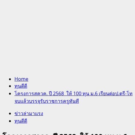
Home
ทุนดีดี
โครงการสควค. ปี 2568 ให้ 100 ทุน ม.6 เรียนต่อป.ตรี-โท
จบแล้วบรรจุรับราชการครูทันที
ข่าวล่ามาแรง
ทุนดีดี