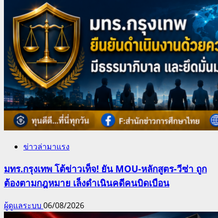
ข่าวล่ามาแรง
มทร.กรุงเทพ โต้ข่าวเท็จ! ยัน MOU-หลักสูตร-วีซ่า ถูก
ต้องตามกฎหมาย เล็งดำเนินคดีคนบิดเบือน
ผู้ดูแลระบบ
06/08/2026