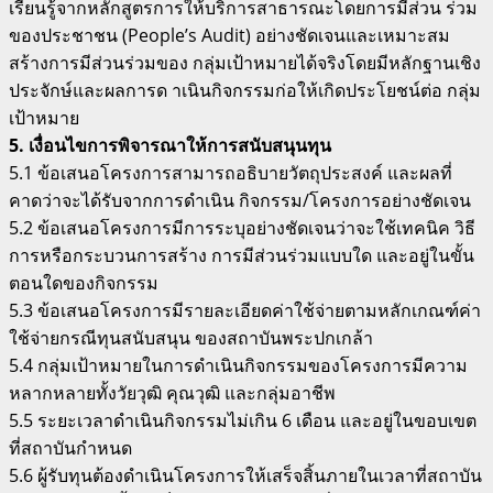
เรียนรู้จากหลักสูตรการให้บริการสาธารณะโดยการมีส่วน ร่วม
ของประชาชน (People’s Audit) อย่างชัดเจนและเหมาะสม
สร้างการมีส่วนร่วมของ กลุ่มเป้าหมายได้จริงโดยมีหลักฐานเชิง
ประจักษ์และผลการด าเนินกิจกรรมก่อให้เกิดประโยชน์ต่อ กลุ่ม
เป้าหมาย
5. เงื่อนไขการพิจารณาให้การสนับสนุนทุน
5.1 ข้อเสนอโครงการสามารถอธิบายวัตถุประสงค์ และผลที่
คาดว่าจะได้รับจากการดำเนิน กิจกรรม/โครงการอย่างชัดเจน
5.2 ข้อเสนอโครงการมีการระบุอย่างชัดเจนว่าจะใช้เทคนิค วิธี
การหรือกระบวนการสร้าง การมีส่วนร่วมแบบใด และอยู่ในขั้น
ตอนใดของกิจกรรม
5.3 ข้อเสนอโครงการมีรายละเอียดค่าใช้จ่ายตามหลักเกณฑ์ค่า
ใช้จ่ายกรณีทุนสนับสนุน ของสถาบันพระปกเกล้า
5.4 กลุ่มเป้าหมายในการดำเนินกิจกรรมของโครงการมีความ
หลากหลายทั้งวัยวุฒิ คุณวุฒิ และกลุ่มอาชีพ
5.5 ระยะเวลาดำเนินกิจกรรมไม่เกิน 6 เดือน และอยู่ในขอบเขต
ที่สถาบันกำหนด
5.6 ผู้รับทุนต้องดำเนินโครงการให้เสร็จสิ้นภายในเวลาที่สถาบัน