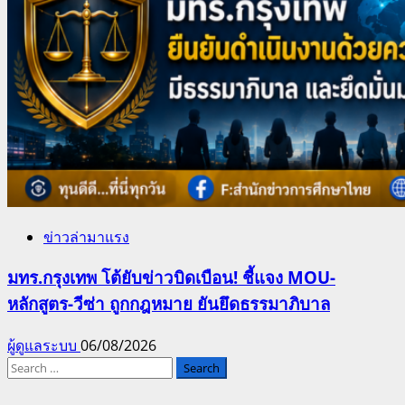
ข่าวล่ามาแรง
มทร.กรุงเทพ โต้ยับข่าวบิดเบือน! ชี้แจง MOU-
หลักสูตร-วีซ่า ถูกกฎหมาย ยันยึดธรรมาภิบาล
ผู้ดูแลระบบ
06/08/2026
Search
for: