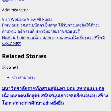
Administrator
Visit Website
View All Posts
Post
Previous:
รศ.ดร.ปนัดดา ยิ้มสกุล ได้รับการแต่งตั้งให้ดำรง
ตำแหน่ง อธิการบดี มหาวิทยาลัยราชภัฏธนบุรี
navigation
Next:
ม.รังสิต ชวนน้อง ม.ปลาย ร่วมแคมป์นักสืบรุ่นจิ๋ว #โคนั
นรุ่น7 (ฟรี!)
Related Stories
ข่าวล่ามาแรง
มหาวิทยาลัยราชภัฏสวนสุนันทา มอบ 29 ทุนแบบต่อ
เนื่องตลอดหลักสูตร สนับสนุนเยาวชนเรียนจนจบ สร้าง
โอกาสทางการศึกษาอย่างยั่งยืน