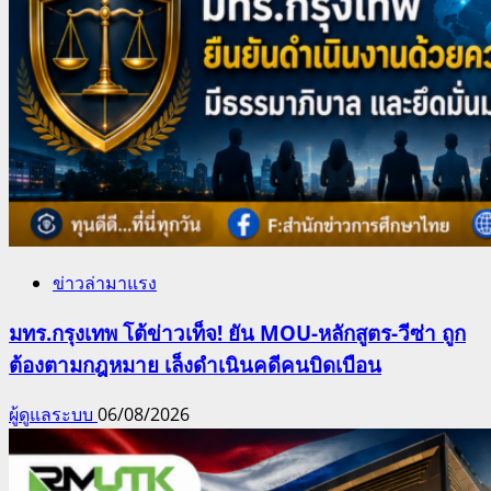
ข่าวล่ามาแรง
มทร.กรุงเทพ โต้ข่าวเท็จ! ยัน MOU-หลักสูตร-วีซ่า ถูก
ต้องตามกฎหมาย เล็งดำเนินคดีคนบิดเบือน
ผู้ดูแลระบบ
06/08/2026