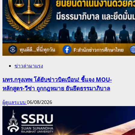
ข่าวล่ามาแรง
มทร.กรุงเทพ โต้ยับข่าวบิดเบือน! ชี้แจง MOU-
หลักสูตร-วีซ่า ถูกกฎหมาย ยันยึดธรรมาภิบาล
ผู้ดูแลระบบ
06/08/2026