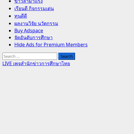
Primary
ข่าวล่ามาแรง
Menu
เรียนดี กิจกรรมเด่น
ทุนดีดี
ผลงานวิจัย นวัตกรรม
Buy Adspace
จัดอันดับการศึกษา
Hide Ads for Premium Members
Search
for:
LIVE เพจสำนักข่าวการศึกษาไทย