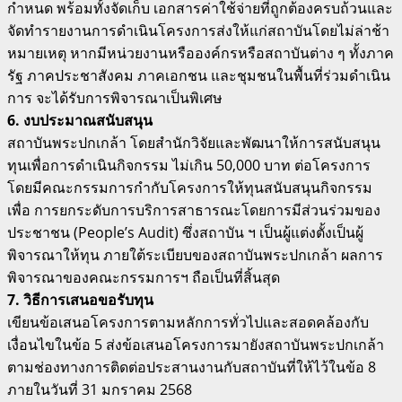
กำหนด พร้อมทั้งจัดเก็บ เอกสารค่าใช้จ่ายที่ถูกต้องครบถ้วนและ
จัดทำรายงานการดำเนินโครงการส่งให้แก่สถาบันโดยไม่ล่าช้า
หมายเหตุ หากมีหน่วยงานหรือองค์กรหรือสถาบันต่าง ๆ ทั้งภาค
รัฐ ภาคประชาสังคม ภาคเอกชน และชุมชนในพื้นที่ร่วมดำเนิน
การ จะได้รับการพิจารณาเป็นพิเศษ
6. งบประมาณสนับสนุน
สถาบันพระปกเกล้า โดยสำนักวิจัยและพัฒนาให้การสนับสนุน
ทุนเพื่อการดำเนินกิจกรรม ไม่เกิน 50,000 บาท ต่อโครงการ
โดยมีคณะกรรมการกำกับโครงการให้ทุนสนับสนุนกิจกรรม
เพื่อ การยกระดับการบริการสาธารณะโดยการมีส่วนร่วมของ
ประชาชน (People’s Audit) ซึ่งสถาบัน ฯ เป็นผู้แต่งตั้งเป็นผู้
พิจารณาให้ทุน ภายใต้ระเบียบของสถาบันพระปกเกล้า ผลการ
พิจารณาของคณะกรรมการฯ ถือเป็นที่สิ้นสุด
7. วิธีการเสนอขอรับทุน
เขียนข้อเสนอโครงการตามหลักการทั่วไปและสอดคล้องกับ
เงื่อนไขในข้อ 5 ส่งข้อเสนอโครงการมายังสถาบันพระปกเกล้า
ตามช่องทางการติดต่อประสานงานกับสถาบันที่ให้ไว้ในข้อ 8
ภายในวันที่ 31 มกราคม 2568