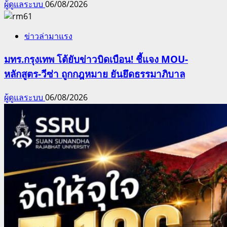
ผู้ดูแลระบบ
06/08/2026
ข่าวล่ามาแรง
มทร.กรุงเทพ โต้ยับข่าวบิดเบือน! ชี้แจง MOU-
หลักสูตร-วีซ่า ถูกกฎหมาย ยันยึดธรรมาภิบาล
ผู้ดูแลระบบ
06/08/2026