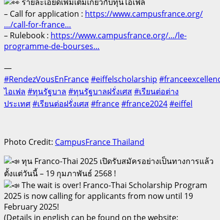
รายละเอียดเพิ่มเติมเกี่ยวกับทุนไอเฟล
– Call for application :
https://www.campusfrance.org/
…/call-for-france…
– Rulebook :
https://www.campusfrance.org/…/le-
programme-de-bourses…
—
#RendezVousEnFrance
#eiffelscholarship
#franceexcellenc
ไอเฟล
#ทุนรัฐบาล
#ทุนรัฐบาลฝรั่งเศส
#เรียนต่อต่าง
ประเทศ
#เรียนต่อฝรั่งเศส
#france
#france2024
#eiffel
Photo Credit:
CampusFrance Thailand
ทุน Franco-Thai 2025 เปิดรับสมัครอย่างเป็นทางการแล้ว
ตั้งแต่วันนี้ – 19 กุมภาพันธ์ 2568 !
The wait is over! Franco-Thai Scholarship Program
2025 is now calling for applicants from now until 19
February 2025!
(Details in english can be found on the website: