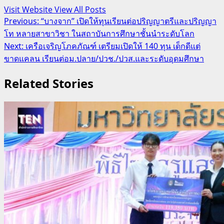
Visit Website
View All Posts
Post
Previous:
“บางจาก” เปิดให้ทุนเรียนต่อปริญญาตรีและปริญญา
โท หลายสาขาวิชา ในสถาบันการศึกษาชั้นนำระดับโลก
navigation
Next:
เครือเจริญโภคภัณฑ์ เตรียมเปิดให้ 140 ทุน เด็กดีแต่
ขาดแคลน เรียนต่อม.ปลาย/ปวช./ปวส.และระดับอุดมศึกษา
Related Stories