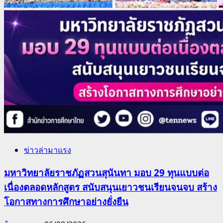
ข่าวล่ามาแรง
มหาวิทยาลัยราชภัฏสวนสุนันทา มอบ 29 ทุนแบบต่อ
เนื่องตลอดหลักสูตร สนับสนุนเยาวชนเรียนจนจบ สร้าง
โอกาสทางการศึกษาอย่างยั่งยืน