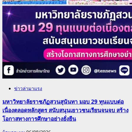
ข่าวล่ามาแรง
มหาวิทยาลัยราชภัฏสวนสุนันทา มอบ 29 ทุนแบบต่อ
เนื่องตลอดหลักสูตร สนับสนุนเยาวชนเรียนจนจบ สร้าง
โอกาสทางการศึกษาอย่างยั่งยืน