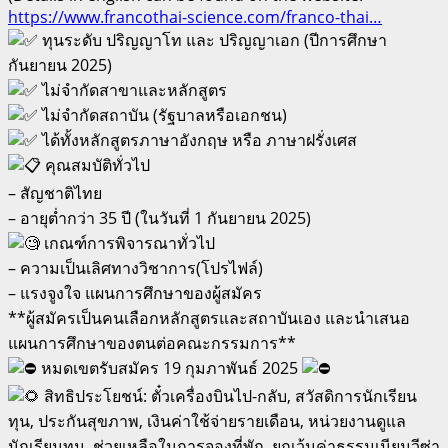
https://www.francothai-science.com/franco-thai…
ทุนระดับ ปริญญาโท และ ปริญญาเอก (ปีการศึกษา
กันยายน 2025)
ไม่จำกัดสาขาและหลักสูตร
ไม่จำกัดสถาบัน (รัฐบาลหรือเอกชน)
ได้ทั้งหลักสูตรภาษาอังกฤษ หรือ ภาษาฝรั่งเศส
คุณสมบัติทั่วไป
– สัญชาติไทย
– อายุต่ำกว่า 35 ปี (ในวันที่ 1 กันยายน 2025)
เกณฑ์การพิจารณาทั่วไป
– ความเป็นเลิศทางวิชาการ(โปรไฟล์)
– แรงจูงใจ แผนการศึกษาของผู้สมัคร
**ผู้สมัครเป็นคนเลือกหลักสูตรและสถาบันเอง และนำเสนอ
แผนการศึกษาของตนต่อคณะกรรมการ**
หมดเขตรับสมัคร 19 กุมภาพันธ์ 2025
สิทธิประโยชน์: ตั๋วเครื่องบินไป-กลับ, สวัสดิการนักเรียน
ทุน, ประกันสุขภาพ, เงินค่าใช้จ่ายรายเดือน, หน่วยงานดูแล
นักเรียนทุน, ช่วยเหลือในการจองที่พัก, ยกเว้นค่าธรรมเนียมวีซ่า