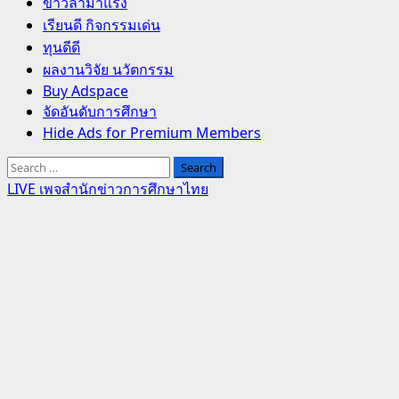
Primary
ข่าวล่ามาแรง
Menu
เรียนดี กิจกรรมเด่น
ทุนดีดี
ผลงานวิจัย นวัตกรรม
Buy Adspace
จัดอันดับการศึกษา
Hide Ads for Premium Members
Search
for:
LIVE เพจสำนักข่าวการศึกษาไทย