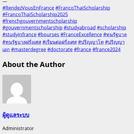
—
#RendezVousEnFrance
#FrancoThaiScholarship
#FrancoThaiScholarship2025
#frenchgouvernmentscholarship
#gouvernmentscholarship
#studyabroad
#scholarship
#studyinfrance
#bourses
#FranceExcellence
#ทุนรัฐบาล
#ทุนรัฐบาลฝรั่งเศส
#เรียนต่อฝรั่งเศส
#ปริญญาโท
#ปริญญา
เอก
#masterdegree
#doctorate
#france
#france2024
About the Author
ผู้ดูแลระบบ
Administrator