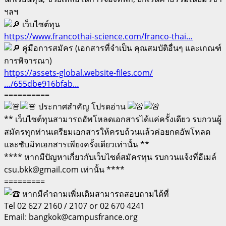
ฯลฯ
เว็บไซต์ทุน
https://www.francothai-science.com/franco-thai…
คู่มือการสมัคร (เอกสารที่จำเป็น คุณสมบัติอื่นๆ และเกณฑ์
การพิจารณา)
https://assets-global.website-files.com/
…/655dbe916bfab…
==========
ประกาศสำคัญ โปรดอ่าน
** เว็บไซต์ทุนสามารถอัพโหลดเอกสารได้แค่ครั้งเดียว รบกวนผู้
สมัครทุกท่านเตรียมเอกสารให้ครบถ้วนแล้วค่อยกดอัพโหลด
และซับมิทเอกสารเพียงครั้งเดียวเท่านั้น **
**** หากมีปัญหาเกี่ยวกับเว็บไซต์สมัครทุน รบกวนแจ้งที่อีเมล์
csu.bkk@gmail.com เท่านั้น ****
=========
หากมีคำถามเพิ่มเติมสามารถสอบถามได้ที่
Tel 02 627 2160 / 2107 or 02 670 4241
Email: bangkok@campusfrance.org