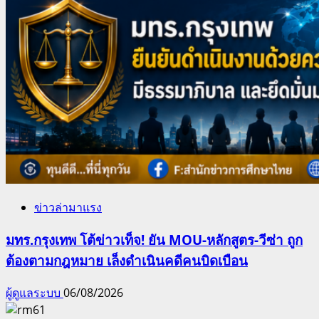
ข่าวล่ามาแรง
มทร.กรุงเทพ โต้ข่าวเท็จ! ยัน MOU-หลักสูตร-วีซ่า ถูก
ต้องตามกฎหมาย เล็งดำเนินคดีคนบิดเบือน
ผู้ดูแลระบบ
06/08/2026