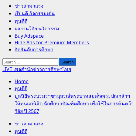
Primary
ข่าวล่ามาแรง
Menu
เรียนดี กิจกรรมเด่น
ทุนดีดี
ผลงานวิจัย นวัตกรรม
Buy Adspace
Hide Ads for Premium Members
จัดอันดับการศึกษา
Search
for:
LIVE เพจสำนักข่าวการศึกษาไทย
Home
ทุนดีดี
มูลนิธิพระบรมราชานุสรณ์พระบาทสมเด็จพระปกเกล้าฯ
ให้ทุนแก่นิสิต นักศึกษาบัณฑิตศึกษา เพื่อใช้ในการค้นคว้า
วิจัย ปี 2567
ข่าวล่ามาแรง
ทุนดีดี