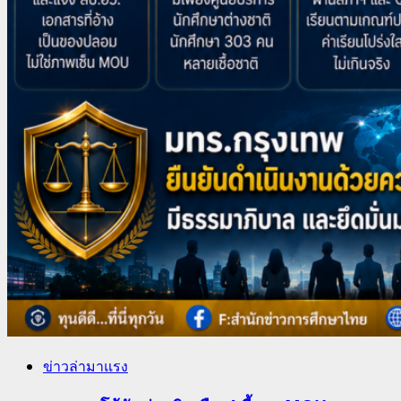
ข่าวล่ามาแรง