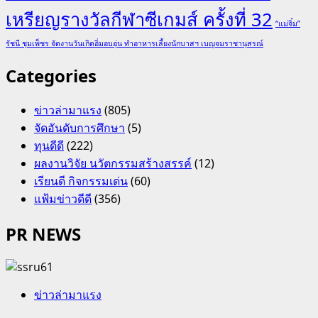
เหรียญรางวัลกีฬาซีเกมส์ ครั้งที่ 32
“แม่จิ๋ม”
รัชนี ชุมเพ็ชร จัดงานวันเกิดอิ่มอบอุ่น ทำอาหารเลี้ยงนักบาสฯ เบญจมราชานุสรณ์
Categories
ข่าวล่ามาแรง
(805)
จัดอันดับการศึกษา
(5)
ทุนดีดี
(222)
ผลงานวิจัย นวัตกรรมสร้างสรรค์
(12)
เรียนดี กิจกรรมเด่น
(60)
แฟ้มข่าวดีดี
(356)
PR NEWS
ข่าวล่ามาแรง