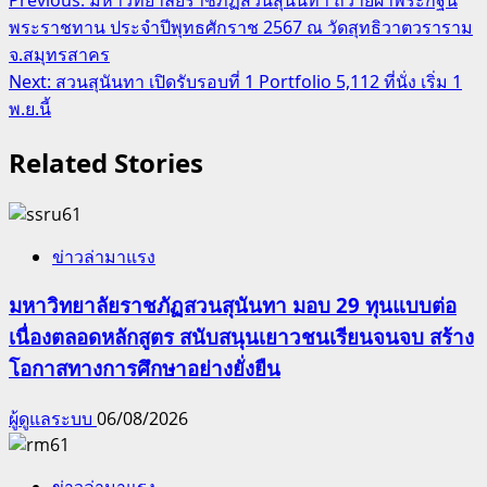
Post
พระราชทาน ประจำปีพุทธศักราช 2567 ณ วัดสุทธิวาตวราราม
navigation
จ.สมุทรสาคร
Next:
สวนสุนันทา เปิดรับรอบที่ 1 Portfolio 5,112 ที่นั่ง เริ่ม 1
พ.ย.นี้
Related Stories
ข่าวล่ามาแรง
มหาวิทยาลัยราชภัฏสวนสุนันทา มอบ 29 ทุนแบบต่อ
เนื่องตลอดหลักสูตร สนับสนุนเยาวชนเรียนจนจบ สร้าง
โอกาสทางการศึกษาอย่างยั่งยืน
ผู้ดูแลระบบ
06/08/2026