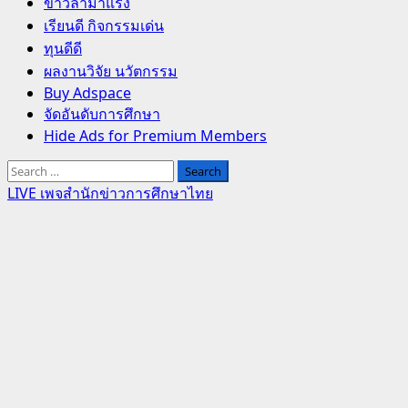
Primary
ข่าวล่ามาแรง
Menu
เรียนดี กิจกรรมเด่น
ทุนดีดี
ผลงานวิจัย นวัตกรรม
Buy Adspace
จัดอันดับการศึกษา
Hide Ads for Premium Members
Search
for:
LIVE เพจสำนักข่าวการศึกษาไทย