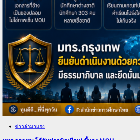
ข่าวล่ามาแรง