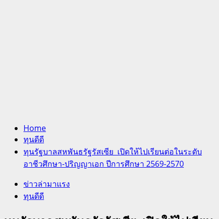
Home
ทุนดีดี
ทุนรัฐบาลสหพันธรัฐรัสเซีย เปิดให้ไปเรียนต่อในระดับ
อาชีวศึกษา-ปริญญาเอก ปีการศึกษา 2569-2570
ข่าวล่ามาแรง
ทุนดีดี