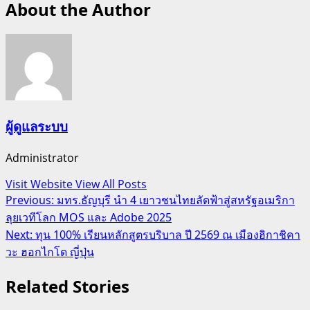
About the Author
ผู้ดูแลระบบ
Administrator
Visit Website
View All Posts
Post
Previous:
มทร.ธัญบุรี นำ 4 เยาวชนไทยลัดฟ้าสู่สหรัฐอเมริกา
ลุยเวทีโลก MOS และ Adobe 2025
navigation
Next:
ทุน 100% เรียนหลักสูตรบริบาล ปี 2569 ณ เมืองฮิกาชิคา
วะ ฮอกไกโด ญี่ปุ่น
Related Stories