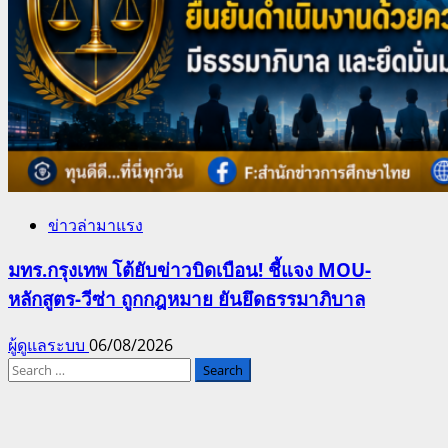
ข่าวล่ามาแรง
มทร.กรุงเทพ โต้ยับข่าวบิดเบือน! ชี้แจง MOU-
หลักสูตร-วีซ่า ถูกกฎหมาย ยันยึดธรรมาภิบาล
ผู้ดูแลระบบ
06/08/2026
Search
for: