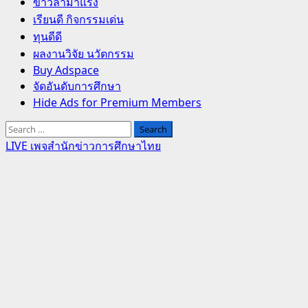
Primary
ข่าวล่ามาแรง
Menu
เรียนดี กิจกรรมเด่น
ทุนดีดี
ผลงานวิจัย นวัตกรรม
Buy Adspace
จัดอันดับการศึกษา
Hide Ads for Premium Members
Search
for:
LIVE เพจสำนักข่าวการศึกษาไทย