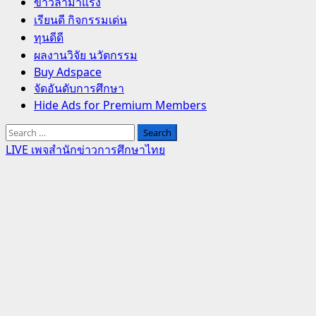
Primary
ข่าวล่ามาแรง
Menu
เรียนดี กิจกรรมเด่น
ทุนดีดี
ผลงานวิจัย นวัตกรรม
Buy Adspace
จัดอันดับการศึกษา
Hide Ads for Premium Members
Search
for:
LIVE เพจสำนักข่าวการศึกษาไทย