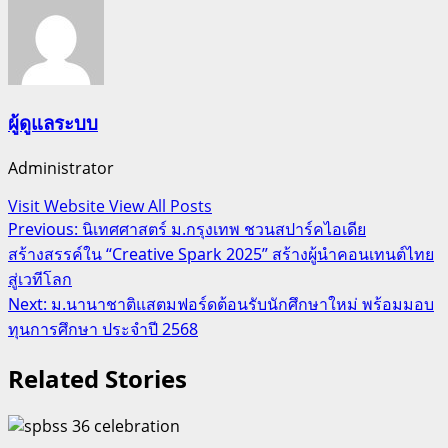
ผู้ดูแลระบบ
Administrator
Visit Website
View All Posts
Post
Previous:
นิเทศศาสตร์ ม.กรุงเทพ ชวนสปาร์คไอเดีย
สร้างสรรค์ใน “Creative Spark 2025” สร้างผู้นำคอนเทนต์ไทย
navigation
สู่เวทีโลก
Next:
ม.นานาชาติแสตมฟอร์ดต้อนรับนักศึกษาใหม่ พร้อมมอบ
ทุนการศึกษา ประจำปี 2568
Related Stories