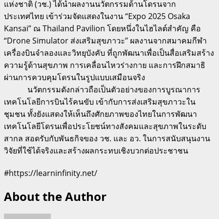
แห่งชาติ (วช.) ได้นำผลงานนวัตกรรมด้านโดรนจาก
ประเทศไทย เข้าร่วมจัดแสดงในงาน “Expo 2025 Osaka
Kansai” ณ Thailand Pavilion โดยหนึ่งในไฮไลต์สำคัญ คือ
“Drone Simulator ส่งเสริมสุขภาวะ” ผลงานจากสมาคมกีฬา
เครื่องบินจำลองและวิทยุบังคับ ที่ถูกพัฒนาเพื่อเป็นสื่อเสริมสร้าง
ความรู้ด้านสุขภาพ การเคลื่อนไหวร่างกาย และการฝึกสมาธิ
ผ่านการควบคุมโดรนในรูปแบบเสมือนจริง
นวัตกรรมดังกล่าวถือเป็นตัวอย่างของการบูรณาการ
เทคโนโลยีการบินไร้คนขับ เข้ากับการส่งเสริมสุขภาวะใน
ชุมชน ทั้งยังแสดงให้เห็นถึงศักยภาพของไทยในการพัฒนา
เทคโนโลยีโดรนเพื่อประโยชน์ทางสังคมและสุขภาพในระดับ
สากล สอดรับกับพันธกิจของ วช. และ อว. ในการสนับสนุนงาน
วิจัยที่ใช้ได้จริงและสร้างผลกระทบเชิงบวกต่อประชาชน
#https://learninfinity.net/
About the Author