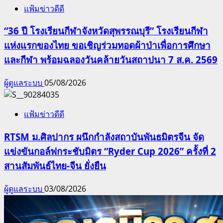
แฟ้มข่าวดีดี
“36 ปี โรงเรียนกีฬาจังหวัดสุพรรณบุรี” โรงเรียนกีฬา
แห่งแรกของไทย ขอเชิญร่วมทอดผ้าป่าเพื่อการศึกษา
และกีฬา พร้อมฉลองวันคล้ายวันสถาปนา 7 ส.ค. 2569
ผู้ดูแลระบบ
05/08/2026
แฟ้มข่าวดีดี
RTSM ม.ศิลปากร ผนึกกำลังสถาบันพันธมิตรจีน จัด
แข่งขันกอล์ฟกระชับมิตร “Ryder Cup 2026” ครั้งที่ 2
สานสัมพันธ์ไทย-จีน ยั่งยืน
ผู้ดูแลระบบ
03/08/2026