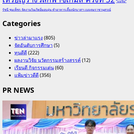
“แม่จิ๋ม”
รัชนี ชุมเพ็ชร จัดงานวันเกิดอิ่มอบอุ่น ทำอาหารเลี้ยงนักบาสฯ เบญจมราชานุสรณ์
Categories
ข่าวล่ามาแรง
(805)
จัดอันดับการศึกษา
(5)
ทุนดีดี
(222)
ผลงานวิจัย นวัตกรรมสร้างสรรค์
(12)
เรียนดี กิจกรรมเด่น
(60)
แฟ้มข่าวดีดี
(356)
PR NEWS