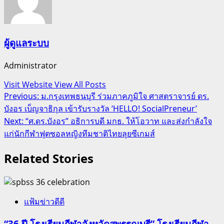
ผู้ดูแลระบบ
Administrator
Visit Website
View All Posts
Post
Previous:
ม.กรุงเทพธนบุรี ร่วมภาคภูมิใจ ศาสตราจารย์ ดร.
บังอร เบ็ญจาธิกุล เข้ารับรางวัล ‘HELLO! SocialPreneur’
navigation
Next:
“ศ.ดร.บังอร” อธิการบดี มกธ. ให้โอวาท และส่งกำลังใจ
แก่นักกีฬาฟุตซอลหญิงทีมชาติไทยลุยซีเกมส์
Related Stories
แฟ้มข่าวดีดี
“36 ปี โรงเรียนกีฬาจังหวัดสุพรรณบุรี” โรงเรียนกีฬา