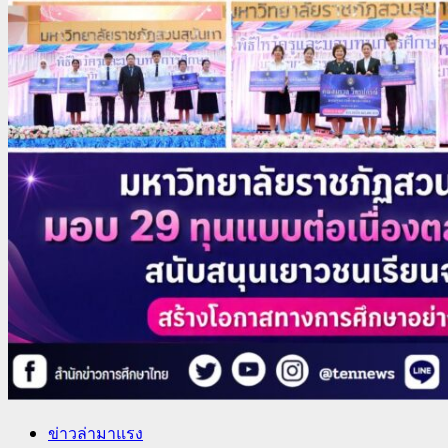
ข่าวล่ามาแรง