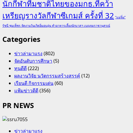
นักกีฬาทีมชาติไทยของมกธ.ที่คว้า
เหรียญรางวัลกีฬาซีเกมส์ ครั้งที่ 32
“แม่จิ๋ม”
รัชนี ชุมเพ็ชร จัดงานวันเกิดอิ่มอบอุ่น ทำอาหารเลี้ยงนักบาสฯ เบญจมราชานุสรณ์
Categories
ข่าวล่ามาแรง
(802)
จัดอันดับการศึกษา
(5)
ทุนดีดี
(222)
ผลงานวิจัย นวัตกรรมสร้างสรรค์
(12)
เรียนดี กิจกรรมเด่น
(60)
แฟ้มข่าวดีดี
(356)
PR NEWS
ข่าวล่ามาแรง