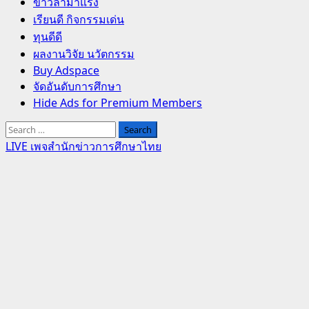
Primary
ข่าวล่ามาแรง
Menu
เรียนดี กิจกรรมเด่น
ทุนดีดี
ผลงานวิจัย นวัตกรรม
Buy Adspace
จัดอันดับการศึกษา
Hide Ads for Premium Members
Search
for:
LIVE เพจสำนักข่าวการศึกษาไทย