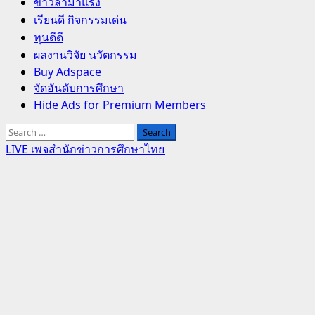
Primary
ข่าวล่ามาแรง
Menu
เรียนดี กิจกรรมเด่น
ทุนดีดี
ผลงานวิจัย นวัตกรรม
Buy Adspace
จัดอันดับการศึกษา
Hide Ads for Premium Members
Search
for:
LIVE เพจสำนักข่าวการศึกษาไทย