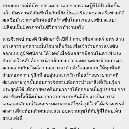
ประสบการณ์ที่มีค่าอย่างมาก นอกจากความรู้ที่ได้รับเพิ่มขึ้น
แล้ว มิตรภาพที่เกิดขึ้นในวันนี้ยังเป็นจุดเริ่มต้นของเครือข่ายที่ดี
ผมเชื่อมั่นว่าสายสัมพันธ์ที่สร้างขึ้นในสนามแข่งขัน จะแปร
เปลี่ยนเป็นมิตรภาพในชีวิตการทำงานจริง
นายจิรพงษ์ ทองดี นักศึกษาชั้นปีที่ 1 สาขาพืชศาสตร์ มทร.ล้าน
นา เล่าว่า พกความมั่นใจมาเต็มร้อยเพื่อเข้าร่วมการแข่งขัน
ออกแบบภูมิทัศน์ภายใต้โจทย์เมื่อฉันอยากมีสวนในคาเฟ่ แรง
บันดาลใจหลักคือการนำกลิ่นอายความงดงามของล้านนา มา
ผสมผสานกับสไตล์สากลอย่างลงตัว ตั้งใจออกแบบให้ทุกพื้นที่
ถ่ายทอดความรู้สึกที่ อบอุ่นและน่ารัก เพื่อสร้างบรรยากาศที่
ผ่อนคลาย ทุกขั้นตอนการจัดสวนคือการนำเอาสิ่งที่เรียนรู้มา
ประยุกต์ใช้ เพื่อถ่ายทอดจินตนาการให้ออกมาเป็นรูปธรรม การ
แข่งขันครั้งนี้จึงเป็นมากกว่าการประชันฝีมือ แต่เป็นการนำ
เสนอเอกลักษณ์วัฒนธรรมผ่านงานดีไซน์ ภูมิใจที่ได้สร้างสรรค์
ผลงานที่สะท้อนตัวตนและส่งมอบความสุขให้กับผู้ที่ได้พบเห็น
สวนแห่งนี้