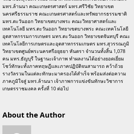
มทร.ล้านนา คณะเกษตรศาสตร์ มทร.ศรีวิชัย วิทยาเขต
นครศรีธรรมราช คณะเกษตรศาสตร์และทรัพยากรธรรมชาติ
มทร.ตะวันออก วิทยาเขตบางพระ คณะวิทยาศาสตร์และ
เทคโนโลยี มทร.ตะวันออก วิทยาเขตบางพระ คณะเทคโนโลยี
อุตสาหกรรมการเกษตร มทร.ตะวันออก วิทยาเขตจันทบุรี คณะ
เทคโนโลยีการเกษตรและอุตสาหกรรมเกษตร มทร.สุวรรณภูมิ
วิทยาเขตศูนย์พระนครศรีอยุธยา หันตรา จำนวนทั้งสิ้น 1,078
คน มทร.ธัญบุรี ในฐานะเจ้าภาพ ทำผลงานได้อย่างยอดเยี่ยม
โชว์ทักษะทั้งภาคทฤษฎีและภาคปฏิบัติจนสามารถ คว้าถ้วย
รางวัลรวมในแต่ละทักษะมาครองได้สำเร็จ พร้อมส่งต่อความ
ภาคภูมิใจสู่ มทร.ล้านนา เจ้าภาพการแข่งขันทักษะวิชาการ
เกษตรราชมงคล ครั้งที่ 10 ต่อไป
About the Author