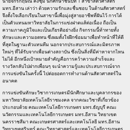
นายจักรกฤษณ์ คงชุ่ม นักศึกษาชั้นปีที่ 1 สาขาสัตวศาสตร์
มทร.อีสาน เล่าว่า ด้วยความรักและชื่นชอบ ในด้านสัตวศาสตร์
จึงตั้งใจเลือกเรียนในสาขานี้เพื่อมุ่งสู่สายอาชีพที่ฝันไว้ การได้
เป็นตัวแทนมหาวิทยาลัยในการแข่งฝาดแส้ต่อเนื่อง ถือเป็น
ความภาคภูมิใจและเป็นเกียรติอย่างยิ่ง กิจกรรมนี้ท้าทายทั้ง
ทักษะและความอดทน ซึ่งผมตั้งใจฝึกซ้อมมาเพื่อทำหน้าที่ให้ดี
ที่สุดในฐานะตัวแทนทีม นอกจากประสบการณ์และมิตรภาพ
ใหม่ๆ ที่ได้รับจากเพื่อนต่างสถาบัน ซึ่งเป็นสิ่งที่มีค่าหาจากไหน
ไม่ได้ อีกหนึ่งเป้าหมายสำคัญคือการคว้าความสำเร็จและ
รางวัลกลับไปฝากเพื่อนๆ จะนำความรู้และประสบการณ์จาก
การแข่งขันในครั้งนี้ ไปต่อยอดการทำงานด้านสัตวศาสตร์ใน
อนาคต
การแข่งขันทักษะวิชาการเกษตรมีนักศึกษาและบุคลากรของ
มหาวิทยาลัยเทคโนโลยีราชมงคล จากคณะวิชาที่เกี่ยวข้อง
ประกอบด้วย คณะเทคโนโลยีการเกษตร มทร.ธัญบุรี คณะ
นวัตกรรมและเทคโนโลยีการเกษตร มทร.อีสาน วิทยาเขต
นครราชสีมา คณะเกษตรศาสตร์และเทคโนโลยี มทร.อีสาน
วิทยาเขตสุรินทร์ คณะวิทยาศาสตร์และเทคโนโลยีการเกษตร