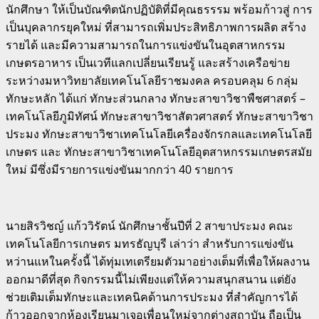
นักศึกษา ให้เป็นบัณฑิตนักปฏิบัติที่มีคุณธรรรม พร้อมก้าวสู่ การ
เป็นบุคลากรยุคใหม่ ที่สามารถเพิ่มประสิทธิภาพการผลิต สร้าง
รายได้ และมีความสามารถในการแข่งขันในอุตสาหกรรม
เกษตรอาหาร เป็นเวทีแลกเปลี่ยนเรียนรู้ และสร้างเครือข่าย
ระหว่างมหาวิทยาลัยเทคโนโลยีราชมงคล ครอบคลุม 6 กลุ่ม
ทักษะหลัก ได้แก่ ทักษะส่วนกลาง ทักษะสาขาวิชาพืชศาสตร์ –
เทคโนโลยีภูมิทัศน์ ทักษะสาขาวิชาสัตวศาสตร์ ทักษะสาขาวิชา
ประมง ทักษะสาขาวิชาเทคโนโลยีเครื่องจักรกลและเทคโนโลยี
เกษตร และ ทักษะสาขาวิชาเทคโนโลยีอุตสาหกรรมเกษตรสมัย
ใหม่ มีซึ่งมีรายการแข่งขันมากกว่า 40 รายการ
นายสิรวิชญ์ แก้ววิรัตน์ นักศึกษาชั้นปีที่ 2 สาขาประมง คณะ
เทคโนโลยีการเกษตร มทรธัญบุรี เล่าว่า สำหรับการแข่งขัน
หว่านแหในครั้งนี้ ได้ทุ่มเทเตรียมตัวมาอย่างเต็มที่เพื่อให้ผลงาน
ออกมาดีที่สุด กิจกรรมนี้ไม่เพียงแต่ให้ความสนุกสนาน แต่ยัง
ช่วยเติมเต็มทักษะและเทคนิคด้านการประมง ที่สำคัญการได้
ก้าวออกจากห้องเรียนมาเจอเพื่อนใหม่จากต่างสถาบัน ถือเป็น