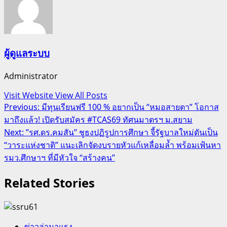
ผู้ดูแลระบบ
Administrator
Visit Website
View All Posts
Post
Previous:
มีทุนเรียนฟรี 100 % อยากเป็น “หมอสายตา” โอกาส
มาถึงแล้ว! เปิดรับสมัคร #TCAS69 ทัศนมาตรฯ ม.สยาม
navigation
Next:
​”รศ.ดร.คมสัน” ชูธงปฏิรูปการศึกษา จี้รัฐบาลใหม่ดันเป็น
“วาระแห่งชาติ” แนะเลิกจัดงบรายหัวแก้เหลื่อมล้ำ พร้อมเฟ้นหา
รมว.ศึกษาฯ ที่มีหัวใจ “สร้างคน”
Related Stories
ข่าวล่ามาแรง