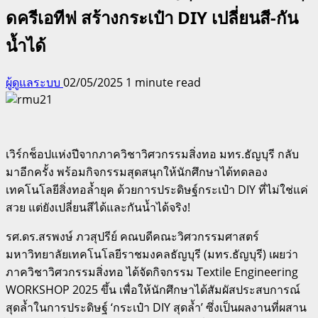
ดครีเอทีฟ สร้างกระเป๋า DIY เปลี่ยนสี-กัน
น้ำได้
ผู้ดูแลระบบ
02/05/2025
1 minute read
เวิร์กช็อปแห่งปีจากภาควิชาวิศวกรรมสิ่งทอ มทร.ธัญบุรี กลับ
มาอีกครั้ง พร้อมกิจกรรมสุดสนุกให้นักศึกษาได้ทดลอง
เทคโนโลยีสิ่งทอล้ำยุค ด้วยการประดิษฐ์กระเป๋า DIY ที่ไม่ใช่แค่
สวย แต่ยังเปลี่ยนสีได้และกันน้ำได้จริง!
รศ.ดร.สรพงษ์ ภวสุปรีย์ คณบดีคณะวิศวกรรมศาสตร์
มหาวิทยาลัยเทคโนโลยีราชมงคลธัญบุรี (มทร.ธัญบุรี) เผยว่า
ภาควิชาวิศวกรรมสิ่งทอ ได้จัดกิจกรรม Textile Engineering
WORKSHOP 2025 ขึ้น เพื่อให้นักศึกษาได้สัมผัสประสบการณ์
สุดล้ำในการประดิษฐ์ ‘กระเป๋า DIY สุดล้ำ’ ซึ่งเป็นผลงานที่ผสาน