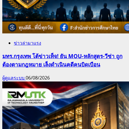
ข่าวล่ามาแรง
มทร.กรุงเทพ โต้ข่าวเท็จ! ยัน MOU-หลักสูตร-วีซ่า ถูก
ต้องตามกฎหมาย เล็งดำเนินคดีคนบิดเบือน
ผู้ดูแลระบบ
06/08/2026