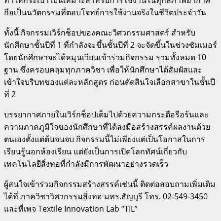
ถือเป็นนวัตกรรมที่ตอบโจทย์การใช้งานจริงในชีวิตประจำวัน
ทั้งนี้ กิจกรรมเวิร์กช็อปของคณะวิศวกรรมศาสตร์ สำหรับ
นักศึกษาชั้นปีที่ 1 ที่กำลังจะขึ้นชั้นปีที่ 2 จะจัดขึ้นในช่วงซัมเมอร์
โดยนักศึกษาจะได้หมุนเวียนเข้าร่วมกิจกรรม รวมทั้งหมด 10
ฐาน ซึ่งครอบคลุมทุกภาควิชา เพื่อให้นักศึกษาได้สัมผัสและ
เข้าใจบริบทของแต่ละหลักสูตร ก่อนตัดสินใจเลือกสาขาในชั้นปี
ที่ 2
บรรยากาศภายในเวิร์กช็อปเต็มไปด้วยความกระตือรือร้นและ
ความภาคภูมิใจของนักศึกษาที่ได้ลงมือสร้างสรรค์ผลงานด้วย
ตนเองตั้งแต่ต้นจนจบ กิจกรรมนี้ไม่เพียงแต่เป็นโอกาสในการ
เรียนรู้นอกห้องเรียน แต่ยังเป็นการเปิดโลกทัศน์เกี่ยวกับ
เทคโนโลยีสิ่งทอที่กำลังมีการพัฒนาอย่างรวดเร็ว
ผู้สนใจเข้าร่วมกิจกรรมสร้างสรรค์เช่นนี้ ติดต่อสอบถามเพิ่มเติม
ได้ที่ ภาควิชาวิศวกรรมสิ่งทอ มทร.ธัญบุรี โทร. 02-549-3450
และที่เพจ Textile Innovation Lab “TIL”