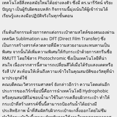
เทคโนโลยีสิ่งทอสมัยใหม่ได้อย่างลงตัว ซึ่งมี ดร.นารีรัตน์ จริยะ
ปัญญา เป็นผู้รับผิดชอบหลัก กิจกรรมนี้มุ่งเน้นให้ผู้เข้าร่วมได้
เรียนรู้และลงมือปฏิบัติจริงในทุกขั้นตอน
เริ่มต้นกิจกรรมด้วยการตกแต่งกระเป๋าตามสไตล์ของตนเองผ่าน
เทคนิค Sublimation และ DFT (Direct Film Transfer) ซึ่ง
เป็นการสร้างสรรค์ลวดลายที่มีความสวยงามและทนทานเป็น
พิเศษ จากนั้นได้เพิ่มความพิเศษให้กับกระเป๋าด้วยการสกรีนชื่อ
RMUTT โดยใช้สาร Photochromic ซึ่งเป็นเทคโนโลยีที่น่า
สนใจ เนื่องจากสารนี้สามารถเปลี่ยนสีได้เมื่อได้รับแสงแดดหรือ
รังสี UV สะท้อนให้เห็นถึงความเข้าใจในคุณสมบัติของวัสดุที่นำ
มาประยุกต์ใช้
คณบดีคณะวิศวกรรมศาสตร์ ยังกล่าวอีกว่า ความโดดเด่นอีก
ประการของเวิร์กช็อปนี้คือการนำเทคโนโลยี Hydrophobic
หรือคุณสมบัติไม่ชอบน้ำมาใช้ในการเคลือบผิวกระเป๋า ทำให้
กระเป๋าที่สร้างสรรค์ขึ้นนี้สามารถป้องกันน้ำได้อย่างมี
ประสิทธิภาพ น้ำที่สัมผัสกับผิวกระเป๋าจะกลิ้งออกโดยไม่ซึม
ทำให้กระเป๋าใบนี้เหมาะสำหรับการใช้งานในทุกสภาพอากาศ