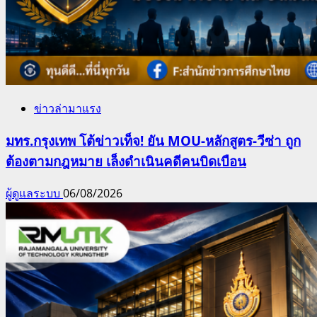
ข่าวล่ามาแรง
มทร.กรุงเทพ โต้ข่าวเท็จ! ยัน MOU-หลักสูตร-วีซ่า ถูก
ต้องตามกฎหมาย เล็งดำเนินคดีคนบิดเบือน
ผู้ดูแลระบบ
06/08/2026