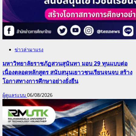
ข่าวล่ามาแรง
มหาวิทยาลัยราชภัฏสวนสุนันทา มอบ 29 ทุนแบบต่อ
เนื่องตลอดหลักสูตร สนับสนุนเยาวชนเรียนจนจบ สร้าง
โอกาสทางการศึกษาอย่างยั่งยืน
ผู้ดูแลระบบ
06/08/2026