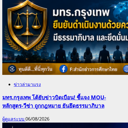
ข่าวล่ามาแรง
มทร.กรุงเทพ โต้ยับข่าวบิดเบือน! ชี้แจง MOU-
หลักสูตร-วีซ่า ถูกกฎหมาย ยันยึดธรรมาภิบาล
ผู้ดูแลระบบ
06/08/2026