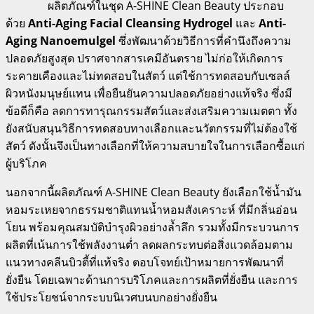
ผลิตภัณฑ์ในชุด A-SHINE Clean Beauty ประกอบ
ด้วย
Anti-Aging Facial Cleansing Hydrogel
และ
Anti-
Aging Nanoemulgel
ซึ่งพัฒนาด้วยวิธีการที่คำนึงถึงความ
ปลอดภัยสูงสุด ปราศจากสารเคมีอันตราย ไม่ก่อให้เกิดการ
ระคายเคืองและไม่ทดสอบในสัตว์ แต่ใช้การทดสอบกับเซลล์
ผิวหนังมนุษย์แทน เพื่อยืนยันความปลอดภัยอย่างแท้จริง ซึ่งมี
ข้อดีก็คือ ลดการทารุณกรรมสัตว์และส่งเสริมความเมตตา ทั้ง
ยังสนับสนุนวิธีการทดสอบทางเลือกและนวัตกรรมที่ไม่ต้องใช้
สัตว์ ดังนั้นจึงเป็นทางเลือกที่ให้ความสบายใจในการเลือกซื้อแก่
ผู้บริโภค
นอกจากนี้ผลิตภัณฑ์ A-SHINE Clean Beauty ยังเลือกใช้น้ำมัน
หอมระเหยจากธรรมชาติแทนน้ำหอมสังเคราะห์ ที่มีกลิ่นอ่อน
โยน พร้อมคุณสมบัติบำรุงผิวอย่างล้ำลึก รวมทั้งมีกระบวนการ
ผลิตที่เน้นการใช้พลังงานต่ำ ลดผลกระทบต่อสิ่งแวดล้อมตาม
แนวทางคลีนบิวตี้ที่แท้จริง ตอบโจทย์เป้าหมายการพัฒนาที่
ยั่งยืน โดยเฉพาะด้านการบริโภคและการผลิตที่ยั่งยืน และการ
ใช้ประโยชน์จากระบบนิเวศบนบกอย่างยั่งยืน