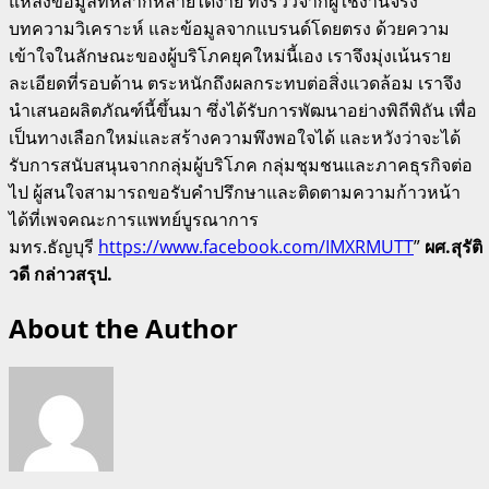
แหล่งข้อมูลที่หลากหลายได้ง่าย ทั้งรีวิวจากผู้ใช้งานจริง
บทความวิเคราะห์ และข้อมูลจากแบรนด์โดยตรง ด้วยความ
เข้าใจในลักษณะของผู้บริโภคยุคใหม่นี้เอง เราจึงมุ่งเน้นราย
ละเอียดที่รอบด้าน ตระหนักถึงผลกระทบต่อสิ่งแวดล้อม เราจึง
นำเสนอผลิตภัณฑ์นี้ขึ้นมา ซึ่งได้รับการพัฒนาอย่างพิถีพิถัน เพื่อ
เป็นทางเลือกใหม่และสร้างความพึงพอใจได้ และหวังว่าจะได้
รับการสนับสนุนจากกลุ่มผู้บริโภค กลุ่มชุมชนและภาคธุรกิจต่อ
ไป ผู้สนใจสามารถขอรับคำปรึกษาและติดตามความก้าวหน้า
ได้ที่เพจคณะการแพทย์บูรณาการ
มทร.ธัญบุรี
https://www.facebook.com/IMXRMUTT
”
ผศ.
สุรัติ
วดี กล่าวสรุป.
About the Author