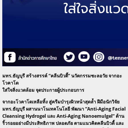
มทร.
ธัญบุรี สร้างสรรค์ “
คลีนบิวตี้”
นวัตกรรมชะลอวัย จากอะ
โวคาโด
ใส่ใจสิ่งแวดล้อม จุดประกายผู้ประกอบการ
จากอะโวคาโดเหลือทิ้ง สู่ครีมบำรุงผิวหน้าสุดล้ำ ฝีมือนักวิจัย
มทร.
ธัญบุรี ผสานนาโนเทคโนโลยี พัฒนา “Anti-Aging Facial
Cleansing Hydrogel
และ Anti-Aging Nanoemulgel”
ต้าน
ริ้วรอยอย่างมีประสิทธิภาพ ปลอดภัย ตามแนวคิดคลีนบิวตี้ และ