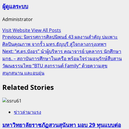
ผู้ดูแลระบบ
Administrator
Visit Website
View All Posts
Post
Previous:
นิทรรศการศิลปนิพนธ์ 43 ผลงานสำคัญ บ่มเพาะ
ศิลปินคุณภาพ จากรั้ว มทร.ธัญบุรี สู่ใจกลางกรุงเทพฯ
navigation
Next:
“ศ.ดร.บังอร” นำผู้บริหาร คณาจารย์ บุคลากร นักศึกษา
มกธ. – สถาบันการศึกษาในเครือ พร้อมใจร่วมอนุรักษ์สืบสาน
วัฒนธรรมไทย “BTU สงกรานต์ Family” ด้วยความสุข
สนุกสนาน และอบอุ่น
Related Stories
ข่าวล่ามาแรง
มหาวิทยาลัยราชภัฏสวนสุนันทา มอบ 29 ทุนแบบต่อ