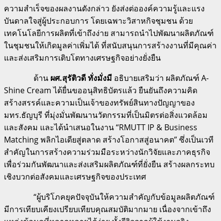
ความสำเร็จของผลงานดังกล่าว ยังส่งต่อองค์ความรู้และแรง
บันดาลใจสู่ผู้ประกอบการ โดยเฉพาะวิสาหกิจชุมชน ด้วย
เทคโนโลยีการผลิตที่เข้าถึงง่าย สามารถนำไปพัฒนาผลิตภัณฑ์
ในชุมชนให้เกิดมูลค่าเพิ่มได้ ที่สนับสนุนการสร้างงานที่มีคุณค่า
และส่งเสริมการเติบโตทางเศรษฐกิจอย่างยั่งยืน
ด้าน
ผศ
.
สุรัติวดี ทั่งมั่งมี
อธิบายเสริมว่า ผลิตภัณฑ์ A-
Shine Cream ได้ยื่นขออนุสิทธิบัตรแล้ว ยืนยันถึงความคิด
สร้างสรรค์และความเป็นเจ้าของทรัพย์สินทางปัญญาของ
มทร.ธัญบุรี ที่มุ่งมั่นพัฒนานวัตกรรมที่เป็นมิตรต่อสิ่งแวดล้อม
และสังคม และได้นำเสนอในงาน “RMUTT IP & Business
Matching พลิกไอเดียสู่ตลาด สร้างโอกาสสู่อนาคต” ซึ่งเป็นเวที
สำคัญในการสร้างความร่วมมือระหว่างนักวิจัยและภาคธุรกิจ
เพื่อร่วมกันพัฒนาและส่งเสริมผลิตภัณฑ์ที่ยั่งยืน สร้างผลกระทบ
เชิงบวกต่อสังคมและเศรษฐกิจของประเทศ
“ผู้บริโภคยุคปัจจุบันให้ความสำคัญกับข้อมูลผลิตภัณฑ์
มีการเทียบเคียงเปรียบเทียบคุณสมบัติมากมาย เนื่องจากเข้าถึง