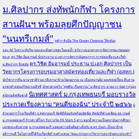
ม.ศิลปากร ส่งทัพนักกีฬา โครงการ
สานฝันฯ พร้อมลุยศึกปัญญาชน
"นนทรีเกมส์"
จุฬาฯ จับมือ The Ocean Cleanup ใช้กล้อง
และ AI วิเคราะห์ปริมาณและเส้นทางขยะในแม่น้ำ หวังวางแนวทางการจัดการขยะก่อนออก
ทะเล
ดร.วิชิต อิ่มอารมย์ นั่งประธาน ป.เอก การจัดการนันทนาการ การท่องเที่ยวและกีฬา
ดร.วิชิต อิ่มอารมย์ ประธาน ป.เอก ศิลปากร เป็น
ม.ศิลปากร อีกสมัย
วิทยากรโครงการอบรมอาสาสมัครท่องเที่ยวและกีฬา (อสทก.)
นักวิชาการจีน-นานาชาติร่วมเวทีเสวนาข้ามวัฒนธรรม ณ เมืองหนานผิง มณฑลฝูเจี้ยน สืบสาน
มรดกคำสอนปรัชญาเมธีจูซี
นักหวดวงสวิง "สุพศิน เรืองธรรม" ม.ศิลปากร ฉายแวว จ่อดาวรุ่งมุ่ง
นิเทศศาสตร์ ม.กรุงเทพธนบุรี มอบรางวัล
สู่นักกอล์ฟทีมชาติ
ประกวดเรียงความ “คนดีของฉัน” ประจำปี ๒๕๖๖
ผู้
อำนวยการโรงเรียนกีฬา จ.สุพรรณบุรี จัดพิธีต้อนรับพร้อมอัดฉีด ทัพนักกีฬาเอเชียน ยูธ เกมส์
ม.กรุงเทพธนบุรี ก้าวสู่เวทีโลก รับรางวัล QS Stars 5 ดาว ตอกย้ำความเป็นสถาบันการศึกษา
เอกชนระดับสากล
ม.กรุงเทพธนบุรี แสดงความยินดีอย่างยิ่งกับ ศ.ดร.บังอร เบ็ญจาธิกุล
อธิการบดี ในโอกาสที่ได้รับเกียรติดำรงตำแหน่ง “คณะกรรมการวิชาการสถาบันพระปกเกล้า”