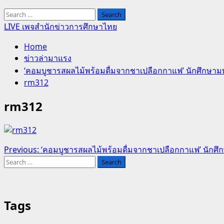
Search
for:
LIVE เพจสำนักข่าวการศึกษาไทย
Home
ข่าวล่ามาแรง
‘คอมบูชารสผลไม้พร้อมดื่มจากชาเปลือกกาแฟ’ นักศึกษามทร
rm312
rm312
Post
Previous:
‘คอมบูชารสผลไม้พร้อมดื่มจากชาเปลือกกาแฟ’ นักศึก
Search
navigation
for:
Tags