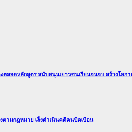
องตลอดหลักสูตร สนับสนุนเยาวชนเรียนจนจบ สร้างโอกาส
ต้องตามกฎหมาย เล็งดำเนินคดีคนบิดเบือน