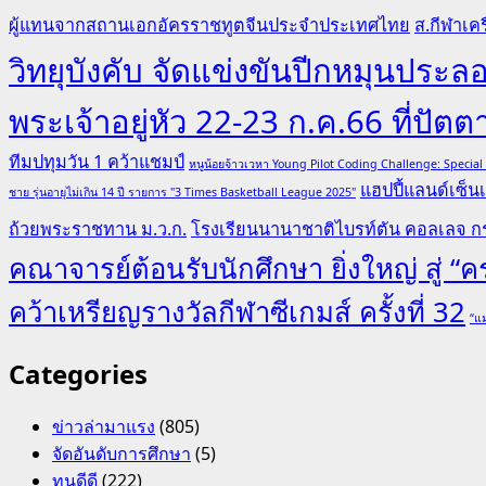
ผู้แทนจากสถานเอกอัครราชทูตจีนประจำประเทศไทย
ส.กีฬาเคร
วิทยุบังคับ จัดแข่งขันปีกหมุนป
พระเจ้าอยู่หัว 22-23 ก.ค.66 ที่ปัตต
ทีมปทุมวัน 1 คว้าแชมป์
หนูน้อยจ้าวเวหา Young Pilot Coding Challenge: Specia
แฮปปี้แลนด์เซ็นเ
ชาย รุ่นอายุไม่เกิน 14 ปี รายการ "3 Times Basketball League 2025"
ถ้วยพระราชทาน ม.ว.ก.
โรงเรียนนานาชาติไบรท์ตัน คอลเลจ กร
คณาจารย์ต้อนรับนักศึกษา ยิ่งใหญ่ สู่ 
คว้าเหรียญรางวัลกีฬาซีเกมส์ ครั้งที่ 32
“แม
Categories
ข่าวล่ามาแรง
(805)
จัดอันดับการศึกษา
(5)
ทุนดีดี
(222)