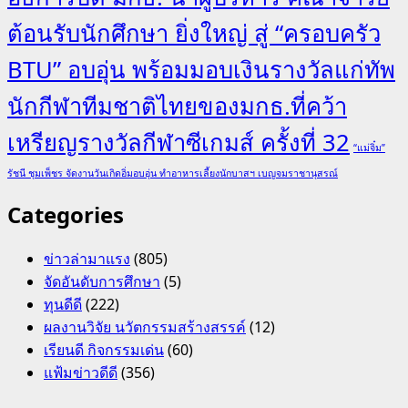
ต้อนรับนักศึกษา ยิ่งใหญ่ สู่ “ครอบครัว
BTU” อบอุ่น พร้อมมอบเงินรางวัลแก่ทัพ
นักกีฬาทีมชาติไทยของมกธ.ที่คว้า
เหรียญรางวัลกีฬาซีเกมส์ ครั้งที่ 32
“แม่จิ๋ม”
รัชนี ชุมเพ็ชร จัดงานวันเกิดอิ่มอบอุ่น ทำอาหารเลี้ยงนักบาสฯ เบญจมราชานุสรณ์
Categories
ข่าวล่ามาแรง
(805)
จัดอันดับการศึกษา
(5)
ทุนดีดี
(222)
ผลงานวิจัย นวัตกรรมสร้างสรรค์
(12)
เรียนดี กิจกรรมเด่น
(60)
แฟ้มข่าวดีดี
(356)