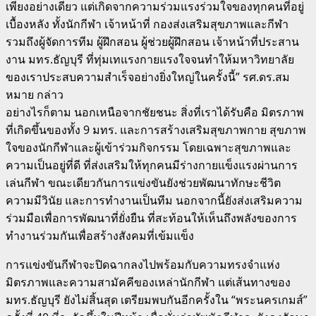
เพียงอย่างเดียว แต่เกิดจากความร่วมแรงร่วมใจของทุกคนที่อยู่
เบื้องหลัง ทั้งนักกีฬา เจ้าหน้าที่ กองส่งเสริมสุขภาพและกีฬา
รวมถึงผู้จัดการทีม ผู้ฝึกสอน ผู้ช่วยผู้ฝึกสอน เจ้าหน้าที่ประสาน
งาน มทร.ธัญบุรี ที่ทุ่มเทแรงกายแรงใจจนทำให้มหาวิทยาลัย
ของเราประสบความสำเร็จอย่างยิ่งใหญ่ในครั้งนี้” รศ.ดร.สม
หมาย กล่าว
อย่างไรก็ตาม นอกเหนือจากชัยชนะ สิ่งที่เราได้รับคือ มิตรภาพ
ที่เกิดขึ้นของทั้ง 9 มทร. และการสร้างเสริมสุขภาพกาย สุขภาพ
ใจของนักกีฬาและผู้เข้าร่วมกิจกรรม โดยเฉพาะสุขภาพและ
ความเป็นอยู่ที่ดี ที่ส่งเสริมให้ทุกคนมีร่างกายแข็งแรงผ่านการ
เล่นกีฬา ขณะเดียวกันการแข่งขันยังช่วยพัฒนาทักษะชีวิต
ความมีวินัย และการทำงานเป็นทีม นอกจากนี้ยังส่งเสริมความ
ร่วมมือเพื่อการพัฒนาที่ยั่งยืน ที่สะท้อนให้เห็นถึงพลังของการ
ทำงานร่วมกันเพื่อสร้างสังคมที่เข้มแข็ง
การแข่งขันกีฬาจะปิดฉากลงไปพร้อมกับความทรงจำแห่ง
มิตรภาพและความสามัคคีของเหล่านักกีฬา แต่เส้นทางของ
มทร.ธัญบุรี ยังไม่สิ้นสุด เตรียมพบกันอีกครั้งใน “พระนครเกมส์”