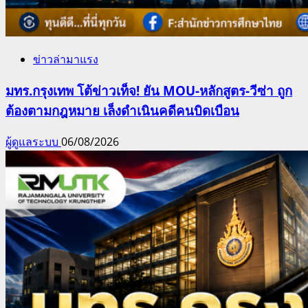
ข่าวล่ามาแรง
มทร.กรุงเทพ โต้ข่าวเท็จ! ยัน MOU-หลักสูตร-วีซ่า ถูก
ต้องตามกฎหมาย เล็งดำเนินคดีคนบิดเบือน
ผู้ดูแลระบบ
06/08/2026