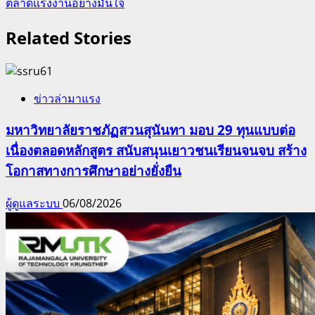
ตลาดแรงงานอย่างมั่นใจ
Related Stories
ข่าวล่ามาแรง
มหาวิทยาลัยราชภัฏสวนสุนันทา มอบ 29 ทุนแบบต่อ
เนื่องตลอดหลักสูตร สนับสนุนเยาวชนเรียนจนจบ สร้าง
โอกาสทางการศึกษาอย่างยั่งยืน
ผู้ดูแลระบบ
06/08/2026