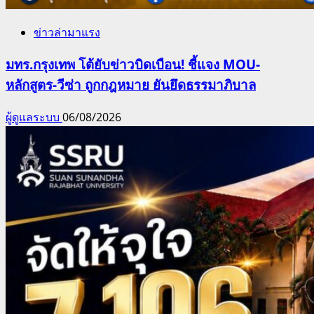
ข่าวล่ามาแรง
มทร.กรุงเทพ โต้ยับข่าวบิดเบือน! ชี้แจง MOU-
หลักสูตร-วีซ่า ถูกกฎหมาย ยันยึดธรรมาภิบาล
ผู้ดูแลระบบ
06/08/2026