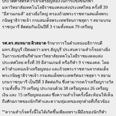
ประวัติศาสตร์คว้าเจ้าเหรียญทองในการแข่งขันกีฬา
มหาวิทยาลัยเทคโนโลยีราชมงคลแห่งประเทศไทย ครั้งที่ 39
“อีสานเกมส์” อย่างยิ่งใหญ่ ครองถ้วยพระราชทานสมเด็จพระ
กนิษฐาธิราชเจ้า กรมสมเด็จพระเทพรัตนราชสุดา ฯ สยามบรม
ราชกุมารี ติดต่อกันเป็นปีที่ 3 รวมทั้งหมด 79 เหรียญ
รศ.ดร.สมหมาย ผิวสอาด
รักษาการในตำแหน่งอธิการบดี
มทร.ธัญบุรี เปิดเผยว่า มทร.ธัญบุรี ประสบความสำเร็จอย่างยิ่ง
ในการแข่งขันกีฬามหาวิทยาลัยเทคโนโลยีราชมงคลแห่ง
ประเทศไทย ครั้งที่ 39 อีสานเกมส์ หรือกีฬา 9 ราชมงคล. โดย
คว้าตำแหน่งเจ้าเหรียญทอง และถ้วยพระราชทานจากสมเด็จ
พระกนิษฐาธิราชเจ้า กรมสมเด็จพระเทพรัตนราชสุดา ฯ สยาม
บรมราชกุมารี เป็นปีที่ 3 ติดต่อกัน ซึ่งสามารถคว้าเหรียญรางวัล
รวมทั้งสิ้น 79 เหรียญ ประกอบด้วย 38 เหรียญทอง 26 เหรียญ
เงิน และ 15 เหรียญทองแดง ซึ่งความสำเร็จครั้งนี้สะท้อนให้เห็น
ถึงศักยภาพของนักกีฬาและความทุ่มเทของทุกฝ่ายที่เกี่ยวข้อง
““ความสำเร็จครั้งนี้ไม่ได้เกิดขึ้นเพียงเพราะฝีมือของนักกีฬา