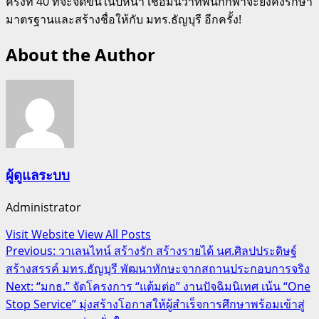
ครั้งที่ 40 ที่จะจัดขึ้นในปีหน้า เชื่อมั่นว่าทัพนักกีฬาจะยังคงรักษา
มาตรฐานและสร้างชื่อให้กับ มทร.ธัญบุรี อีกครั้ง!
About the Author
ผู้ดูแลระบบ
Administrator
Visit Website
View All Posts
Post
Previous:
วาเลนไทน์ สร้างรัก สร้างรายได้ นศ.ศิลปประดิษฐ์
สร้างสรรค์ มทร.ธัญบุรี พัฒนาทักษะจากสถานประกอบการจริง
navigation
Next:
“มกธ.” จัดโครงการ “แต้มต่อ” งานปัจฉิมนิเทศ เน้น “One
Stop Service” มุ่งสร้างโอกาสให้ผู้สำเร็จการศึกษาพร้อมเข้าสู่