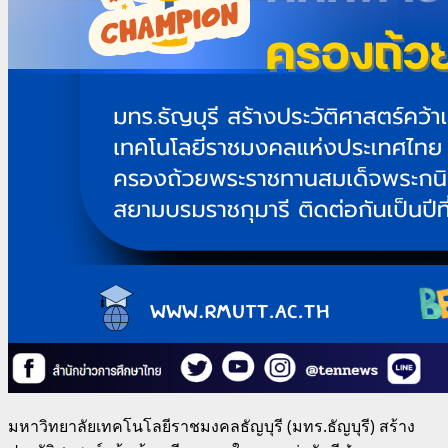
มหาวิทยาลัยเทคโนโลยีราชมงคลธัญบุรี (มทร.ธัญบุรี) สร้าง