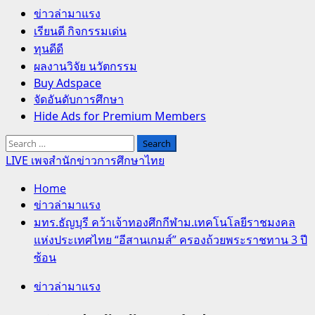
Primary
ข่าวล่ามาแรง
Menu
เรียนดี กิจกรรมเด่น
ทุนดีดี
ผลงานวิจัย นวัตกรรม
Buy Adspace
จัดอันดับการศึกษา
Hide Ads for Premium Members
Search
for:
LIVE เพจสำนักข่าวการศึกษาไทย
Home
ข่าวล่ามาแรง
มทร.ธัญบุรี คว้าเจ้าทองศึกกีฬาม.เทคโนโลยีราชมงคล
แห่งประเทศไทย “อีสานเกมส์” ครองถ้วยพระราชทาน 3 ปี
ซ้อน
ข่าวล่ามาแรง