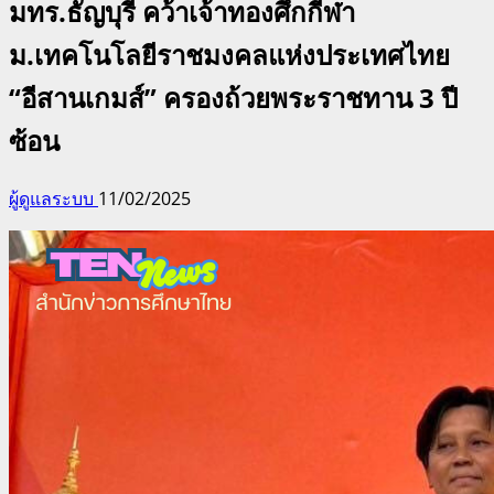
มทร.ธัญบุรี คว้าเจ้าทองศึกกีฬา
ม.เทคโนโลยีราชมงคลแห่งประเทศไทย
“อีสานเกมส์” ครองถ้วยพระราชทาน 3 ปี
ซ้อน
ผู้ดูแลระบบ
11/02/2025