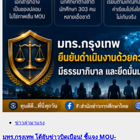
ข่าวล่ามาแรง
มทร.กรุงเทพ โต้ยับข่าวบิดเบือน! ชี้แจง MOU-