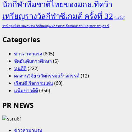
นักกีฬาทีมชาติไทยของมกธ.ที่คว้า
เหรียญรางวัลกีฬาซีเกมส์ ครั้งที่ 32
“แม่จิ๋ม”
รัชนี ชุมเพ็ชร จัดงานวันเกิดอิ่มอบอุ่น ทำอาหารเลี้ยงนักบาสฯ เบญจมราชานุสรณ์
Categories
ข่าวล่ามาแรง
(805)
จัดอันดับการศึกษา
(5)
ทุนดีดี
(222)
ผลงานวิจัย นวัตกรรมสร้างสรรค์
(12)
เรียนดี กิจกรรมเด่น
(60)
แฟ้มข่าวดีดี
(356)
PR NEWS
ข่าวล่ามาแรง