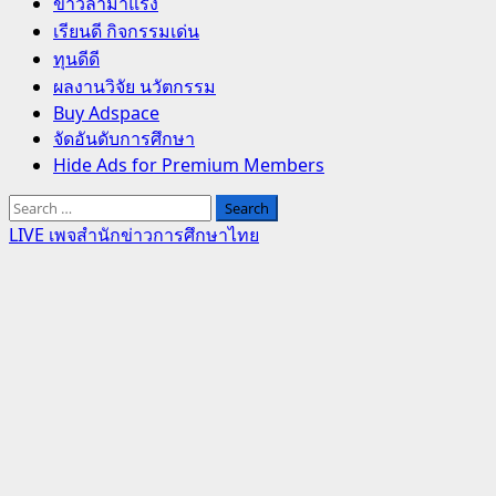
Primary
ข่าวล่ามาแรง
Menu
เรียนดี กิจกรรมเด่น
ทุนดีดี
ผลงานวิจัย นวัตกรรม
Buy Adspace
จัดอันดับการศึกษา
Hide Ads for Premium Members
Search
for:
LIVE เพจสำนักข่าวการศึกษาไทย