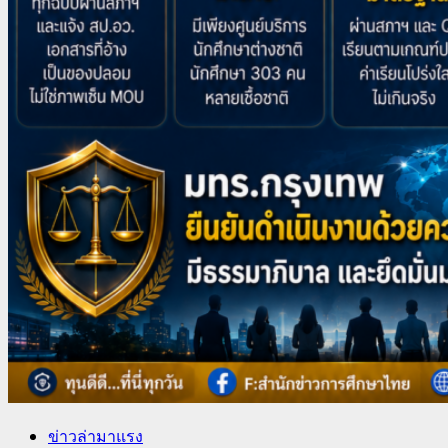
ข่าวล่ามาแรง