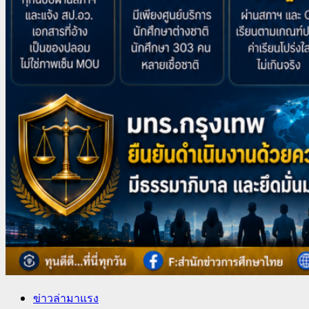
ข่าวล่ามาแรง