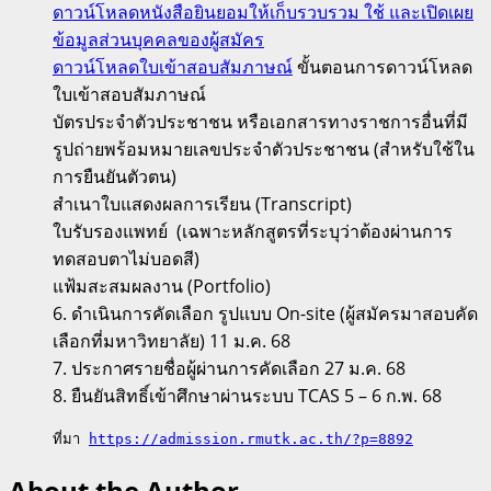
ดาวน์โหลดหนังสือยินยอมให้เก็บรวบรวม ใช้ และเปิดเผย
ข้อมูลส่วนบุคคลของผู้สมัคร
ดาวน์โหลดใบเข้าสอบสัมภาษณ์
ขั้นตอนการดาวน์โหลด
ใบเข้าสอบสัมภาษณ์
บัตรประจำตัวประชาชน หรือเอกสารทางราชการอื่นที่มี
รูปถ่ายพร้อมหมายเลขประจำตัวประชาชน (สำหรับใช้ใน
การยืนยันตัวตน)
สำเนาใบแสดงผลการเรียน (Transcript)
ใบรับรองแพทย์ (เฉพาะหลักสูตรที่ระบุว่าต้องผ่านการ
ทดสอบตาไม่บอดสี)
แฟ้มสะสมผลงาน (Portfolio)
6. ดําเนินการคัดเลือก รูปแบบ On-site (ผู้สมัครมาสอบคัด
เลือกที่มหาวิทยาลัย) 11 ม.ค. 68
7. ประกาศรายชื่อผู้ผ่านการคัดเลือก 27 ม.ค. 68
8. ยืนยันสิทธิ์เข้าศึกษาผ่านระบบ TCAS 5 – 6 ก.พ. 68
ที่มา 
https://admission.rmutk.ac.th/?p=8892
About the Author