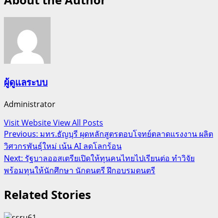
ผู้ดูแลระบบ
Administrator
Visit Website
View All Posts
Post
Previous:
มทร.ธัญบุรี ผุดหลักสูตรตอบโจทย์ตลาดแรงงาน ผลิต
วิศวกรพันธ์ุใหม่ เน้น AI ลดโลกร้อน
navigation
Next:
รัฐบาลออสเตรียเปิดให้ทุนคนไทยไปเรียนต่อ ทำวิจัย
พร้อมทุนให้นักศึกษา นักดนตรี ฝึกอบรมดนตรี
Related Stories