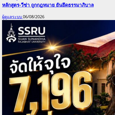
หลักสูตร-วีซ่า ถูกกฎหมาย ยันยึดธรรมาภิบาล
ผู้ดูแลระบบ
06/08/2026