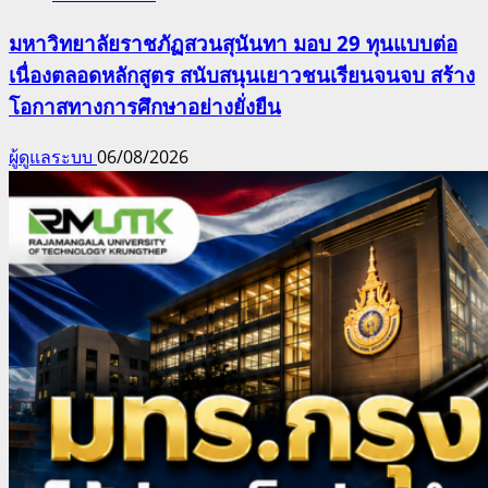
มหาวิทยาลัยราชภัฏสวนสุนันทา มอบ 29 ทุนแบบต่อ
เนื่องตลอดหลักสูตร สนับสนุนเยาวชนเรียนจนจบ สร้าง
โอกาสทางการศึกษาอย่างยั่งยืน
ผู้ดูแลระบบ
06/08/2026