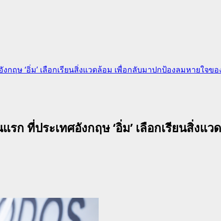
ังกฤษ ‘อิ่ม’ เลือกเรียนสิ่งแวดล้อม เพื่อกลับมาปกป้องลมหายใจขอ
นแรก ที่ประเทศอังกฤษ ‘อิ่ม’ เลือกเรียนสิ่ง