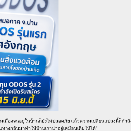
มเมืองจนอยู่ในบ้านก็ยังไม่ปลอดภัย แล้วความเปลี่ยนแปลงนี้ก็กำลัง
าหนทางกลับมาทำให้บ้านเราน่าอยู่เหมือนเดิมให้ได้”