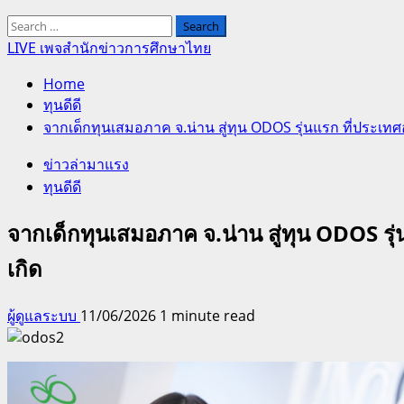
Search
for:
LIVE เพจสำนักข่าวการศึกษาไทย
Home
ทุนดีดี
จากเด็กทุนเสมอภาค จ.น่าน สู่ทุน ODOS รุ่นแรก ที่ประเทศอ
ข่าวล่ามาแรง
ทุนดีดี
จากเด็กทุนเสมอภาค จ.น่าน สู่ทุน ODOS รุ่
เกิด
ผู้ดูแลระบบ
11/06/2026
1 minute read