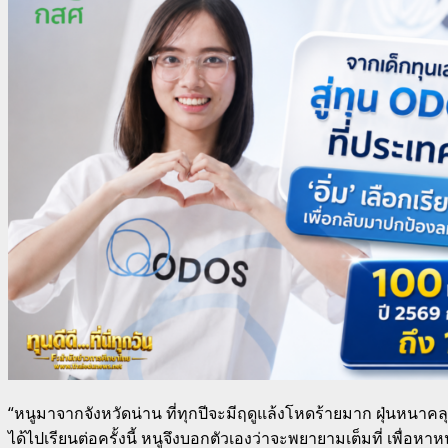
“หนูมาจากจังหวัดน่าน ที่ทุกปีจะมีฤดูแล้งโหดร้ายมาก ฝุ่นหนาคลุ
ได้ไปเรียนต่อครั้งนี้ หนูจึงบอกตัวเองว่าจะพยายามเต็มที่ เพื่อห