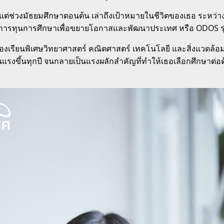
แต่ช่วงมัธยมศึกษาตอนต้น เล่าถึงเป้าหมายในชีวิตของเธอ ระหว่าง
งการทุนการศึกษาเพื่อขยายโอกาสและพัฒนาประเทศ หรือ ODOS ร
รห้องเรียนพิเศษวิทยาศาสตร์ คณิตศาสตร์ เทคโนโลยี และสิ่งแวดล้อ
่รุนแรงขึ้นทุกปี จนกลายเป็นแรงผลักสำคัญที่ทำให้เธอเลือกศึกษาต่