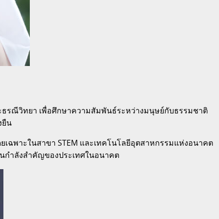
ละธรณีวิทยา เพื่อศึกษาความสัมพันธ์ระหว่างมนุษย์กับธรรมชาติ
งยืน
ภาพ โดยเฉพาะในสาขา STEM และเทคโนโลยีอุตสาหกรรมแห่งอนาคต
ตเป็นกำลังสำคัญของประเทศในอนาคต