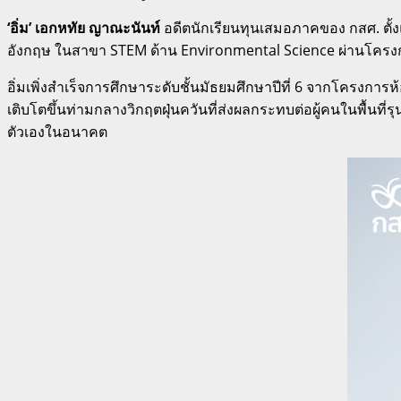
‘อิ่ม’ เอกหทัย ญาณะนันท์
อดีตนักเรียนทุนเสมอภาคของ กสศ. ตั้ง
อังกฤษ ในสาขา STEM ด้าน Environmental Science ผ่านโคร
อิ่มเพิ่งสำเร็จการศึกษาระดับชั้นมัธยมศึกษาปีที่ 6 จากโครงกา
เติบโตขึ้นท่ามกลางวิกฤตฝุ่นควันที่ส่งผลกระทบต่อผู้คนในพื้นที
ตัวเองในอนาคต