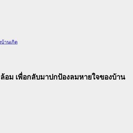
งบ้านเกิด
แวดล้อม เพื่อกลับมาปกป้องลมหายใจของบ้าน