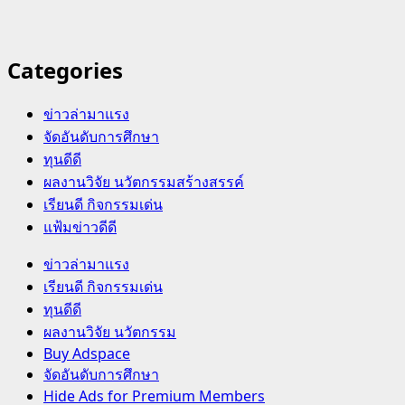
Categories
ข่าวล่ามาแรง
จัดอันดับการศึกษา
ทุนดีดี
ผลงานวิจัย นวัตกรรมสร้างสรรค์
เรียนดี กิจกรรมเด่น
แฟ้มข่าวดีดี
Primary
ข่าวล่ามาแรง
Menu
เรียนดี กิจกรรมเด่น
ทุนดีดี
ผลงานวิจัย นวัตกรรม
Buy Adspace
จัดอันดับการศึกษา
Hide Ads for Premium Members