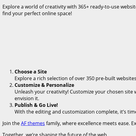
Explore a world of creativity with 365+ ready-to-use webs
find your perfect online space!
Choose a Site
Explore a rich selection of over 350 pre-built websites
Customize & Personalize
Unleash your creativity! Customize your chosen site 
envision it.
Publish & Go Live!
With the editing and customization complete, it’s time
Join the
AF themes
family, where excellence meets ease. Ex
Together, we’re shaping the future of the web.