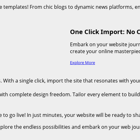
ite templates! From chic blogs to dynamic news platforms, 
One Click Import: No 
Embark on your website journe
create your online masterpiec
Explore More
. With a single click, import the site that resonates with your
with complete design freedom. Tailor every element to buil
 to go live! In just minutes, your website will be ready to sh
plore the endless possibilities and embark on your web jou