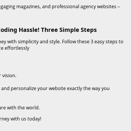
engaging magazines, and professional agency websites –
Coding Hassle! Three Simple Steps
y with simplicity and style. Follow these 3 easy steps to
e effortlessly
 vision.
d and personalize your website exactly the way you
are with the world.
rney with us today!