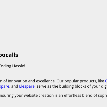
bocalls
Coding Hassle!
 of innovation and excellence. Our popular products, like
spare
, and
Elespare
, serve as the building blocks of your dig
nsuring your website creation is an effortless blend of sop