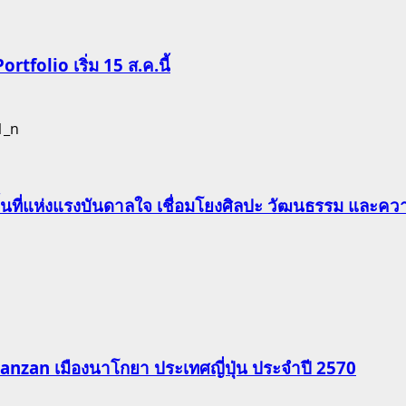
Portfolio เริ่ม 15 ส.ค.นี้
นที่แห่งแรงบันดาลใจ เชื่อมโยงศิลปะ วัฒนธรรม และควา
 Nanzan เมืองนาโกยา ประเทศญี่ปุ่น ประจำปี 2570