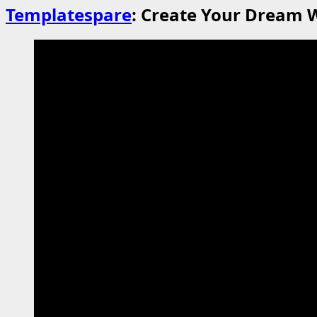
Templatespare
: Create Your Dream W