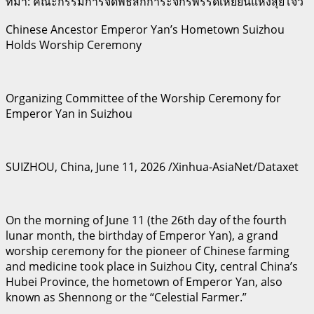
ที่มา: คณะกรรมการจัดพิธีสักการะจักรพรรดิเหยียนแห่งสุยโจว
Chinese Ancestor Emperor Yan’s Hometown Suizhou
Holds Worship Ceremony
Organizing Committee of the Worship Ceremony for
Emperor Yan in Suizhou
SUIZHOU, China, June 11, 2026 /Xinhua-AsiaNet/Dataxet
On the morning of June 11 (the 26th day of the fourth
lunar month, the birthday of Emperor Yan), a grand
worship ceremony for the pioneer of Chinese farming
and medicine took place in Suizhou City, central China’s
Hubei Province, the hometown of Emperor Yan, also
known as Shennong or the “Celestial Farmer.”