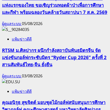
แห่งแรกของไทย ขอเชิญร่วมทอดผ้าป่าเพื่อการศึกษา
และกีฬา พร้อมฉลองวันคล้ายวันสถาปนา 7 ส.ค. 2569
ผู้ดูแลระบบ
05/08/2026
แฟ้มข่าวดีดี
RTSM ม.ศิลปากร ผนึกกำลังสถาบันพันธมิตรจีน จัด
แข่งขันกอล์ฟกระชับมิตร “Ryder Cup 2026” ครั้งที่ 2
สานสัมพันธ์ไทย-จีน ยั่งยืน
ผู้ดูแลระบบ
03/08/2026
แฟ้มข่าวดีดี
คุณอนิรุธ สุขจิตต์ มอบชุดไม้กอล์ฟสนับสนุนการศึกษา
วิชากอล์ฟ คณะศึกษาศาสตร์ มหาวิทยาลัยศิลปากร