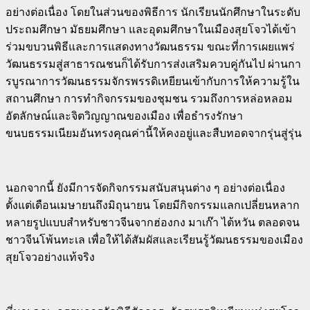
อย่างต่อเนื่อง โดยในส่วนของพิธีการ นักเรียนนักศึกษาในระดับ
ประถมศึกษา มัธยมศึกษา และอุดมศึกษาในเมืองสุยโจวได้เข้า
ร่วมขบวนพิธีและการแสดงทางวัฒนธรรม ขณะที่การเผยแพร่
วัฒนธรรมสู่สาธารณชนก็ได้รับการส่งเสริมควบคู่กันไป ผ่านกา
รบูรณาการวัฒนธรรมจักรพรรดิเหยียนเข้ากับการให้ความรู้ใน
สถานศึกษา การทำกิจกรรมของชุมชน รวมถึงการหล่อหลอม
อัตลักษณ์และจิตวิญญาณของเมือง เพื่อธำรงรักษา
ขนบธรรมเนียมอันทรงคุณค่านี้ให้คงอยู่และสืบทอดจากรุ่นสู่รุ่น
นอกจากนี้ ยังมีการจัดกิจกรรมสนับสนุนต่าง ๆ อย่างต่อเนื่อง
ตั้งแต่เดือนเมษายนถึงมิถุนายน โดยมีกิจกรรมแลกเปลี่ยนหลาก
หลายรูปแบบสำหรับชาวจีนจากฮ่องกง มาเก๊า ไต้หวัน ตลอดจน
ชาวจีนโพ้นทะเล เพื่อให้ได้สัมผัสและเรียนรู้วัฒนธรรมของเมือง
สุยโจวอย่างแท้จริง