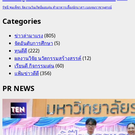
รัชนี ชุมเพ็ชร จัดงานวันเกิดอิ่มอบอุ่น ทำอาหารเลี้ยงนักบาสฯ เบญจมราชานุสรณ์
Categories
ข่าวล่ามาแรง
(805)
จัดอันดับการศึกษา
(5)
ทุนดีดี
(222)
ผลงานวิจัย นวัตกรรมสร้างสรรค์
(12)
เรียนดี กิจกรรมเด่น
(60)
แฟ้มข่าวดีดี
(356)
PR NEWS