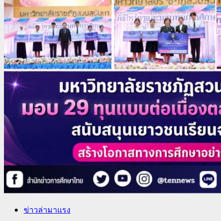
ข่าวล่ามาแรง