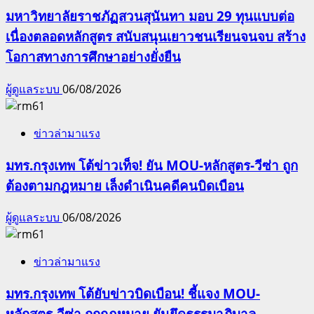
มหาวิทยาลัยราชภัฏสวนสุนันทา มอบ 29 ทุนแบบต่อ
เนื่องตลอดหลักสูตร สนับสนุนเยาวชนเรียนจนจบ สร้าง
โอกาสทางการศึกษาอย่างยั่งยืน
ผู้ดูแลระบบ
06/08/2026
ข่าวล่ามาแรง
มทร.กรุงเทพ โต้ข่าวเท็จ! ยัน MOU-หลักสูตร-วีซ่า ถูก
ต้องตามกฎหมาย เล็งดำเนินคดีคนบิดเบือน
ผู้ดูแลระบบ
06/08/2026
ข่าวล่ามาแรง
มทร.กรุงเทพ โต้ยับข่าวบิดเบือน! ชี้แจง MOU-
หลักสูตร-วีซ่า ถูกกฎหมาย ยันยึดธรรมาภิบาล