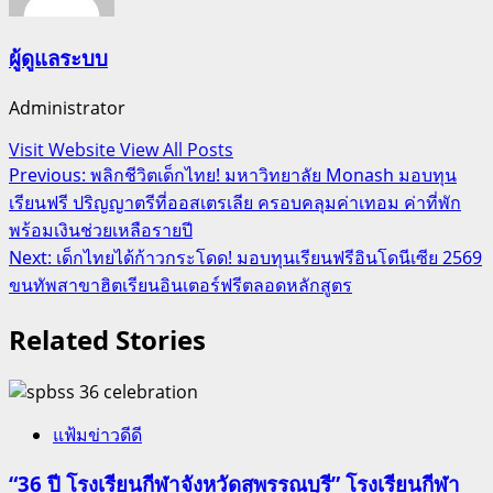
ผู้ดูแลระบบ
Administrator
Visit Website
View All Posts
Post
Previous:
พลิกชีวิตเด็กไทย! มหาวิทยาลัย Monash มอบทุน
เรียนฟรี ปริญญาตรีที่ออสเตรเลีย ครอบคลุมค่าเทอม ค่าที่พัก
navigation
พร้อมเงินช่วยเหลือรายปี
Next:
เด็กไทยได้ก้าวกระโดด! มอบทุนเรียนฟรีอินโดนีเซีย 2569
ขนทัพสาขาฮิตเรียนอินเตอร์ฟรีตลอดหลักสูตร
Related Stories
แฟ้มข่าวดีดี
“36 ปี โรงเรียนกีฬาจังหวัดสุพรรณบุรี” โรงเรียนกีฬา