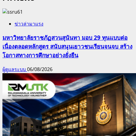
ข่าวล่ามาแรง
มหาวิทยาลัยราชภัฏสวนสุนันทา มอบ 29 ทุนแบบต่อ
เนื่องตลอดหลักสูตร สนับสนุนเยาวชนเรียนจนจบ สร้าง
โอกาสทางการศึกษาอย่างยั่งยืน
ผู้ดูแลระบบ
06/08/2026