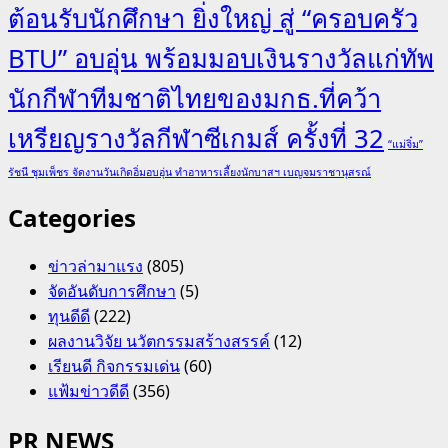
ต้อนรับนักศึกษา ยิ่งใหญ่ สู่ “ครอบครัว
BTU” อบอุ่น พร้อมมอบเงินรางวัลแก่ทัพ
นักกีฬาทีมชาติไทยของมกธ.ที่คว้า
เหรียญรางวัลกีฬาซีเกมส์ ครั้งที่ 32
“แม่จิ๋ม”
รัชนี ชุมเพ็ชร จัดงานวันเกิดอิ่มอบอุ่น ทำอาหารเลี้ยงนักบาสฯ เบญจมราชานุสรณ์
Categories
ข่าวล่ามาแรง
(805)
จัดอันดับการศึกษา
(5)
ทุนดีดี
(222)
ผลงานวิจัย นวัตกรรมสร้างสรรค์
(12)
เรียนดี กิจกรรมเด่น
(60)
แฟ้มข่าวดีดี
(356)
PR NEWS