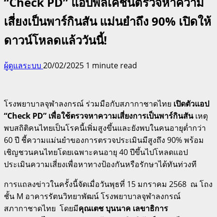
“Check PD” แอปพลิเคชันตรวจหาความ
เสี่ยงเป็นพาร์กินสัน แม่นยำถึง 90% เปิดให้
ดาวน์โหลดแล้ววันนี้!
ผู้ดูแลระบบ
20/02/2025
1 minute read
โรงพยาบาลจุฬาลงกรณ์ ร่วมมือกับสภากาชาดไทย
เปิดตัวแอป
“
Check PD” เพื่อใช้ตรวจหาความเสี่ยงการเป็นพาร์กินสัน
เหตุ
พบสถิติคนไทยเป็นโรคนี้เพิ่มสูงขึ้นและยังพบในคนอายุต่ำกว่า
60 ปี ชี้ความแม่นยำของการตรวจประเมินมีสูงถึง 90% พร้อม
เชิญชวนคนไทยโดยเฉพาะคนอายุ 40 ปีขึ้นไปโหลดแอป
ประเมินความเสี่ยงเพื่อหาทางป้องกันหรือรักษาได้ทันท่วงที
การแถลงข่าวในครั้งนี้จัดเมื่อวันพุธที่ 15 มกราคม 2568 ณ โถง
ชั้น M อาคารรัตนวิทยาพัฒน์ โรงพยาบาลจุฬาลงกรณ์
สภากาชาดไทย โดยมี
คุณเตช บุนนาค เลขาธิการ