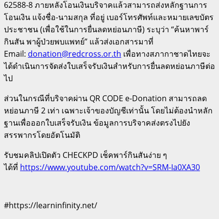
62588-8 ภายหลังโอนเงินบริจาคแล้วสามารถส่งหลักฐานการ
โอนเงิน แจ้งชื่อ-นามสกุล ที่อยู่ เบอร์โทรศัพท์และหมายเลขบัตร
ประชาชน (เพื่อใช้ในการยื่นลดหย่อนภาษี) ระบุว่า “ค้นหาพาร์
กินสัน พาผู้ป่วยพบแพทย์” แล้วส่งเอกสารมาที่
Email:
donation@redcross.or.th
เพื่อทางสภากาชาดไทยจะ
ได้ดำเนินการจัดส่งใบเสร็จรับเงินสำหรับการยื่นลดหย่อนภาษีต่อ
ไป
ส่วนในกรณีที่บริจาคผ่าน QR CODE e-Donation สามารถลด
หย่อนภาษี 2 เท่า เฉพาะเจ้าของบัญชีเท่านั้น โดยไม่ต้องนำหลัก
ฐานเพื่อออกใบเสร็จรับเงิน ข้อมูลการบริจาคส่งตรงไปยัง
สรรพากรโดยอัตโนมัติ
รับชมคลิปเปิดตัว CHECKPD เช็คพาร์กินสันง่าย ๆ
ได้ที่
https://www.youtube.com/watch?v=SRM-Ia0XA30
#https://learninfinity.net/