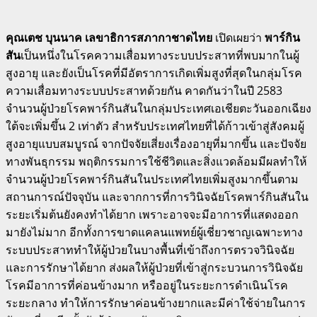
คุณเตช บุนนาค เลขาธิการสภากาชาดไทย
เปิดเผยว่า
พาร์กิน
สัน
เป็นหนึ่งในโรคความเสื่อมทางระบบประสาทที่พบมากในผู้
สูงอายุ และยังเป็นโรคที่มีอัตราการเกิดเพิ่มสูงที่สุดในกลุ่มโรค
ความเสื่อมทางระบบประสาทด้วยกัน คาดกันว่าในปี 2583
จำนวนผู้ป่วยโรคพาร์กินสันในกลุ่มประเทศเอเชียตะวันออกเฉียง
ใต้จะเพิ่มขึ้น 2 เท่าตัว สำหรับประเทศไทยที่ได้ก้าวเข้าสู่สังคมผู้
สูงอายุแบบสมบูรณ์ จากปัจจัยเสี่ยงเรื่องอายุที่มากขึ้น และปัจจัย
ทางพันธุกรรม พฤติกรรมการใช้ชีวิตและสิ่งแวดล้อมมีผลทำให้
จำนวนผู้ป่วยโรคพาร์กินสันในประเทศไทยเพิ่มสูงมากขึ้นตาม
สถานการณ์ปัจจุบัน และจากการที่การวินิจฉัยโรคพาร์กินสันใน
ระยะเริ่มต้นยังคงทำได้ยาก เพราะอาจจะมีอาการที่แสดงออก
มายังไม่มาก อีกทั้งการขาดแคลนแพทย์ผู้เชี่ยวชาญเฉพาะทาง
ระบบประสาททำให้ผู้ป่วยในบางพื้นที่เข้าถึงการตรวจวินิจฉัย
และการรักษาได้ยาก ส่งผลให้ผู้ป่วยที่เข้าสู่กระบวนการวินิจฉัย
โรคมีอาการที่ค่อนข้างมาก หรืออยู่ในระยะการดำเนินโรค
ระยะกลาง ทำให้การรักษาค่อนข้างยากและมีค่าใช้จ่ายในการ