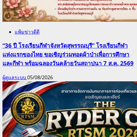
แฟ้มข่าวดีดี
“36 ปี โรงเรียนกีฬาจังหวัดสุพรรณบุรี” โรงเรียนกีฬา
แห่งแรกของไทย ขอเชิญร่วมทอดผ้าป่าเพื่อการศึกษา
และกีฬา พร้อมฉลองวันคล้ายวันสถาปนา 7 ส.ค. 2569
ผู้ดูแลระบบ
05/08/2026