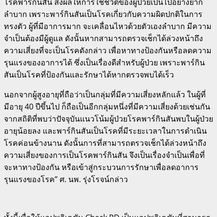
โรคพาร์กินสัน ส่งผลให้การใช้ชีวิตของผู้ป่วยเป็นไปอย่างยาก
ลำบาก เพราะพาร์กินสันเป็นโรคเกี่ยวกับความผิดปกติในการ
ทรงตัว ผู้ที่มีอาการมาก จะเคลื่อนไหวด้วยตัวเองลำบาก มีความ
จำเป็นต้องมีผู้ดูแล ดังนั้นหากสามารถตรวจเช็กได้ล่วงหน้าถึง
ความเสี่ยงที่จะเป็นโรคดังกล่าว เพื่อหาทางป้องกันหรือลดความ
รุนแรงของอาการได้ ซึ่งเป็นเรื่องดีสำหรับผู้ป่วย เพราะพาร์กิน
สันเป็นโรคที่ป้องกันและรักษาได้หากตรวจพบได้เร็ว
นอกจากผู้สูงอายุที่ถือว่าเป็นกลุ่มที่มีความเสี่ยงหลักแล้ว ในผู้ที่
มีอายุ 40 ปีขึ้นไป ก็ถือเป็นอีกกลุ่มหนึ่งที่มีความเสี่ยงด้วยเช่นกัน
จากสถิติที่พบว่าปัจจุบันแนวโน้มผู้ป่วยโรคพาร์กินสันพบในผู้ป่วย
อายุน้อยลง และพาร์กินสันเป็นโรคที่มีระยะเวลาในการดำเนิน
โรคค่อนข้างนาน ดังนั้นการที่สามารถตรวจเช็กได้ล่วงหน้าถึง
ความเสี่ยงของการเป็นโรคพาร์กินสัน จึงเป็นเรื่องจำเป็นเพื่อที่
จะหาทางป้องกัน หรือเข้าสู่กระบวนการรักษาเพื่อลดอาการ
รุนแรงของโรค” ศ. นพ. รุ่งโรจน์กล่าว