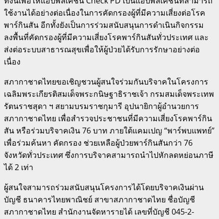
ทั้งนี้เพื่อให้แอปพลิเคชัน Check PD เป็นแอปพลิเคชันที่สามารถ
ใช้งานได้อย่างต่อเนื่องในการคัดกรองผู้ที่มีความเสี่ยงต่อโรค
พาร์กินสัน อีกทั้งยังเป็นการร่วมสนับสนุนการดำเนินกิจกรรม
ลงพื้นที่คัดกรองผู้ที่มีความเสี่ยงโรคพาร์กินสันทั่วประเทศ และ
ส่งต่อระบบสาธารณสุขเพื่อให้ผู้ป่วยได้รับการรักษาอย่างต่อ
เนื่อง
สภากาชาดไทยขอเชิญชวนผู้สนใจร่วมกันบริจาคในโครงการ
เฉลิมพระเกียรติสมเด็จพระกนิษฐาธิราชเจ้า กรมสมเด็จพระเทพ
รัตนราชสุดา ฯ สยามบรมราชกุมารี อุปนายิกาผู้อำนวยการ
สภากาชาดไทย เพื่อสำรวจประชาชนที่มีความเสี่ยงโรคพาร์กิน
สัน หรือร่วมบริจาคเงิน 76 บาท ภายใต้แคมเปญ “พาร์พบแพทย์”
เพื่อร่วมค้นหา คัดกรอง ช่วยเหลือผู้ป่วยพาร์กินสันกว่า 76
จังหวัดทั่วประเทศ ซึ่งการบริจาคสามารถนำไปหักลดหย่อนภาษี
ได้ 2 เท่า
ผู้สนใจสามารถร่วมสนับสนุนโครงการได้โดยบริจาคเงินผ่าน
บัญชี ธนาคารไทยพาณิชย์ สาขาสภากาชาดไทย ชื่อบัญชี
สภากาชาดไทย สำนักงานจัดหารายได้ เลขที่บัญชี 045-2-