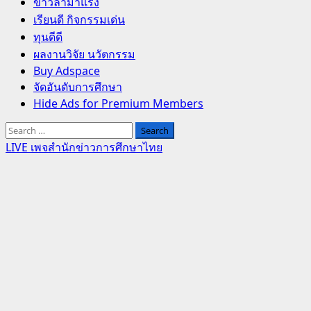
Primary
ข่าวล่ามาแรง
Menu
เรียนดี กิจกรรมเด่น
ทุนดีดี
ผลงานวิจัย นวัตกรรม
Buy Adspace
จัดอันดับการศึกษา
Hide Ads for Premium Members
Search
for:
LIVE เพจสำนักข่าวการศึกษาไทย