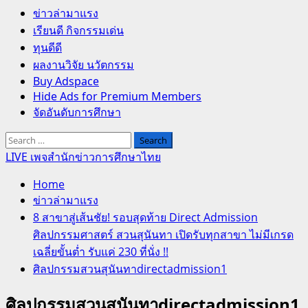
Primary
ข่าวล่ามาแรง
Menu
เรียนดี กิจกรรมเด่น
ทุนดีดี
ผลงานวิจัย นวัตกรรม
Buy Adspace
Hide Ads for Premium Members
จัดอันดับการศึกษา
Search
for:
LIVE เพจสำนักข่าวการศึกษาไทย
Home
ข่าวล่ามาแรง
8 สาขาสู่เส้นชัย! รอบสุดท้าย Direct Admission
ศิลปกรรมศาสตร์ สวนสุนันทา เปิดรับทุกสาขา ไม่มีเกรด
เฉลี่ยขั้นต่ำ รับแค่ 230 ที่นั่ง !!
ศิลปกรรมสวนสุนันทาdirectadmission1
ศิลปกรรมสวนสุนันทาdirectadmission1