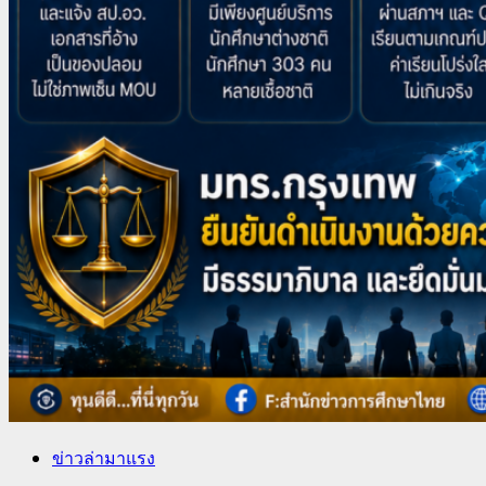
ข่าวล่ามาแรง