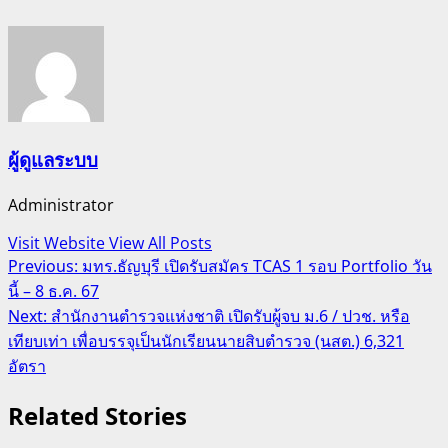
ผู้ดูแลระบบ
Administrator
Visit Website
View All Posts
Post
Previous:
มทร.ธัญบุรี เปิดรับสมัคร TCAS 1 รอบ Portfolio วัน
นี้ – 8 ธ.ค. 67
navigation
Next:
สำนักงานตำรวจแห่งชาติ เปิดรับผู้จบ ม.6 / ปวช. หรือ
เทียบเท่า เพื่อบรรจุเป็นนักเรียนนายสิบตำรวจ (นสต.) 6,321
อัตรา
Related Stories