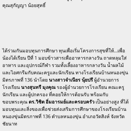
คุณสุกัญญา น้อยสุทธิ์
ได้ร่วมกันมอบทุนการศึกษา ทุนเพื่อเริ่มโครงการสุขที่ให้…เพื่อ
น้องได้เรียน ปีที่ 1 มอบข้าวสารเพื่ออาหารกลางวัน ถาดหลุมใส่
อาหาร และอุปกรณ์กีฬา รวมทั้งเลี้ยงอาหารกลางวัน น้ำผลไม้
และไอศกรีมกับคณะครูและนักเรียน ทางโรงเรียนบ้านหนองขุ่น
มิตรภาพที่ 136 นำโดย
นางสาวจำเนียร นุ้ยปรี
ผู้อำนวยการ
โรงเรียน
นางสุนทรี มุงคุณ
รองผู้อำนวยการโรงเรียน คณะครู
นักเรียน และผู้ปกครอง ที่คอยให้การต้อนรับ พร้อมกับ
ขอบพระคุณ
ดร.วิชิต อิ่มอารมย์และครอบครัว
เป็นอย่างสูง ที่ได้
มอบทุนและสิ่งของเพื่อช่วยส่งเสริมการศึกษาของโรงเรียนบ้าน
หนองขุ่นมิตรภาพที่ 136 ตำบลหนองขุ่น อำเภอวัดสิงห์ จังหวัด
ชัยนาท