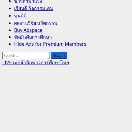
Primary
ข่าวล่ามาแรง
Menu
เรียนดี กิจกรรมเด่น
ทุนดีดี
ผลงานวิจัย นวัตกรรม
Buy Adspace
จัดอันดับการศึกษา
Hide Ads for Premium Members
Search
for:
LIVE เพจสำนักข่าวการศึกษาไทย