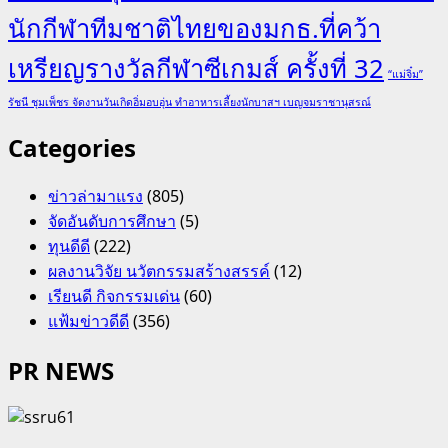
นักกีฬาทีมชาติไทยของมกธ.ที่คว้า
เหรียญรางวัลกีฬาซีเกมส์ ครั้งที่ 32
“แม่จิ๋ม”
รัชนี ชุมเพ็ชร จัดงานวันเกิดอิ่มอบอุ่น ทำอาหารเลี้ยงนักบาสฯ เบญจมราชานุสรณ์
Categories
ข่าวล่ามาแรง
(805)
จัดอันดับการศึกษา
(5)
ทุนดีดี
(222)
ผลงานวิจัย นวัตกรรมสร้างสรรค์
(12)
เรียนดี กิจกรรมเด่น
(60)
แฟ้มข่าวดีดี
(356)
PR NEWS