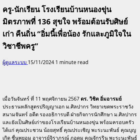
ครู-นักเรียน โรงเรียนบ้านหนองขุ่น
มิตรภาพที่ 136 สุขใจ พร้อมต้อนรับศิษย์
เก่า คืนถิ่น “อิ่มนี้เพื่อน้อง รักและภูมิใจใน
วิชาชีพครู”
ผู้ดูแลระบบ
15/11/2024
1 minute read
เมื่อวันจันทร์ ที่ 11 พฤศจิกายน 2567
ดร. วิชิต อิ่มอารมย์
ประธานหลักสูตรปริญญาเอก ม.ศิลปากร วิทยาเขตพระราชวัง
สนามจันทร์ อดีต รองอธิการบดี ฝ่ายกิจการนักศึกษา ม.ศิลปากร
และยังเป็นศิษย์เก่าของโรงเรียนบ้านหนองขุ่น พร้อมครอบครัว
ได้แก่ คุณประชวน น้อยสุทธิ์ คุณประเชิญ พะระนะพันธ์ คุณบุญ
เกิด ชื่นพยอม อาจารย์จิราภรณ์ ภูอุดม คุณจักรริน พะระนะพันธ์