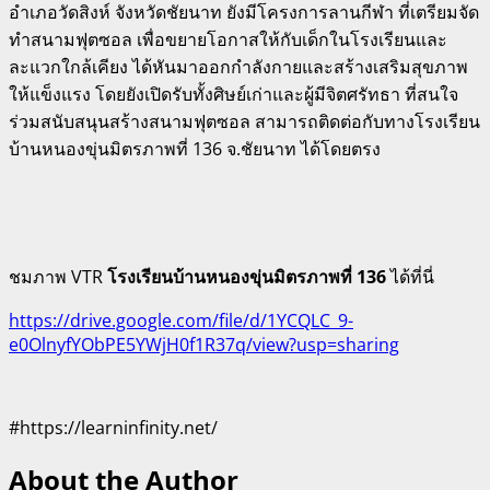
อำเภอวัดสิงห์ จังหวัดชัยนาท ยังมีโครงการลานกีฬา ที่เตรียมจัด
ทำสนามฟุตซอล เพื่อขยายโอกาสให้กับเด็กในโรงเรียนและ
ละแวกใกล้เคียง ได้หันมาออกกำลังกายและสร้างเสริมสุขภาพ
ให้แข็งแรง โดยยังเปิดรับทั้งศิษย์เก่าและผู้มีจิตศรัทธา ที่สนใจ
ร่วมสนับสนุนสร้างสนามฟุตซอล สามารถติดต่อกับทางโรงเรียน
บ้านหนองขุ่นมิตรภาพที่ 136 จ.ชัยนาท ได้โดยตรง
ชมภาพ VTR
โรงเรียนบ้านหนองขุ่นมิตรภาพที่ 136
ได้ที่นี่
https://drive.google.com/file/d/1YCQLC_9-
e0OlnyfYObPE5YWjH0f1R37q/view?usp=sharing
#https://learninfinity.net/
About the Author