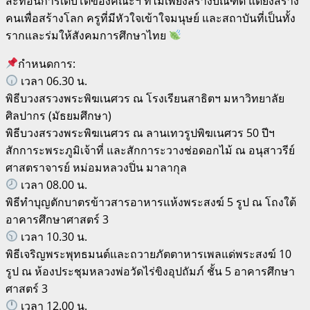
สะท้อนการเติบโตของคณะฯ ที่ไม่เพียงสร้างบัณฑิต แต่ยังสร้าง
คนเพื่อสร้างโลก ครูที่มีหัวใจเข้าใจมนุษย์ และสถาบันที่เป็นทั้ง
รากและร่มให้สังคมการศึกษาไทย
กำหนดการ:
เวลา 06.30 น.
พิธีบวงสรวงพระพิฆเนศวร ณ โรงเรียนสาธิตฯ มหาวิทยาลัย
ศิลปากร (มัธยมศึกษา)
พิธีบวงสรวงพระพิฆเนศวร ณ ลานเทวรูปพิฆเนศวร 50 ปีฯ
สักการะพระภูมิเจ้าที่ และสักการะวางช่อดอกไม้ ณ อนุสาวรีย์
ศาสตราจารย์ หม่อมหลวงปิ่น มาลากุล
เวลา 08.00 น.
พิธีทำบุญตักบาตรข้าวสารอาหารแห้งพระสงฆ์ 5 รูป ณ โถงใต้
อาคารศึกษาศาสตร์ 3
เวลา 10.30 น.
พิธีเจริญพระพุทธมนต์และถวายภัตตาหารเพลแด่พระสงฆ์ 10
รูป ณ ห้องประชุมหลวงพ่อวัดไร่ขิงอุปถัมภ์ ชั้น 5 อาคารศึกษา
ศาสตร์ 3
เวลา 12.00 น.