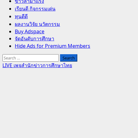
Primary
ข่าวล่ามาแรง
Menu
เรียนดี กิจกรรมเด่น
ทุนดีดี
ผลงานวิจัย นวัตกรรม
Buy Adspace
จัดอันดับการศึกษา
Hide Ads for Premium Members
Search
for:
LIVE เพจสำนักข่าวการศึกษาไทย