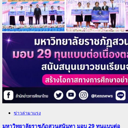
ข่าวล่ามาแรง
มหาวิทยาลัยราชภัฏสวนสุนันทา มอบ 29 ทุนแบบต่อ