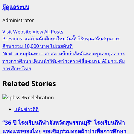
ผู้ดูแลระบบ
Administrator
Visit Website
View All Posts
Post
Previous:
แค่เป็นนักศึกษาใหม่วันนี้! ก็รับทุนสนับสนุนการ
ศึกษารวม 10,000 บาท ไปเลยทันที
navigation
Next:
สวนสุนันทา – สกสค. ผนึกกำลังพัฒนาครูและบุคลากร
ทางการศึกษา เดินหน้าวิจัย-สร้างสรรค์สื่อ-อบรม AI ยกระดับ
การศึกษาไทย
Related Stories
แฟ้มข่าวดีดี
“36 ปี โรงเรียนกีฬาจังหวัดสุพรรณบุรี” โรงเรียนกีฬา
แห่งแรกของไทย ขอเชิญร่วมทอดผ้าป่าเพื่อการศึกษา