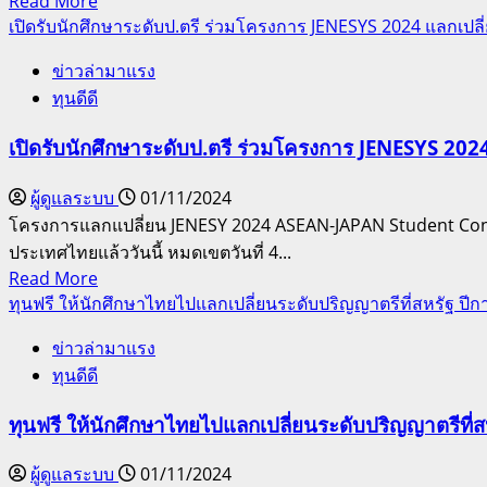
Read
Read More
หน่วยกิต
more
เปิดรับนักศึกษาระดับป.ตรี ร่วมโครงการ JENESYS 2024 แลกเปลี่ยน
ตลอด
about
หลักสูตร
ข่าวล่ามาแรง
พระจอมเกล้า
ทุนดีดี
ธนบุรี
เปิด
เปิดรับนักศึกษาระดับป.ตรี ร่วมโครงการ JENESYS 2024 แ
ให้
ทุน
ผู้ดูแลระบบ
01/11/2024
โครงการ
โครงการแลกแปลี่ยน JENESY 2024 ASEAN-JAPAN Student Confere
เพชร
ประเทศไทยแล้ววันนี้ หมดเขตวันที่ 4...
พระจอมเกล้า
Read
Read More
เรียน
more
ทุนฟรี ให้นักศึกษาไทยไปแลกเปลี่ยนระดับปริญญาตรีที่สหรัฐ ปี
ต่อ
about
ปริญญา
ข่าวล่ามาแรง
เปิด
โท
ทุนดีดี
รับ
และ
นักศึกษา
ทุนฟรี ให้นักศึกษาไทยไปแลกเปลี่ยนระดับปริญญาตรีที่
ปริญญา
ระ
เอก
ดับป.ตรี
ผู้ดูแลระบบ
01/11/2024
ร่วม