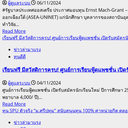
ผู้ดูแลระบบ
06/11/2024
#รัฐบาลประเทศออสเตรีย ประกาศมอบทุน Ernst Mach-Grant – A
ออกเฉียงใต้ (ASEA-UNINET) แก่นักศึกษา บุคลากรของสถาบันอุด
ทำวิจัย...
Read
Read More
more
เรียนฟรี มีสวัสดิการครบ! ศูนย์การเรียนฟู้ดแพชชั่น เปิดรับสมัคร
about
ข่าวล่ามาแรง
รัฐบาล
ทุนดีดี
ออสเตรีย
เปิด
เรียนฟรี มีสวัสดิการครบ! ศูนย์การเรียนฟู้ดแพชชั่น เปิ
ให้
ทุน
ผู้ดูแลระบบ
04/11/2024
คน
ศูนย์การเรียนฟู้ดแพชชั่น เปิดรับสมัครนักเรียนใหม่ ปีการศึกษา 25
ไทย
พยาบาล 4,000/ ปี)...
ไป
Read
Read More
เรียน
more
ทุน SPU ตัวจริง “ม.ศรีปทุม” สนับสนุนทุน 100% ค่าหน่วยกิต ตล
ต่อ
about
ทำ
ข่าวล่ามาแรง
เรียน