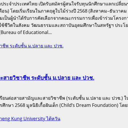
ประจำประเทศไทย เปิดรับสมัครผู้สนใจรับทุนนักศึกษาแลกเปลี่
ือน) โดยเริ่มเรียนในภาคฤดูใบไม้ร่วงปี 2568 (สิงหาคม–ธันวาค
เป็นผู้นำได้รับการคัดเลือกจากคณะกรรมการเพื่อเข้าร่วมโครงการแ
ชีวิตในสังคม วัฒนธรรมและสถาบันอุดมศึกษาในสหรัฐฯ ประโยชน์ท
ureau of Educational...
ิชาชีพ ระดับชั้น ม.ปลาย และ ปวช.
ญและสายวิชาชีพ ระดับชั้น ม.ปลาย และ ปวช.
งการเรียนต่อสายสามัญและสายวิชาชีพ (ระดับชั้น ม.ปลาย และ ปวช.
ษา 2568 มูลนิธิเกื้อฝันเด็ก (Child’s Dream Foundation) โดยมูลนิ
heng Kung University ไต้หวัน