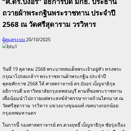
“ศ.ดร.บังอร” อธิการบดี มกธ. ประธาน
ถวายผ้าพระกฐินพระราชทาน ประจำปี
2568 ณ วัดศรีสุดาราม วรวิหาร
ผู้ดูแลระบบ
20/10/2025
วันที่ 19 ตุลาคม 2568 พระบาทสมเด็จพระเจ้าอยู่หัว ทรงพระ
กรุณาโปรดเกล้าฯ พระราชทานผ้าพระกฐิน ประจำปี
พุทธศักราช 2568 ให้ ศาสตราจารย์ ดร.บังอร เบ็ญจาธิกุล
อธิการบดี มหาวิทยาลัยกรุงเทพธนบุรี ตามที่ขอพระราชทาน
เพื่อน้อมนำไปถวายแด่พระสงฆ์จำพรรษากาลถ้วนไตรมาส ณ
วัดศรีสุดาราม วรวิหาร แขวงบางขุนนนท์ เขตบางกอกน้อย
กรุงเทพมหานคร
ในการนี้ รองศาสตราจารย์ ดร.ดวงฤทธิ์ เบ็ญจาธิกุล ชัยรุ่งเรือง