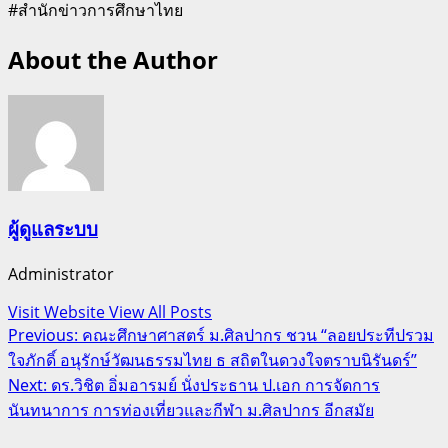
#สำนักข่าวการศึกษาไทย
About the Author
ผู้ดูแลระบบ
Administrator
Visit Website
View All Posts
Post
Previous:
คณะศึกษาศาสตร์ ม.ศิลปากร ชวน “ลอยประทีปรวม
ใจภักดิ์ อนุรักษ์วัฒนธรรมไทย ธ สถิตในดวงใจตราบนิรันดร์”
navigation
Next:
ดร.วิชิต อิ่มอารมย์ นั่งประธาน ป.เอก การจัดการ
นันทนาการ การท่องเที่ยวและกีฬา ม.ศิลปากร อีกสมัย