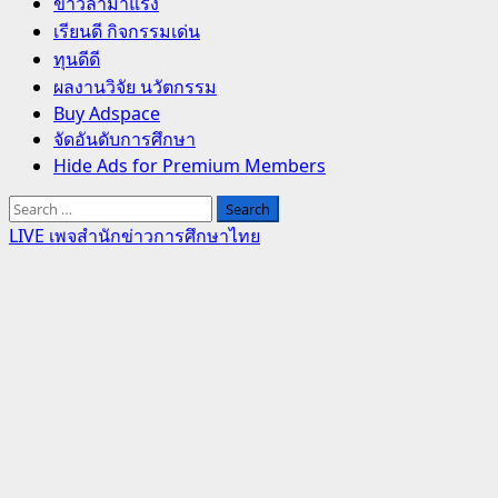
Primary
ข่าวล่ามาแรง
Menu
เรียนดี กิจกรรมเด่น
ทุนดีดี
ผลงานวิจัย นวัตกรรม
Buy Adspace
จัดอันดับการศึกษา
Hide Ads for Premium Members
Search
for:
LIVE เพจสำนักข่าวการศึกษาไทย