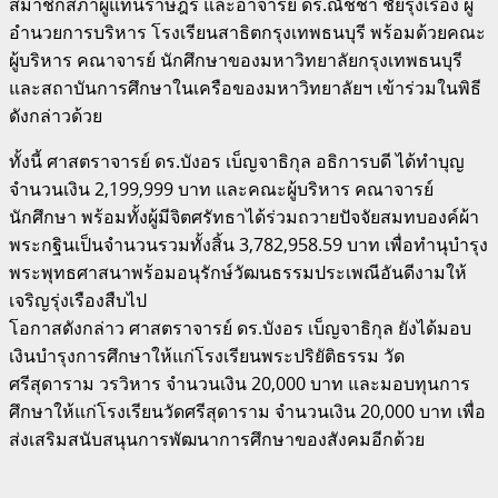
สมาชิกสภาผู้แทนราษฎร และอาจารย์ ดร.ณัชชา ชัยรุ่งเรือง ผู้
อำนวยการบริหาร โรงเรียนสาธิตกรุงเทพธนบุรี พร้อมด้วยคณะ
ผู้บริหาร คณาจารย์ นักศึกษาของมหาวิทยาลัยกรุงเทพธนบุรี
และสถาบันการศึกษาในเครือของมหาวิทยาลัยฯ เข้าร่วมในพิธี
ดังกล่าวด้วย
ทั้งนี้ ศาสตราจารย์ ดร.บังอร เบ็ญจาธิกุล อธิการบดี ได้ทำบุญ
จำนวนเงิน 2,199,999 บาท และคณะผู้บริหาร คณาจารย์
นักศึกษา พร้อมทั้งผู้มีจิตศรัทธาได้ร่วมถวายปัจจัยสมทบองค์ผ้า
พระกฐินเป็นจำนวนรวมทั้งสิ้น 3,782,958.59 บาท เพื่อทำนุบำรุง
พระพุทธศาสนาพร้อมอนุรักษ์วัฒนธรรมประเพณีอันดีงามให้
เจริญรุ่งเรืองสืบไป
โอกาสดังกล่าว ศาสตราจารย์ ดร.บังอร เบ็ญจาธิกุล ยังได้มอบ
เงินบำรุงการศึกษาให้แก่โรงเรียนพระปริยัติธรรม วัด
ศรีสุดาราม วรวิหาร จำนวนเงิน 20,000 บาท และมอบทุนการ
ศึกษาให้แก่โรงเรียนวัดศรีสุดาราม จำนวนเงิน 20,000 บาท เพื่อ
ส่งเสริมสนับสนุนการพัฒนาการศึกษาของสังคมอีกด้วย