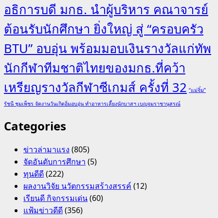
อธิการบดี มกธ. นำผู้บริหาร คณาจารย์
ต้อนรับนักศึกษา ยิ่งใหญ่ สู่ “ครอบครัว
BTU” อบอุ่น พร้อมมอบเงินรางวัลแก่ทัพ
นักกีฬาทีมชาติไทยของมกธ.ที่คว้า
เหรียญรางวัลกีฬาซีเกมส์ ครั้งที่ 32
“แม่จิ๋ม”
รัชนี ชุมเพ็ชร จัดงานวันเกิดอิ่มอบอุ่น ทำอาหารเลี้ยงนักบาสฯ เบญจมราชานุสรณ์
Categories
ข่าวล่ามาแรง
(805)
จัดอันดับการศึกษา
(5)
ทุนดีดี
(222)
ผลงานวิจัย นวัตกรรมสร้างสรรค์
(12)
เรียนดี กิจกรรมเด่น
(60)
แฟ้มข่าวดีดี
(356)