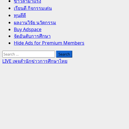
Primary
ข่าวล่ามาแรง
Menu
เรียนดี กิจกรรมเด่น
ทุนดีดี
ผลงานวิจัย นวัตกรรม
Buy Adspace
จัดอันดับการศึกษา
Hide Ads for Premium Members
Search
for:
LIVE เพจสำนักข่าวการศึกษาไทย