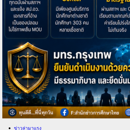
ข่าวล่ามาแรง