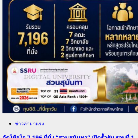
ข่าวล่ามาแรง
จัดให้จุใจ 7,196 ที่นั่ง “สวนสุนันทา” เปิดรั้วรับ รอบที่ 1