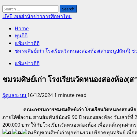
Search
for:
LIVE เพจสำนักข่าวการศึกษาไทย
Home
ทุนดีดี
แฟ้มข่าวดีดี
ชมรมศิษย์เก่า โรงเรียนวัดหนองสองห้อง(สายชนูปถัมภ์) ชว
แฟ้มข่าวดีดี
ชมรมศิษย์เก่า โรงเรียนวัดหนองสองห้อง(สา
ผู้ดูแลระบบ
16/12/2024
1 minute read
คณะกรรมการชมรมศิษย์เก่า โรงเรียนวัดหนองสองห้อง
ภายใต้ชื่องาน สานสัมพันธ์น้องพี่ 90 ปี หนองสองห้อง วันเสาร์ที
200,000 บาทให้กับโรงเรียนวัดหนองสองห้อง เพื่อลดต้นทุนค่ากร
เชิญชวนศิษย์เก่าทุกท่านร่วมบริจาคทุนทรัพย์ เพ