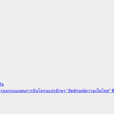
ทัล
ิศการออกแบบแผนการบินโดรนแปรอักษร “อัตลักษณ์ความเป็นไทย” ชิ