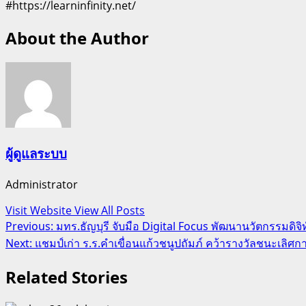
#https://learninfinity.net/
About the Author
ผู้ดูแลระบบ
Administrator
Visit Website
View All Posts
Post
Previous:
มทร.ธัญบุรี จับมือ Digital Focus พัฒนานวัตกรรมดิจิ
Next:
แชมป์เก่า ร.ร.คำเขื่อนแก้วชนูปถัมภ์ คว้ารางวัลชนะเล
navigation
Related Stories