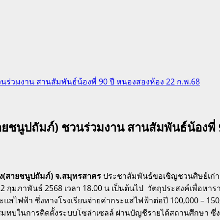
นร่วมงาน สานสัมพันธ์น้องพี่ 90 ปี หนองสองห้อง 22 ก.พ.68
ยชนูปถัมภ์) ชวนร่วมงาน สานสัมพันธ์น้องพี่
(สายชนูปถัมภ์) จ.สมุทรสาคร
ประชาสัมพันธ์ขอเชิญชวนศิษย์เก่า ทุ
่ 22 กุมภาพันธ์ 2568 เวลา 18.00 น เป็นต้นไป วัตถุประสงค์เพื่อห
ะแสไฟฟ้า ซึ่งทางโรงเรียนจ่ายค่ากระแสไฟฟ้าต่อปี 100,000 – 15
ื่อสมทบในการติดตั้งระบบโซล่าเซลล์ ผ่านบัญชีรายได้สถานศึกษา 