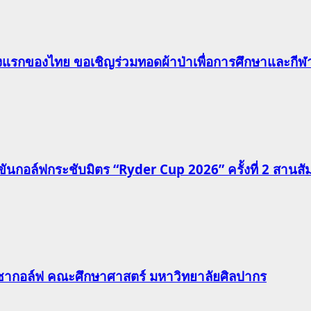
าแห่งแรกของไทย ขอเชิญร่วมทอดผ้าป่าเพื่อการศึกษาและก
นกอล์ฟกระชับมิตร “Ryder Cup 2026” ครั้งที่ 2 สานสัมพั
วิชากอล์ฟ คณะศึกษาศาสตร์ มหาวิทยาลัยศิลปากร