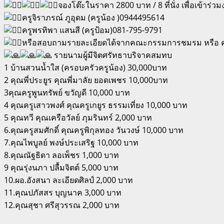
จองโต๊ะในราคา 2800 บาท / 8 ที่นั่ง เพื่อเข้าร่ว
ครูจิราภรณ์ ภูอุดม (ครูน้อง )0944495614
ครูพรทิพา แสนสี (ครูป้อม)081-795-9791
หรือสอบถามรายละเอียดได้จากคณะกรรมการชมรม หรือ คณ
รายนามผู้มีจิตศรัทธาบริจาคสมทบ
1 บ้านสวนน้ำใส (ครอบครัวครูน้อง) 30,000บาท
2 คุณพี่ประยูร คุณพี่มาลัย ยอดเพชร 10,000บาท
3คุณครูพูนทรัพย์ ขวัญดี 10,000 บาท
4 คุณครูเสาวพงศ์ คุณครูเกยูร ธรรมเที่ยง 10,000 บาท
5 คุณทวี คุณเครือวัลย์ ภุมรินทร์ 2,000 บาท
6.คุณครูสมศักดิ์ คุณครูพิกุลทอง วันวงษ์ 10,000 บาท
7.คุณไพบูลย์ พงษ์ประเสริฐ 10,000 บาท
8.คุณณัฐธิดา ลอเพ็ชร 1,000 บาท
9 คุณรุ่งนภา ปลื้มจิตต์ 5,000 บาท
10.ผอ.อังสนา ละเอียดศิลป์ 2,000 บาท
11.คุณปภัสสร บุญนาค 3,000 บาท
12.คุณสุชา ศรีสุวรรณ 2,000 บาท