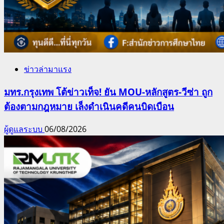
ข่าวล่ามาแรง
มทร.กรุงเทพ โต้ข่าวเท็จ! ยัน MOU-หลักสูตร-วีซ่า ถูก
ต้องตามกฎหมาย เล็งดำเนินคดีคนบิดเบือน
ผู้ดูแลระบบ
06/08/2026