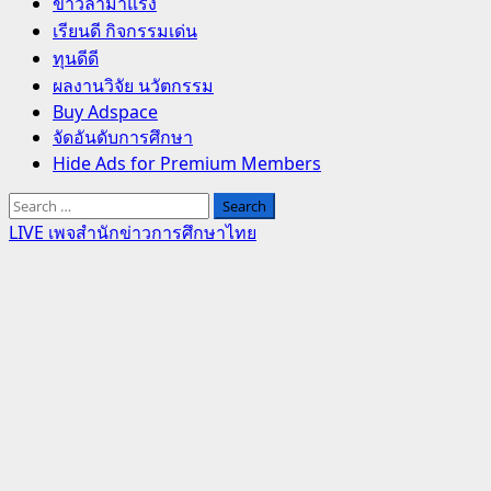
Primary
ข่าวล่ามาแรง
Menu
เรียนดี กิจกรรมเด่น
ทุนดีดี
ผลงานวิจัย นวัตกรรม
Buy Adspace
จัดอันดับการศึกษา
Hide Ads for Premium Members
Search
for:
LIVE เพจสำนักข่าวการศึกษาไทย