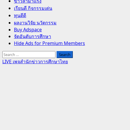
Primary
ข่าวล่ามาแรง
Menu
เรียนดี กิจกรรมเด่น
ทุนดีดี
ผลงานวิจัย นวัตกรรม
Buy Adspace
จัดอันดับการศึกษา
Hide Ads for Premium Members
Search
for:
LIVE เพจสำนักข่าวการศึกษาไทย