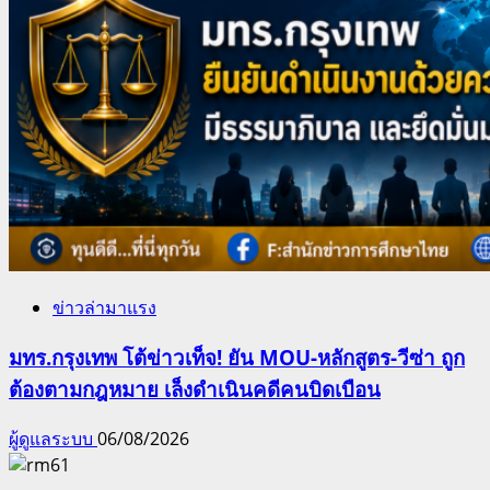
ข่าวล่ามาแรง
มทร.กรุงเทพ โต้ข่าวเท็จ! ยัน MOU-หลักสูตร-วีซ่า ถูก
ต้องตามกฎหมาย เล็งดำเนินคดีคนบิดเบือน
ผู้ดูแลระบบ
06/08/2026