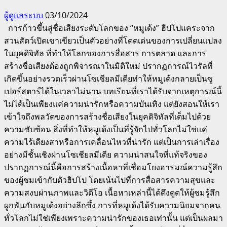
ผู้ดูแลระบบ
03/10/2024
การก้าวขึ้นสู่ชื่อเสียงระดับโลกของ “หมูเด้ง” ฮิปโปแคระจาก
สวนสัตว์เปิดเขาเขียวเป็นตัวอย่างที่โดดเด่นของการเปลี่ยนแปลง
ในยุคดิจิทัล ที่ทำให้โลกของการสื่อสาร การตลาด และการ
สร้างชื่อเสียงต้องถูกพิจารณาในมิติใหม่ ปรากฏการณ์ไวรัลที่
เกิดขึ้นอย่างรวดเร็วผ่านโซเชียลมีเดียทำให้หมูเด้งกลายเป็นซู
เปอร์สตาร์ได้ในเวลาไม่นาน บทเรียนที่เราได้รับจากเหตุการณ์นี้
ไม่ได้เป็นเพียงแค่ความน่ารักหรือความบันเทิง แต่ยังสอนให้เรา
เข้าใจถึงพลวัตของการสร้างชื่อเสียงในยุคดิจิทัลที่เต็มไปด้วย
ความซับซ้อน สิ่งที่ทำให้หมูเด้งเป็นที่รู้จักไปทั่วโลกไม่ใช่แค่
ความไร้เดียงสาหรือการเคลื่อนไหวที่น่ารัก แต่เป็นการเล่าเรื่อง
อย่างมีชั้นเชิงผ่านโซเชียลมีเดีย ความน่าสนใจที่แท้จริงของ
ปรากฏการณ์นี้คือการสร้างเนื้อหาที่เชื่อมโยงอารมณ์ความรู้สึก
ของผู้ชมเข้ากับตัวฮิปโป โดยเน้นไปที่การสื่อสารความสุขและ
ความสงบผ่านภาพและวิดีโอ เนื้อหาเหล่านี้ได้ดึงดูดให้ผู้ชมรู้สึก
ผูกพันกับหมูเด้งอย่างลึกซึ้ง การที่หมูเด้งได้รับความนิยมจากคน
ทั่วโลกไม่ใช่เพียงเพราะความน่ารักของเธอเท่านั้น แต่เป็นผลมา