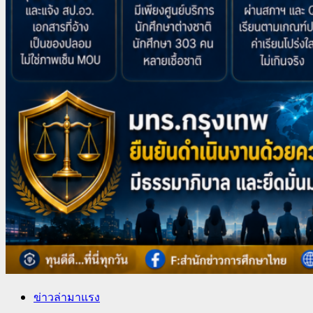
ข่าวล่ามาแรง