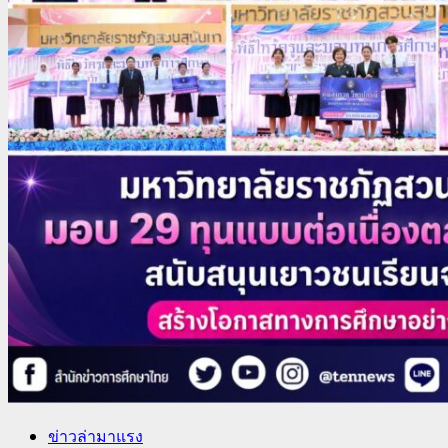
ข่าวล่ามาแรง