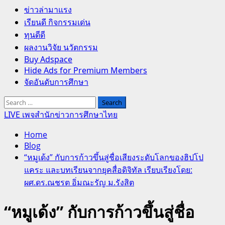
Primary
ข่าวล่ามาแรง
Menu
เรียนดี กิจกรรมเด่น
ทุนดีดี
ผลงานวิจัย นวัตกรรม
Buy Adspace
Hide Ads for Premium Members
จัดอันดับการศึกษา
Search
for:
LIVE เพจสำนักข่าวการศึกษาไทย
Home
Blog
“หมูเด้ง” กับการก้าวขึ้นสู่ชื่อเสียงระดับโลกของฮิปโป
แคระ และบทเรียนจากยุคสื่อดิจิทัล เรียบเรียงโดย:
ผศ.ดร.ณชรต อิ่มณะรัญ ม.รังสิต
“หมูเด้ง” กับการก้าวขึ้นสู่ชื่อ