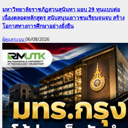
มหาวิทยาลัยราชภัฏสวนสุนันทา มอบ 29 ทุนแบบต่อ
เนื่องตลอดหลักสูตร สนับสนุนเยาวชนเรียนจนจบ สร้าง
โอกาสทางการศึกษาอย่างยั่งยืน
ผู้ดูแลระบบ
06/08/2026